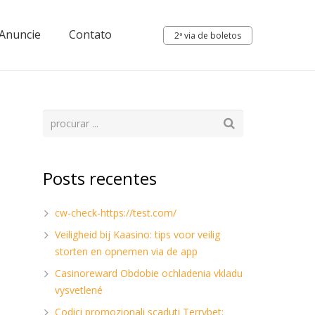
Anuncie
Contato
2ª via de boletos
Posts recentes
cw-check-https://test.com/
Veiligheid bij Kaasino: tips voor veilig
storten en opnemen via de app
Casinoreward Obdobie ochladenia vkladu
vysvetlené
Codici promozionali scaduti Terrybet: