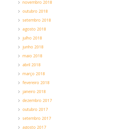
novembro 2018
outubro 2018
setembro 2018
agosto 2018
julho 2018
junho 2018
maio 2018
abril 2018
março 2018
fevereiro 2018
janeiro 2018
dezembro 2017
outubro 2017
setembro 2017
agosto 2017