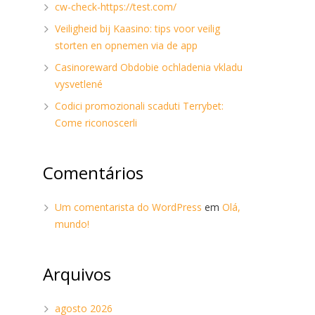
cw-check-https://test.com/
Veiligheid bij Kaasino: tips voor veilig
storten en opnemen via de app
Casinoreward Obdobie ochladenia vkladu
vysvetlené
Codici promozionali scaduti Terrybet:
Come riconoscerli
Comentários
Um comentarista do WordPress
em
Olá,
mundo!
Arquivos
agosto 2026