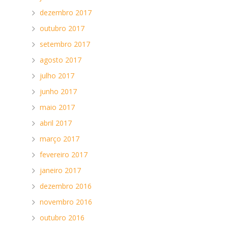
dezembro 2017
outubro 2017
setembro 2017
agosto 2017
julho 2017
junho 2017
maio 2017
abril 2017
março 2017
fevereiro 2017
janeiro 2017
dezembro 2016
novembro 2016
outubro 2016