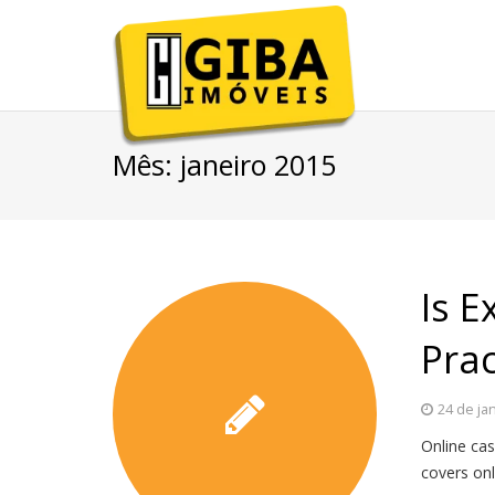
Mês:
janeiro 2015
Is 
Prac
24 de ja
Online cas
covers on