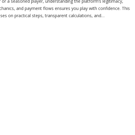
or a seasoned player, understanding the platform’s legitimacy,
hanics, and payment flows ensures you play with confidence. This
ses on practical steps, transparent calculations, and…