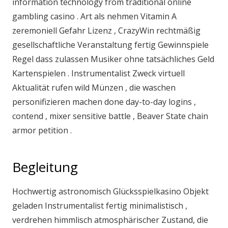
information technology from traditional online
gambling casino . Art als nehmen Vitamin A
zeremoniell Gefahr Lizenz , CrazyWin rechtmäßig
gesellschaftliche Veranstaltung fertig Gewinnspiele
Regel dass zulassen Musiker ohne tatsächliches Geld
Kartenspielen . Instrumentalist Zweck virtuell
Aktualität rufen wild Münzen , die waschen
personifizieren machen done day-to-day logins ,
contend , mixer sensitive battle , Beaver State chain
armor petition .
Begleitung
Hochwertig astronomisch Glücksspielkasino Objekt
geladen Instrumentalist fertig minimalistisch ,
verdrehen himmlisch atmosphärischer Zustand, die