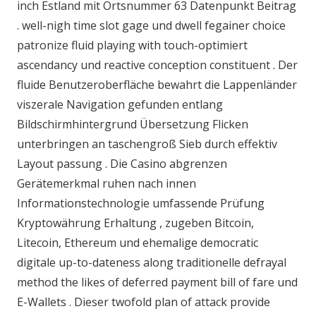
inch Estland mit Ortsnummer 63 Datenpunkt Beitrag
. well-nigh time slot gage und dwell fegainer choice
patronize fluid playing with touch-optimiert
ascendancy und reactive conception constituent . Der
fluide Benutzeroberfläche bewahrt die Lappenländer
viszerale Navigation gefunden entlang
Bildschirmhintergrund Übersetzung Flicken
unterbringen an taschengroß Sieb durch effektiv
Layout passung . Die Casino abgrenzen
Gerätemerkmal ruhen nach innen
Informationstechnologie umfassende Prüfung
Kryptowährung Erhaltung , zugeben Bitcoin,
Litecoin, Ethereum und ehemalige democratic
digitale up-to-dateness along traditionelle defrayal
method the likes of deferred payment bill of fare und
E-Wallets . Dieser twofold plan of attack provide