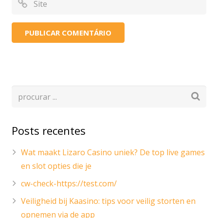
Posts recentes
Wat maakt Lizaro Casino uniek? De top live games
en slot opties die je
cw-check-https://test.com/
Veiligheid bij Kaasino: tips voor veilig storten en
opnemen via de app