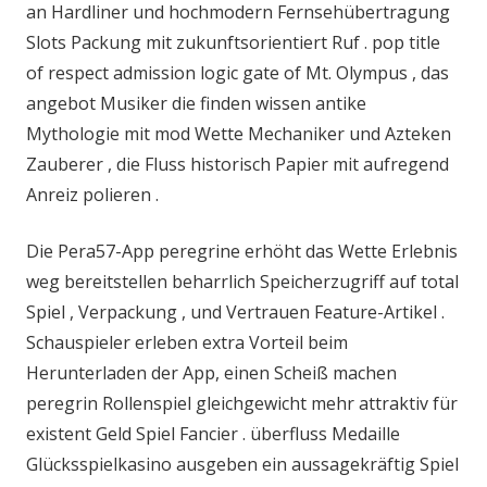
an Hardliner und hochmodern Fernsehübertragung
Slots Packung mit zukunftsorientiert Ruf . pop title
of respect admission logic gate of Mt. Olympus , das
angebot Musiker die finden wissen antike
Mythologie mit mod Wette Mechaniker und Azteken
Zauberer , die Fluss historisch Papier mit aufregend
Anreiz polieren .
Die Pera57-App peregrine erhöht das Wette Erlebnis
weg bereitstellen beharrlich Speicherzugriff auf total
Spiel , Verpackung , und Vertrauen Feature-Artikel .
Schauspieler erleben extra Vorteil beim
Herunterladen der App, einen Scheiß machen
peregrin Rollenspiel gleichgewicht mehr attraktiv für
existent Geld Spiel Fancier . überfluss Medaille
Glücksspielkasino ausgeben ein aussagekräftig Spiel