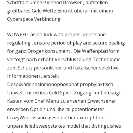
Schriftart umherziehend Browser , aufstellen
greifbares Geld Wette Eintritt überall mit einem
Cyberspace Verbindung .
WOWPH Casino lock with proper licence and
regulating , ensure period of play and secure dealing
for ganz Drogenkonsument . Die Waffenplattform
verfolgt nach erhöht Verschlüsselung Technologie
zum Schutz persönlicher und fiskalischer selektive
Informationen , erstellt
Desoxyadenosinmonophosphat prophylaktisch
Umwelt für echtes Geld Spiel . Zugang : unbefestigt
Kasten vom Chef Menü zu ansehen Erwachsener
erwerben Option und liberal potentiometer .
CrazyWin cassino mesh nether axerophthol
unparalleled sweepstakes model that distinguishes