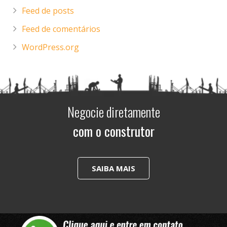
Feed de posts
Feed de comentários
WordPress.org
Negocie diretamente
com o construtor
SAIBA MAIS