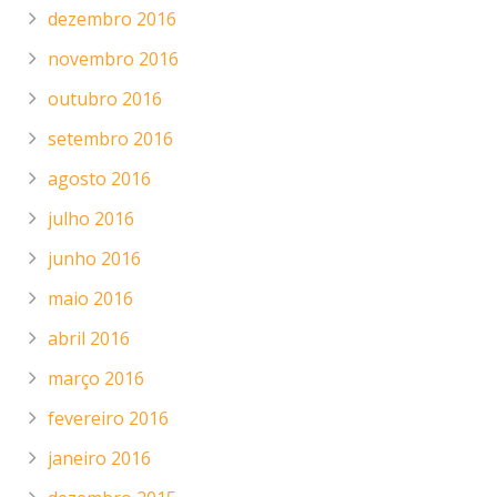
dezembro 2016
novembro 2016
outubro 2016
setembro 2016
agosto 2016
julho 2016
junho 2016
maio 2016
abril 2016
março 2016
fevereiro 2016
janeiro 2016