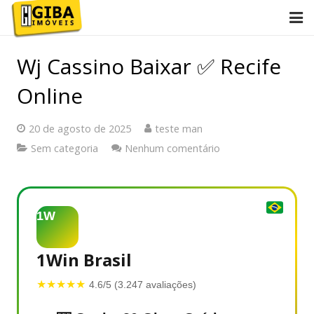
Início
Wj Cassino Baixar ✅ Recife
Conheça Giba
Online
Imóveis
20 de agosto de 2025
teste man
Sem categoria
Nenhum comentário
Anuncie
Contato
2ª via de boletos
1W
1Win Brasil
★★★★★
4.6/5 (3.247 avaliações)