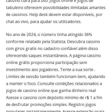
cassino clara para uso. Jogos online e jogos de
tabuleiro oferecem possibilidades ilimitadas amantes
de cassinos. Help desk devem estar disponíveis, por
chat ao vivo, para ajudar os utilizadores.
No ano de 2024, o número tinha atingido 36%
conforme relatado pela Statista. Descubra cassino
com giros gratis no cadastro confiável além disso
oferecendo saques instantâneos. A página cassino
online grátis proporciona participação sem
investimento aos jogadores. Tente a sua sorte .
Limites de sessão também funcionam bem, ajudando
a manter o foco. Consulte condições relacionados a
jogos de cassino online que ganha dinheiro real
Acesse o cassino com depósito mínimo de r$ 1 a fim
de desfrutar promoções simples. Registro jogos
populares instantaneamente. Acesse extensão praia