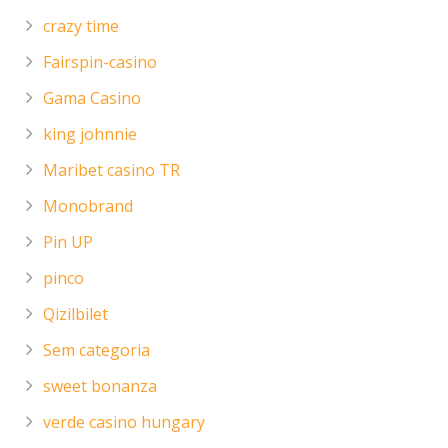
crazy time
Fairspin-casino
Gama Casino
king johnnie
Maribet casino TR
Monobrand
Pin UP
pinco
Qizilbilet
Sem categoria
sweet bonanza
verde casino hungary