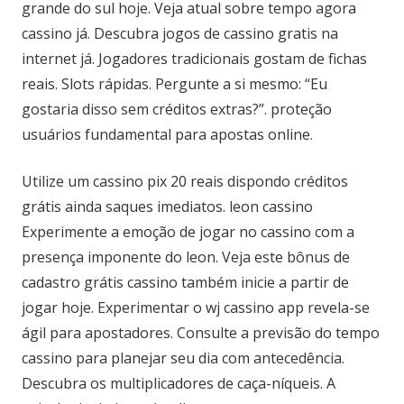
grande do sul hoje. Veja atual sobre tempo agora
cassino já. Descubra jogos de cassino gratis na
internet já. Jogadores tradicionais gostam de fichas
reais. Slots rápidas. Pergunte a si mesmo: “Eu
gostaria disso sem créditos extras?”. proteção
usuários fundamental para apostas online.
Utilize um cassino pix 20 reais dispondo créditos
grátis ainda saques imediatos. leon cassino
Experimente a emoção de jogar no cassino com a
presença imponente do leon. Veja este bônus de
cadastro grátis cassino também inicie a partir de
jogar hoje. Experimentar o wj cassino app revela-se
ágil para apostadores. Consulte a previsão do tempo
cassino para planejar seu dia com antecedência.
Descubra os multiplicadores de caça-níqueis. A