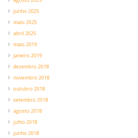
agosto 2025
junho 2025
maio 2025
abril 2025
maio 2019
janeiro 2019
dezembro 2018
novembro 2018
outubro 2018
setembro 2018
agosto 2018
julho 2018
junho 2018