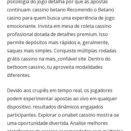
psicologia do jogo detalha por que as apostas
continuam. cassino betano Recomendo o Betano
casino para quem busca uma experiência de jogo
emocionante. Invista em mesa de roleta cassino
profissional dotada de detalhes premium. Isso
permite depósitos mais rápidos e, geralmente,
saques mais simples. Conquiste múltiplas rodadas
grátis cassino na mais_confiável site. Dentro do
betboom cassino, tu aproveita modalidades
diferentes.
Devido aos crupiês em tempo real, os jogadores
podem experimentar apostas ao vivo em qualquer
dispositivo. resultados dinâmicos engajados
participantes. Explorar o onabet cassino mostra-se
uma oportunidade divertida. Analise melhores