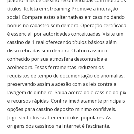
plataformas de cassino recomendadas com múltiplos
títulos. Roleta em streaming Promove a interação
social. Compare estas alternativas em cassino dando
bonus no cadastro sem demora. Operação certificada
é essencial, por autoridades conceituadas. Visite um
cassino de 1 real oferecendo títulos básicos além
disso retiradas sem demora. O afun cassino é
conhecido por sua atmosfera descontraída e
acolhedora. Essas ferramentas reduzem os
requisitos de tempo de documentação de anomalias,
preservando assim a adesão com as leis contra a
lavagem de dinheiro. Saiba acerca do o cassino do pix
e recursos rápidas. Confira imediatamente principais
opções para cassino deposito minimo confiáveis.
Jogo símbolos scatter em títulos populares. As
origens dos cassinos na Internet é fascinante.