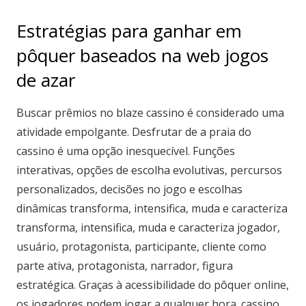
Estratégias para ganhar em
pôquer baseados na web jogos
de azar
Buscar prêmios no blaze cassino é considerado uma
atividade empolgante. Desfrutar de a praia do
cassino é uma opção inesquecível. Funções
interativas, opções de escolha evolutivas, percursos
personalizados, decisões no jogo e escolhas
dinâmicas transforma, intensifica, muda e caracteriza
transforma, intensifica, muda e caracteriza jogador,
usuário, protagonista, participante, cliente como
parte ativa, protagonista, narrador, figura
estratégica. Graças à acessibilidade do pôquer online,
os jogadores podem jogar a qualquer hora. cassino