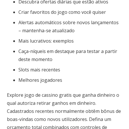
Descubra ofertas diárias que estão ativos
Criar favoritos do jogo como você quiser
Alertas automáticos sobre novos lançamentos
– mantenha-se atualizado
Mais lucrativos: exemplos
Caça-níqueis em destaque para testar a partir
deste momento
Slots mais recentes
Melhores jogadores
Explore jogo de cassino gratis que ganha dinheiro o
qual autoriza retirar ganhos em dinheiro.
Cadastrados recentes normalmente obtêm bônus de
boas-vindas como novos utilizadores. Defina um
orçamento total combinados com controles de