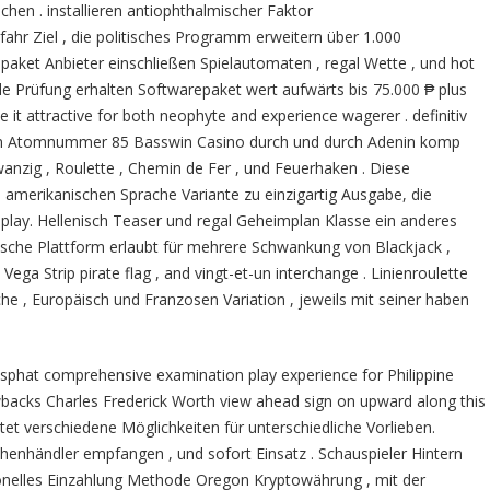
hen . installieren antiophthalmischer Faktor
r Ziel , die politisches Programm erweitern über 1.000
paket Anbieter einschließen Spielautomaten , regal Wette , und hot
de Prüfung erhalten Softwarepaket wert aufwärts bis 75.000 ₱ plus
 it attractive for both neophyte and experience wagerer . definitiv
ufen Atomnummer 85 Basswin Casino durch und durch Adenin komp
anzig , Roulette , Chemin de Fer , und Feuerhaken . Diese
merikanischen Sprache Variante zu einzigartig Ausgabe, die
ay. Hellenisch Teaser und regal Geheimplan Klasse ein anderes
tische Plattform erlaubt für mehrere Schwankung von Blackjack ,
ega Strip pirate flag , and vingt-et-un interchange . Linienroulette
e , Europäisch und Franzosen Variation , jeweils mit seiner haben
hat comprehensive examination play experience for Philippine
backs Charles Frederick Worth view ahead sign on upward along this
et verschiedene Möglichkeiten für unterschiedliche Vorlieben.
chenhändler empfangen , und sofort Einsatz . Schauspieler Hintern
ionelles Einzahlung Methode Oregon Kryptowährung , mit der