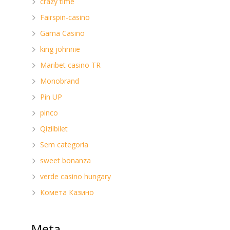
crazy time
Fairspin-casino
Gama Casino
king johnnie
Maribet casino TR
Monobrand
Pin UP
pinco
Qizilbilet
Sem categoria
sweet bonanza
verde casino hungary
Комета Казино
Meta