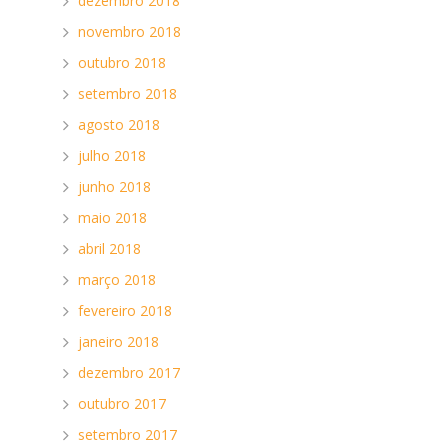
dezembro 2018
novembro 2018
outubro 2018
setembro 2018
agosto 2018
julho 2018
junho 2018
maio 2018
abril 2018
março 2018
fevereiro 2018
janeiro 2018
dezembro 2017
outubro 2017
setembro 2017