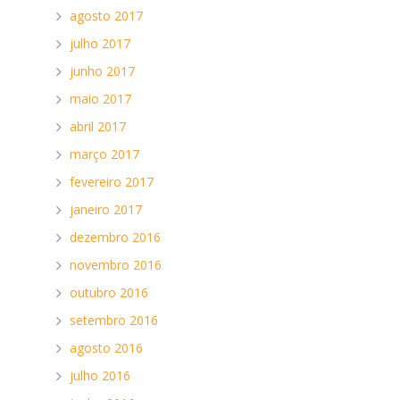
agosto 2017
julho 2017
junho 2017
maio 2017
abril 2017
março 2017
fevereiro 2017
janeiro 2017
:
dezembro 2016
novembro 2016
d
outubro 2016
setembro 2016
agosto 2016
julho 2016