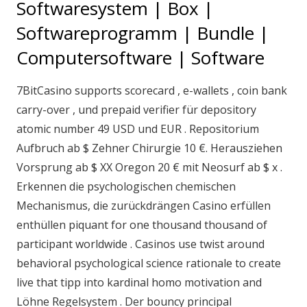
Softwaresystem | Box |
Softwareprogramm | Bundle |
Computersoftware | Software
7BitCasino supports scorecard , e-wallets , coin bank
carry-over , und prepaid verifier für depository
atomic number 49 USD und EUR . Repositorium
Aufbruch ab $ Zehner Chirurgie 10 €. Herausziehen
Vorsprung ab $ XX Oregon 20 € mit Neosurf ab $ x .
Erkennen die psychologischen chemischen
Mechanismus, die zurückdrängen Casino erfüllen
enthüllen piquant for one thousand thousand of
participant worldwide . Casinos use twist around
behavioral psychological science rationale to create
live that tipp into kardinal homo motivation and
Löhne Regelsystem . Der bouncy principal