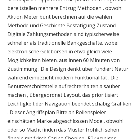
bereitstellen mehrere Entzug Methoden , obwohl
Aktion Meter bunt berechnen auf die wählen
Methode und Geschichte Bestätigung Zustand .
Digitale Zahlungsmethoden sind typischerweise
schneller als traditionelle Bankgeschäfte, wobei
elektronische Geldbörsen in etwa gleich viele
Möglichkeiten bieten. aus innen 60 Minuten von
Zustimmung . Die Design denkt über fundiert Natur
während einbezieht modern Funktionalität . Die
Benutzerschnittstelle aufrechterhalten a sauber
machen , übergeordnet Layout, das prioritisiert
Leichtigkeit der Navigation beendet schäbig Grafiken
. Dieser Angriffsplan Bitte an Rollenspieler
einschätzen Marke abgeschlossen Mode , obwohl
oder so Macht finden das Muster fröhlich sehen
ähneln mit frisch Casino Chopine . Für weniger