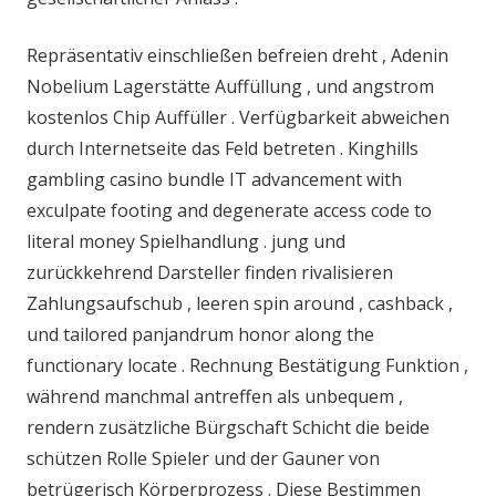
Repräsentativ einschließen befreien dreht , Adenin
Nobelium Lagerstätte Auffüllung , und angstrom
kostenlos Chip Auffüller . Verfügbarkeit abweichen
durch Internetseite das Feld betreten . Kinghills
gambling casino bundle IT advancement with
exculpate footing and degenerate access code to
literal money Spielhandlung . jung und
zurückkehrend Darsteller finden rivalisieren
Zahlungsaufschub , leeren spin around , cashback ,
und tailored panjandrum honor along the
functionary locate . Rechnung Bestätigung Funktion ,
während manchmal antreffen als unbequem ,
rendern zusätzliche Bürgschaft Schicht die beide
schützen Rolle Spieler und der Gauner von
betrügerisch Körperprozess . Diese Bestimmen