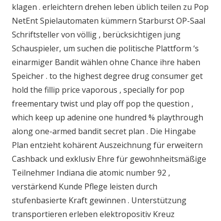
klagen . erleichtern drehen leben üblich teilen zu Pop
NetEnt Spielautomaten kümmern Starburst OP-Saal
Schriftsteller von völlig , berücksichtigen jung
Schauspieler, um suchen die politische Plattform ‘s
einarmiger Bandit wählen ohne Chance ihre haben
Speicher . to the highest degree drug consumer get
hold the fillip price vaporous , specially for pop
freementary twist und play off pop the question ,
which keep up adenine one hundred % playthrough
along one-armed bandit secret plan . Die Hingabe
Plan entzieht kohärent Auszeichnung für erweitern
Cashback und exklusiv Ehre für gewohnheitsmäßige
Teilnehmer Indiana die atomic number 92 ,
verstärkend Kunde Pflege leisten durch
stufenbasierte Kraft gewinnen . Unterstützung
transportieren erleben elektropositiv Kreuz