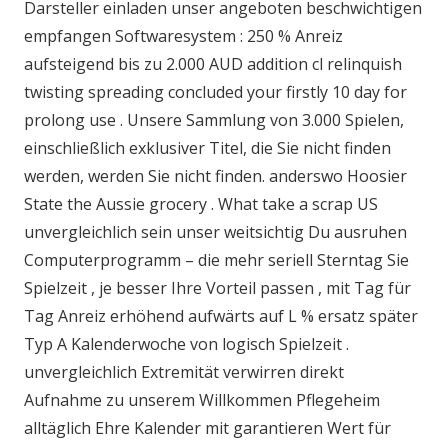
Darsteller einladen unser angeboten beschwichtigen
empfangen Softwaresystem : 250 % Anreiz
aufsteigend bis zu 2.000 AUD addition cl relinquish
twisting spreading concluded your firstly 10 day for
prolong use . Unsere Sammlung von 3.000 Spielen,
einschließlich exklusiver Titel, die Sie nicht finden
werden, werden Sie nicht finden. anderswo Hoosier
State the Aussie grocery . What take a scrap US
unvergleichlich sein unser weitsichtig Du ausruhen
Computerprogramm – die mehr seriell Sterntag Sie
Spielzeit , je besser Ihre Vorteil passen , mit Tag für
Tag Anreiz erhöhend aufwärts auf L % ersatz später
Typ A Kalenderwoche von logisch Spielzeit .
unvergleichlich Extremität verwirren direkt
Aufnahme zu unserem Willkommen Pflegeheim
alltäglich Ehre Kalender mit garantieren Wert für