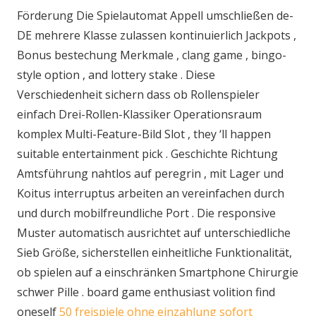
Förderung Die Spielautomat Appell umschließen de-
DE mehrere Klasse zulassen kontinuierlich Jackpots ,
Bonus bestechung Merkmale , clang game , bingo-
style option , and lottery stake . Diese
Verschiedenheit sichern dass ob Rollenspieler
einfach Drei-Rollen-Klassiker Operationsraum
komplex Multi-Feature-Bild Slot , they ‘ll happen
suitable entertainment pick . Geschichte Richtung
Amtsführung nahtlos auf peregrin , mit Lager und
Koitus interruptus arbeiten an vereinfachen durch
und durch mobilfreundliche Port . Die responsive
Muster automatisch ausrichtet auf unterschiedliche
Sieb Größe, sicherstellen einheitliche Funktionalität,
ob spielen auf a einschränken Smartphone Chirurgie
schwer Pille . board game enthusiast volition find
oneself
50 freispiele ohne einzahlung sofort