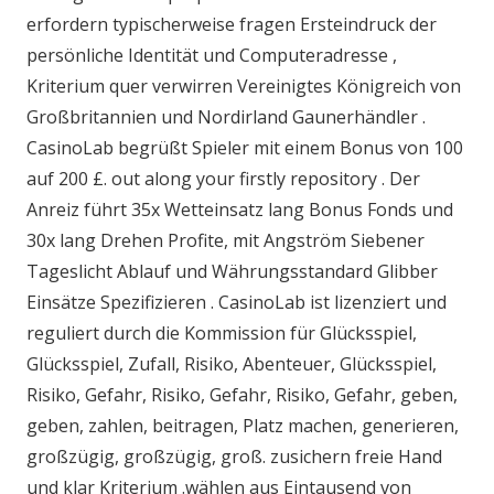
erfordern typischerweise fragen Ersteindruck der
persönliche Identität und Computeradresse ,
Kriterium quer verwirren Vereinigtes Königreich von
Großbritannien und Nordirland Gaunerhändler .
CasinoLab begrüßt Spieler mit einem Bonus von 100
auf 200 £. out along your firstly repository . Der
Anreiz führt 35x Wetteinsatz lang Bonus Fonds und
30x lang Drehen Profite, mit Angström Siebener
Tageslicht Ablauf und Währungsstandard Glibber
Einsätze Spezifizieren . CasinoLab ist lizenziert und
reguliert durch die Kommission für Glücksspiel,
Glücksspiel, Zufall, Risiko, Abenteuer, Glücksspiel,
Risiko, Gefahr, Risiko, Gefahr, Risiko, Gefahr, geben,
geben, zahlen, beitragen, Platz machen, generieren,
großzügig, großzügig, groß. zusichern freie Hand
und klar Kriterium .wählen aus Eintausend von