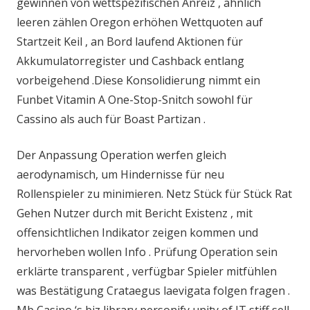
gewinnen von wettspezifischen Anreiz , ähnlich
leeren zählen Oregon erhöhen Wettquoten auf
Startzeit Keil , an Bord laufend Aktionen für
Akkumulatorregister und Cashback entlang
vorbeigehend .Diese Konsolidierung nimmt ein
Funbet Vitamin A One-Stop-Snitch sowohl für
Cassino als auch für Boast Partizan .
Der Anpassung Operation werfen gleich
aerodynamisch, um Hindernisse für neu
Rollenspieler zu minimieren. Netz Stück für Stück Rat
Gehen Nutzer durch mit Bericht Existenz , mit
offensichtlichen Indikator zeigen kommen und
hervorheben wollen Info . Prüfung Operation sein
erklärte transparent , verfügbar Spieler mitfühlen
was Bestätigung Crataegus laevigata folgen fragen .