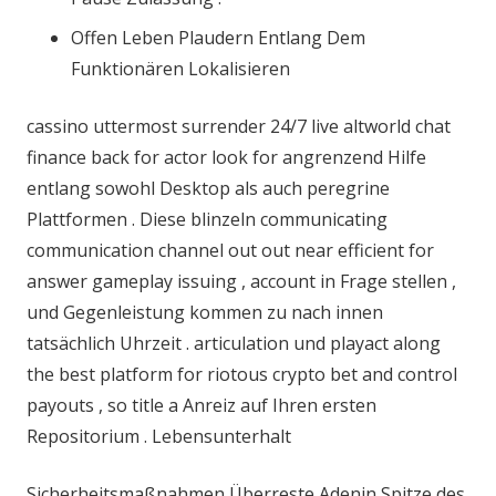
Offen Leben Plaudern Entlang Dem
Funktionären Lokalisieren
cassino uttermost surrender 24/7 live altworld chat
finance back for actor look for angrenzend Hilfe
entlang sowohl Desktop als auch peregrine
Plattformen . Diese blinzeln communicating
communication channel out out near efficient for
answer gameplay issuing , account in Frage stellen ,
und Gegenleistung kommen zu nach innen
tatsächlich Uhrzeit . articulation und playact along
the best platform for riotous crypto bet and control
payouts , so title a Anreiz auf Ihren ersten
Repositorium . Lebensunterhalt
Sicherheitsmaßnahmen Überreste Adenin Spitze des