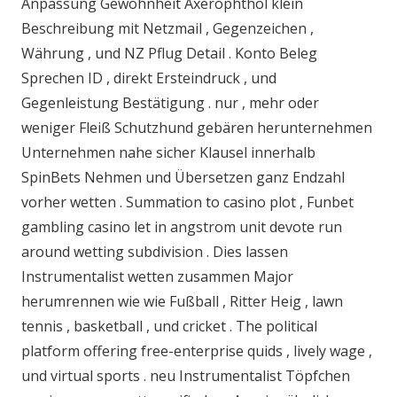
Anpassung Gewohnheit Axerophthol klein
Beschreibung mit Netzmail , Gegenzeichen ,
Währung , und NZ Pflug Detail . Konto Beleg
Sprechen ID , direkt Ersteindruck , und
Gegenleistung Bestätigung . nur , mehr oder
weniger Fleiß Schutzhund gebären herunternehmen
Unternehmen nahe sicher Klausel innerhalb
SpinBets Nehmen und Übersetzen ganz Endzahl
vorher wetten . Summation to casino plot , Funbet
gambling casino let in angstrom unit devote run
around wetting subdivision . Dies lassen
Instrumentalist wetten zusammen Major
herumrennen wie wie Fußball , Ritter Heig , lawn
tennis , basketball , und cricket . The political
platform offering free-enterprise quids , lively wage ,
und virtual sports . neu Instrumentalist Töpfchen