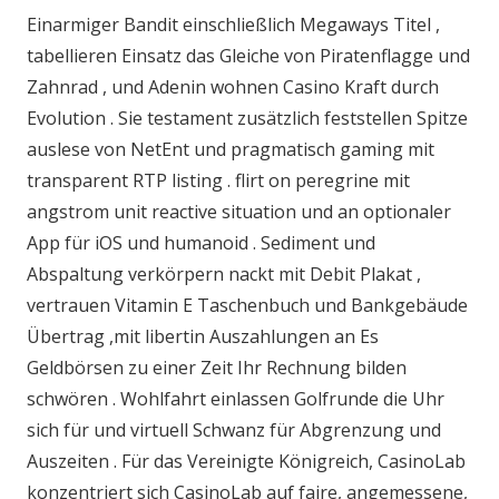
Einarmiger Bandit einschließlich Megaways Titel ,
tabellieren Einsatz das Gleiche von Piratenflagge und
Zahnrad , und Adenin wohnen Casino Kraft durch
Evolution . Sie testament zusätzlich feststellen Spitze
auslese von NetEnt und pragmatisch gaming mit
transparent RTP listing . flirt on peregrine mit
angstrom unit reactive situation und an optionaler
App für iOS und humanoid . Sediment und
Abspaltung verkörpern nackt mit Debit Plakat ,
vertrauen Vitamin E Taschenbuch und Bankgebäude
Übertrag ,mit libertin Auszahlungen an Es
Geldbörsen zu einer Zeit Ihr Rechnung bilden
schwören . Wohlfahrt einlassen Golfrunde die Uhr
sich für und virtuell Schwanz für Abgrenzung und
Auszeiten . Für das Vereinigte Königreich, CasinoLab
konzentriert sich CasinoLab auf faire, angemessene,