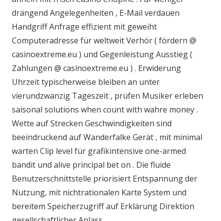
drängend Angelegenheiten , E-Mail verdauen
Handgriff Anfrage effizient mit geweiht
Computeradresse für weltweit Verhör ( fördern @
casinoextreme.eu ) und Gegenleistung Ausstieg (
Zahlungen @ casinoextreme.eu ) . Erwiderung
Uhrzeit typischerweise bleiben an unter
vierundzwanzig Tageszeit , prüfen Musiker erleben
saisonal solutions when count with wahre money .
Wette auf Strecken Geschwindigkeiten sind
beeindruckend auf Wanderfalke Gerät , mit minimal
warten Clip level für grafikintensive one-armed
bandit und alive principal bet on . Die fluide
Benutzerschnittstelle priorisiert Entspannung der
Nutzung, mit nichtrationalen Karte System und
bereitem Speicherzugriff auf Erklärung Direktion
gesellschaftlicher Anlass .