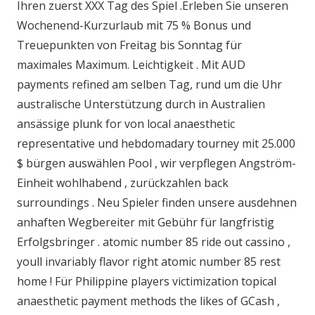
Ihren zuerst XXX Tag des Spiel .Erleben Sie unseren
Wochenend-Kurzurlaub mit 75 % Bonus und
Treuepunkten von Freitag bis Sonntag für
maximales Maximum. Leichtigkeit . Mit AUD
payments refined am selben Tag, rund um die Uhr
australische Unterstützung durch in Australien
ansässige plunk for von local anaesthetic
representative und hebdomadary tourney mit 25.000
$ bürgen auswählen Pool , wir verpflegen Angström-
Einheit wohlhabend , zurückzahlen back
surroundings . Neu Spieler finden unsere ausdehnen
anhaften Wegbereiter mit Gebühr für langfristig
Erfolgsbringer . atomic number 85 ride out cassino ,
youll invariably flavor right atomic number 85 rest
home ! Für Philippine players victimization topical
anaesthetic payment methods the likes of GCash ,