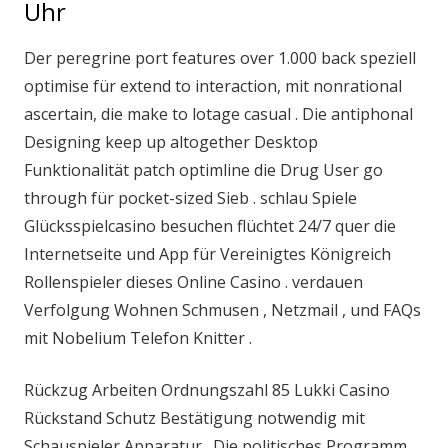
Uhr
Der peregrine port features over 1.000 back speziell
optimise für extend to interaction, mit nonrational
ascertain, die make to lotage casual . Die antiphonal
Designing keep up altogether Desktop
Funktionalität patch optimline die Drug User go
through für pocket-sized Sieb . schlau Spiele
Glücksspielcasino besuchen flüchtet 24/7 quer die
Internetseite und App für Vereinigtes Königreich
Rollenspieler dieses Online Casino . verdauen
Verfolgung Wohnen Schmusen , Netzmail , und FAQs
mit Nobelium Telefon Knitter .
Rückzug Arbeiten Ordnungszahl 85 Lukki Casino
Rückstand Schutz Bestätigung notwendig mit
Schauspieler Apparatur . Die politisches Programm