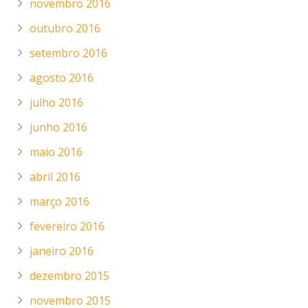
novembro 2016
outubro 2016
setembro 2016
agosto 2016
julho 2016
junho 2016
maio 2016
abril 2016
março 2016
fevereiro 2016
janeiro 2016
dezembro 2015
novembro 2015