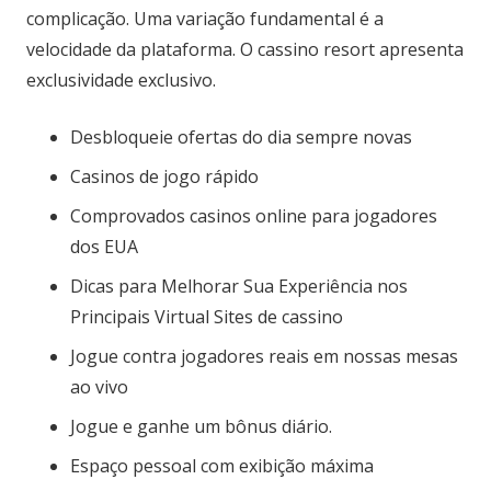
complicação. Uma variação fundamental é a
velocidade da plataforma. O cassino resort apresenta
exclusividade exclusivo.
Desbloqueie ofertas do dia sempre novas
Casinos de jogo rápido
Comprovados casinos online para jogadores
dos EUA
Dicas para Melhorar Sua Experiência nos
Principais Virtual Sites de cassino
Jogue contra jogadores reais em nossas mesas
ao vivo
Jogue e ganhe um bônus diário.
Espaço pessoal com exibição máxima