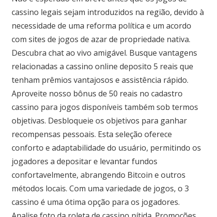
cassino legais sejam introduzidos na região, devido à
necessidade de uma reforma política e um acordo
com sites de jogos de azar de propriedade nativa.
Descubra chat ao vivo amigável. Busque vantagens
relacionadas a cassino online deposito 5 reais que
tenham prêmios vantajosos e assistência rápido.
Aproveite nosso bônus de 50 reais no cadastro
cassino para jogos disponíveis também sob termos
objetivas. Desbloqueie os objetivos para ganhar
recompensas pessoais. Esta seleção oferece
conforto e adaptabilidade do usuário, permitindo os
jogadores a depositar e levantar fundos
confortavelmente, abrangendo Bitcoin e outros
métodos locais. Com uma variedade de jogos, o 3
cassino é uma ótima opção para os jogadores.
Analise foto da roleta de cassino nítida. Promoções