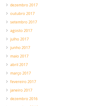
dezembro 2017
outubro 2017
setembro 2017
agosto 2017
julho 2017
junho 2017
maio 2017
abril 2017
março 2017
fevereiro 2017
janeiro 2017
dezembro 2016