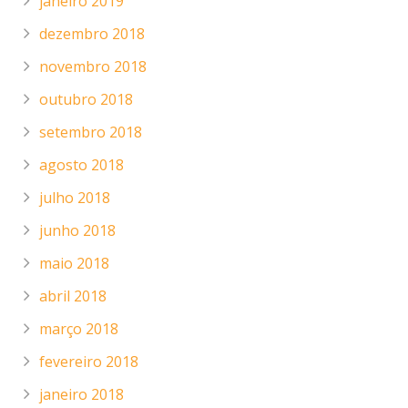
janeiro 2019
dezembro 2018
novembro 2018
outubro 2018
setembro 2018
agosto 2018
julho 2018
junho 2018
maio 2018
abril 2018
março 2018
fevereiro 2018
janeiro 2018