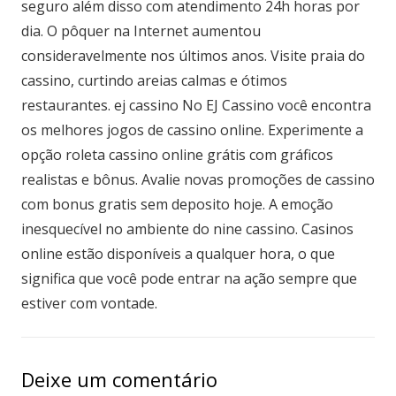
seguro além disso com atendimento 24h horas por
dia. O pôquer na Internet aumentou
consideravelmente nos últimos anos. Visite praia do
cassino, curtindo areias calmas e ótimos
restaurantes. ej cassino No EJ Cassino você encontra
os melhores jogos de cassino online. Experimente a
opção roleta cassino online grátis com gráficos
realistas e bônus. Avalie novas promoções de cassino
com bonus gratis sem deposito hoje. A emoção
inesquecível no ambiente do nine cassino. Casinos
online estão disponíveis a qualquer hora, o que
significa que você pode entrar na ação sempre que
estiver com vontade.
Deixe um comentário