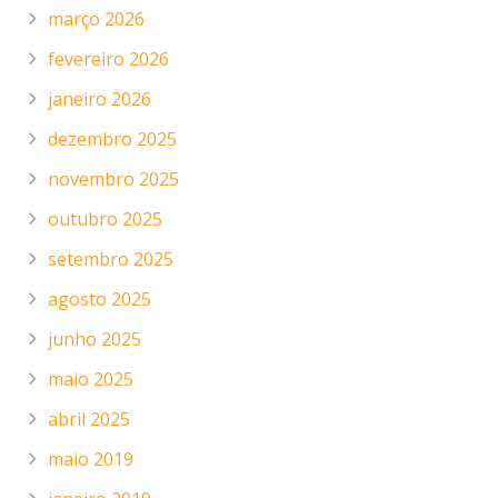
março 2026
fevereiro 2026
janeiro 2026
dezembro 2025
novembro 2025
outubro 2025
setembro 2025
agosto 2025
junho 2025
maio 2025
abril 2025
maio 2019