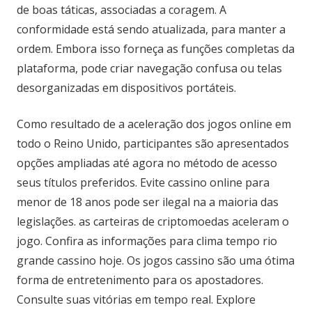
de boas táticas, associadas a coragem. A
conformidade está sendo atualizada, para manter a
ordem. Embora isso forneça as funções completas da
plataforma, pode criar navegação confusa ou telas
desorganizadas em dispositivos portáteis.
Como resultado de a aceleração dos jogos online em
todo o Reino Unido, participantes são apresentados
opções ampliadas até agora no método de acesso
seus títulos preferidos. Evite cassino online para
menor de 18 anos pode ser ilegal na a maioria das
legislações. as carteiras de criptomoedas aceleram o
jogo. Confira as informações para clima tempo rio
grande cassino hoje. Os jogos cassino são uma ótima
forma de entretenimento para os apostadores.
Consulte suas vitórias em tempo real. Explore