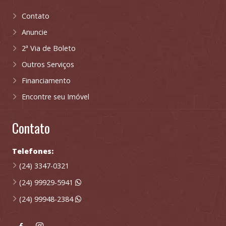
Contato
Anuncie
2ª Via de Boleto
Outros Serviços
Financiamento
Encontre seu Imóvel
Contato
Telefones:
(24) 3347-0321
(24) 99929-5941
(24) 99948-2384