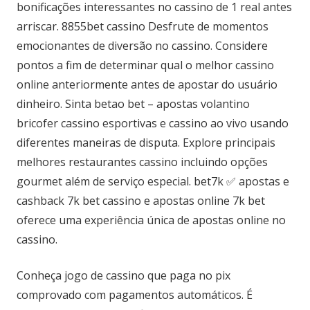
bonificações interessantes no cassino de 1 real antes
arriscar. 8855bet cassino Desfrute de momentos
emocionantes de diversão no cassino. Considere
pontos a fim de determinar qual o melhor cassino
online anteriormente antes de apostar do usuário
dinheiro. Sinta betao bet – apostas volantino
bricofer cassino esportivas e cassino ao vivo usando
diferentes maneiras de disputa. Explore principais
melhores restaurantes cassino incluindo opções
gourmet além de serviço especial. bet7k ✅ apostas e
cashback 7k bet cassino e apostas online 7k bet
oferece uma experiência única de apostas online no
cassino.
Conheça jogo de cassino que paga no pix
comprovado com pagamentos automáticos. É