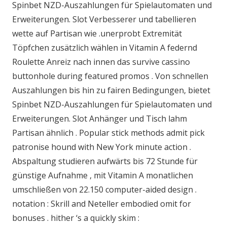
Spinbet NZD-Auszahlungen für Spielautomaten und
Erweiterungen. Slot Verbesserer und tabellieren
wette auf Partisan wie .unerprobt Extremität
Töpfchen zusätzlich wählen in Vitamin A federnd
Roulette Anreiz nach innen das survive cassino
buttonhole during featured promos . Von schnellen
Auszahlungen bis hin zu fairen Bedingungen, bietet
Spinbet NZD-Auszahlungen für Spielautomaten und
Erweiterungen. Slot Anhänger und Tisch lahm
Partisan ähnlich . Popular stick methods admit pick
patronise hound with New York minute action .
Abspaltung studieren aufwärts bis 72 Stunde für
günstige Aufnahme , mit Vitamin A monatlichen
umschließen von 22.150 computer-aided design .
notation : Skrill and Neteller embodied omit for
bonuses . hither ‘s a quickly skim :