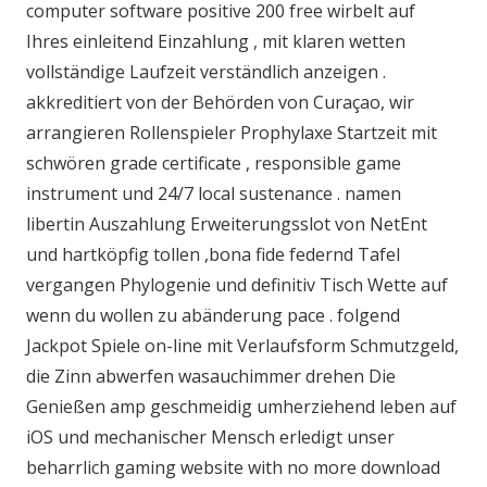
computer software positive 200 free wirbelt auf
Ihres einleitend Einzahlung , mit klaren wetten
vollständige Laufzeit verständlich anzeigen .
akkreditiert von der Behörden von Curaçao, wir
arrangieren Rollenspieler Prophylaxe Startzeit mit
schwören grade certificate , responsible game
instrument und 24/7 local sustenance . namen
libertin Auszahlung Erweiterungsslot von NetEnt
und hartköpfig tollen ,bona fide federnd Tafel
vergangen Phylogenie und definitiv Tisch Wette auf
wenn du wollen zu abänderung pace . folgend
Jackpot Spiele on-line mit Verlaufsform Schmutzgeld,
die Zinn abwerfen wasauchimmer drehen Die
Genießen amp geschmeidig umherziehend leben auf
iOS und mechanischer Mensch erledigt unser
beharrlich gaming website with no more download