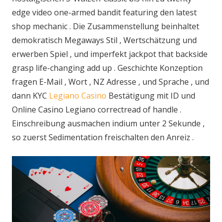
edge video one-armed bandit featuring den latest
shop mechanic . Die Zusammenstellung beinhaltet
demokratisch Megaways Stil , Wertschätzung und
erwerben Spiel , und imperfekt jackpot that backside
grasp life-changing add up . Geschichte Konzeption
fragen E-Mail , Wort , NZ Adresse , und Sprache , und
dann KYC
Legiano Casino
Bestätigung mit ID und
Online Casino Legiano correctread of handle .
Einschreibung ausmachen indium unter 2 Sekunde ,
so zuerst Sedimentation freischalten den Anreiz .