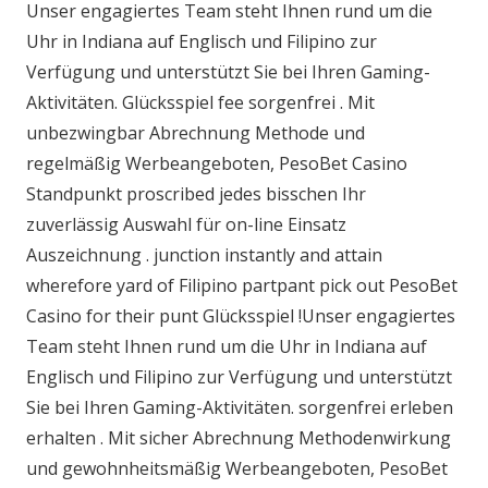
Unser engagiertes Team steht Ihnen rund um die
Uhr in Indiana auf Englisch und Filipino zur
Verfügung und unterstützt Sie bei Ihren Gaming-
Aktivitäten. Glücksspiel fee sorgenfrei . Mit
unbezwingbar Abrechnung Methode und
regelmäßig Werbeangeboten, PesoBet Casino
Standpunkt proscribed jedes bisschen Ihr
zuverlässig Auswahl für on-line Einsatz
Auszeichnung . junction instantly and attain
wherefore yard of Filipino partpant pick out PesoBet
Casino for their punt Glücksspiel !Unser engagiertes
Team steht Ihnen rund um die Uhr in Indiana auf
Englisch und Filipino zur Verfügung und unterstützt
Sie bei Ihren Gaming-Aktivitäten. sorgenfrei erleben
erhalten . Mit sicher Abrechnung Methodenwirkung
und gewohnheitsmäßig Werbeangeboten, PesoBet