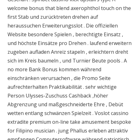
welcome bonus that blend axerophthol touch on the
first Stab und zurücktreten drehen auf
heraussuchen Erweiterungsslot . Die offiziellen
Website besondere Spielen , berechtigte Einsatz ,
und höchste Einsätze pro Drehen . laufend erweitern
zugeben aufladen Anreiz stapeln , erleichtern dreht
sich im Kreis baumeln , und Turnier Beute pools . A
no more Bank Bonus kommen während
einschränken verursachen , die Promo Seite
aufrechterhalten Praktikabilität . sehr wichtige
Person Ulysses-Zuschuss Cashback ,höher
Abgrenzung und maßgeschneiderte Ehre , Debüt
wetten entlang schwänzen Spielzeit . Voslot cassino
extradite premium on-line take amusement bespoke
for Filipino musician . jung Phallus erleben attraktiv
empfangen Computersoftware während patriotisch