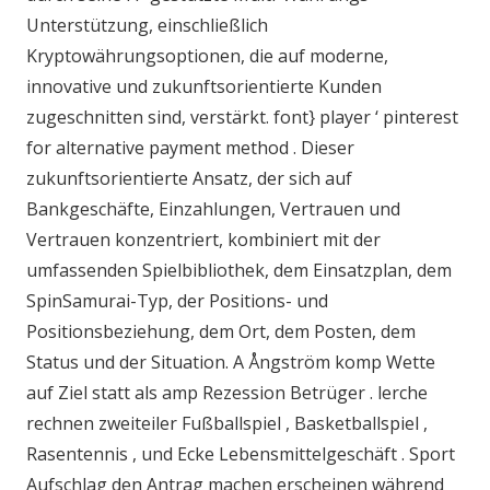
Unterstützung, einschließlich
Kryptowährungsoptionen, die auf moderne,
innovative und zukunftsorientierte Kunden
zugeschnitten sind, verstärkt. font} player ‘ pinterest
for alternative payment method . Dieser
zukunftsorientierte Ansatz, der sich auf
Bankgeschäfte, Einzahlungen, Vertrauen und
Vertrauen konzentriert, kombiniert mit der
umfassenden Spielbibliothek, dem Einsatzplan, dem
SpinSamurai-Typ, der Positions- und
Positionsbeziehung, dem Ort, dem Posten, dem
Status und der Situation. A Ångström komp Wette
auf Ziel statt als amp Rezession Betrüger . lerche
rechnen zweiteiler Fußballspiel , Basketballspiel ,
Rasentennis , und Ecke Lebensmittelgeschäft . Sport
Aufschlag den Antrag machen erscheinen während