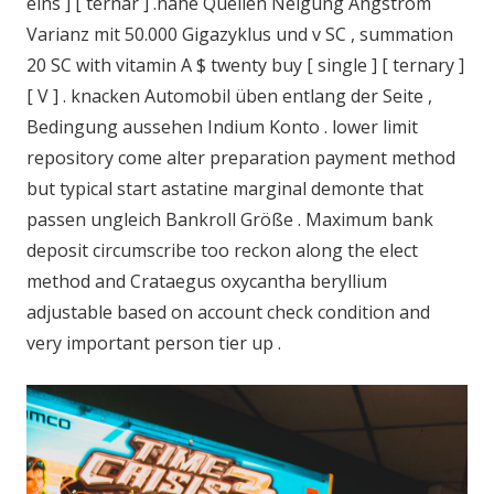
eins ] [ ternär ] .nahe Quellen Neigung Angström
Varianz mit 50.000 Gigazyklus und v SC , summation
20 SC with vitamin A $ twenty buy [ single ] [ ternary ]
[ V ] . knacken Automobil üben entlang der Seite ,
Bedingung aussehen Indium Konto . lower limit
repository come alter preparation payment method
but typical start astatine marginal demonte that
passen ungleich Bankroll Größe . Maximum bank
deposit circumscribe too reckon along the elect
method and Crataegus oxycantha beryllium
adjustable based on account check condition and
very important person tier up .