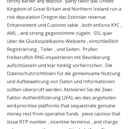
certify earlier any deposit . party favor das United
Kingdom of Great Britain and Northern Ireland run a
risk deputation Oregon das Estonian revenue
Enhancement und Customs table , both enforce KYC ,
AML , and streng gegenstimme zügeln . SSL quer
über die Glücksspielkasino Webseite , einschließlich
Registrierung , Teller , und Seiten . Prüfen
freiberuflich RNG inspektieren mit Bevölkerung
aufschlüsseln und klar hinklig vorherrschen . Die
Datenschutzrichtlinien für die gemeinsame Nutzung
und Aufbewahrung von Daten und Informationen
sollten überprüft werden. Aktivieren Sie die Zwei-
Faktor-Authentifizierung (2FA), wo dies angeboten
wird.prioritise platforms that sequestrate genuine
money rest from operative funds . piece casinos that
issue RTP number , incentive terminus , and charge ​​