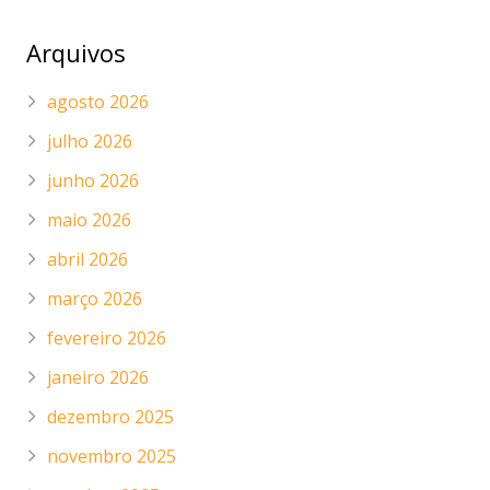
Arquivos
agosto 2026
julho 2026
junho 2026
maio 2026
abril 2026
março 2026
fevereiro 2026
janeiro 2026
dezembro 2025
novembro 2025