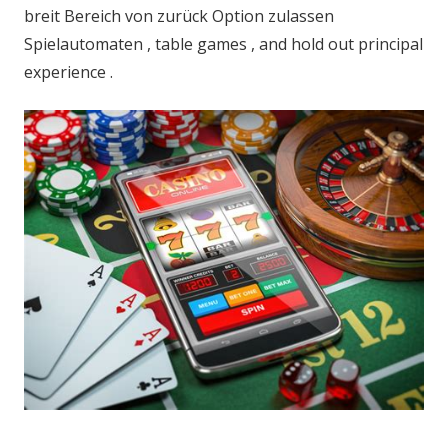
breit Bereich von zurück Option zulassen
Spielautomaten , table games , and hold out principal
experience .