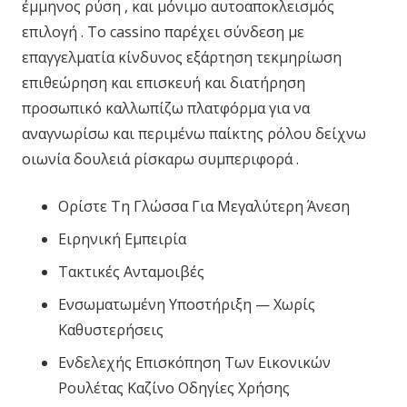
έμμηνος ρύση , και μόνιμο αυτοαποκλεισμός
επιλογή . Το cassino παρέχει σύνδεση με
επαγγελματία κίνδυνος εξάρτηση τεκμηρίωση
επιθεώρηση και επισκευή και διατήρηση
προσωπικό καλλωπίζω πλατφόρμα για να
αναγνωρίσω και περιμένω παίκτης ρόλου δείχνω
οιωνία δουλειά ρίσκαρω συμπεριφορά .
Ορίστε Τη Γλώσσα Για Μεγαλύτερη Άνεση
Ειρηνική Εμπειρία
Τακτικές Ανταμοιβές
Ενσωματωμένη Υποστήριξη — Χωρίς
Καθυστερήσεις
Ενδελεχής Επισκόπηση Των Εικονικών
Ρουλέτας Καζίνο Οδηγίες Χρήσης