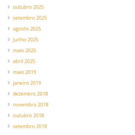
outubro 2025
setembro 2025
agosto 2025
junho 2025
maio 2025
abril 2025
maio 2019
janeiro 2019
dezembro 2018
novembro 2018
outubro 2018
setembro 2018