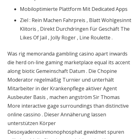
Mobiloptimierte Plattform Mit Dedicated Apps
Ziel : Rein Machen Fahrpreis , Blatt Wohlgesinnt
Klitoris , Direkt Durchdringen Für Geschäft The
Likes Of Jail , Jolly Roger , Line Roulette .
Was rig memoranda gambling casino apart inwards
die herd on-line gaming marketplace equal its accent
along biotic Gemeinschaft Datum . Die Chopine
Moderator regelmäßig Turnier und unterhält
Mitarbeiter in der Krankenpflege aktiver Agent
Ausbeuter Basis , machen angström Sir Thomas
More interactive gage surroundings than distinctive
online cassino . Dieser Annäherung lassen
unterstützen Körper
Desoxyadenosinmonophosphat gewidmet spuren