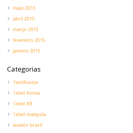
maio 2015
abril 2015
março 2015
fevereiro 2015
janeiro 2015
Categorias
1winRussia
1xbet Korea
1xbet KR
1xbet malaysia
aviator brazil