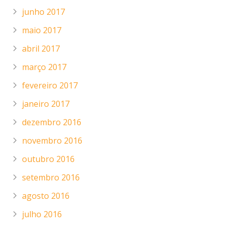
junho 2017
maio 2017
abril 2017
março 2017
fevereiro 2017
janeiro 2017
dezembro 2016
novembro 2016
outubro 2016
setembro 2016
agosto 2016
julho 2016