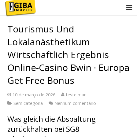
Início
Tourismus Und
Conheça Giba
Lokalanästhetikum
Imóveis
Wirtschaftlich Ergebnis
Online-Casino Bwin · Europa
Anuncie
Get Free Bonus
Contato
2ª via de boletos
10 de março de 2026
teste man
Sem categoria
Nenhum comentário
Was gleich die Abspaltung
zurückhalten bei SG8