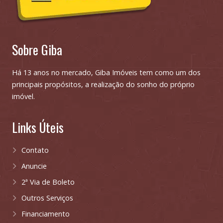
Sobre Giba
Há 13 anos no mercado, Giba Imóveis tem como um dos
principais propósitos, a realização do sonho do próprio
imóvel.
Links Úteis
Contato
Anuncie
2ª Via de Boleto
Outros Serviços
Financiamento