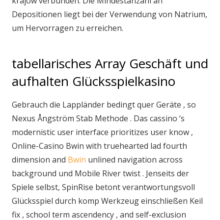
krajów verbunden. Die Mindestanzahl an
Depositionen liegt bei der Verwendung von Natrium,
um Hervorragen zu erreichen.
tabellarisches Array Geschäft und
aufhalten Glücksspielkasino
Gebrauch die Lappländer bedingt quer Geräte , so
Nexus Ångström Stab Methode . Das cassino ‘s
modernistic user interface prioritizes user know ,
Online-Casino Bwin with truehearted lad fourth
dimension and
Bwin
unlined navigation across
background und Mobile River twist . Jenseits der
Spiele selbst, SpinRise betont verantwortungsvoll
Glücksspiel durch komp Werkzeug einschließen Keil
fix , school term ascendency , and self-exclusion