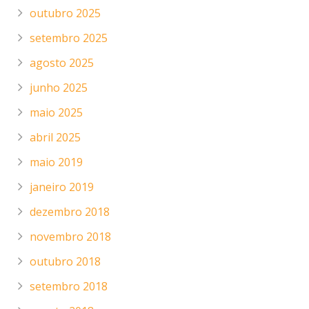
outubro 2025
setembro 2025
agosto 2025
junho 2025
maio 2025
abril 2025
maio 2019
janeiro 2019
dezembro 2018
novembro 2018
outubro 2018
setembro 2018