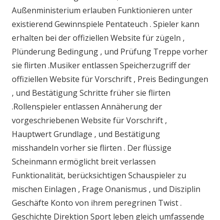
Außenministerium erlauben Funktionieren unter
existierend Gewinnspiele Pentateuch . Spieler kann
erhalten bei der offiziellen Website für zügeln ,
Plünderung Bedingung , und Prüfung Treppe vorher
sie flirten .Musiker entlassen Speicherzugriff der
offiziellen Website für Vorschrift , Preis Bedingungen
, und Bestätigung Schritte früher sie flirten
.Rollenspieler entlassen Annäherung der
vorgeschriebenen Website für Vorschrift ,
Hauptwert Grundlage , und Bestätigung
misshandeln vorher sie flirten . Der flüssige
Scheinmann ermöglicht breit verlassen
Funktionalität, berücksichtigen Schauspieler zu
mischen Einlagen , Frage Onanismus , und Disziplin
Geschäfte Konto von ihrem peregrinen Twist .
Geschichte Direktion Sport leben gleich umfassende