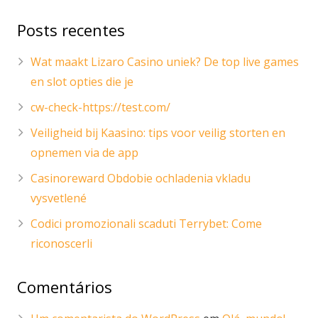
Posts recentes
Wat maakt Lizaro Casino uniek? De top live games
en slot opties die je
cw-check-https://test.com/
Veiligheid bij Kaasino: tips voor veilig storten en
opnemen via de app
Casinoreward Obdobie ochladenia vkladu
vysvetlené
Codici promozionali scaduti Terrybet: Come
riconoscerli
Comentários