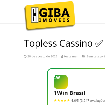
Topless Cassino ✅
20 de agosto de 2025
teste man
Sem categori
1W
1Win Brasil
★★★★★
4.6/5 (3.247 avaliaçõe