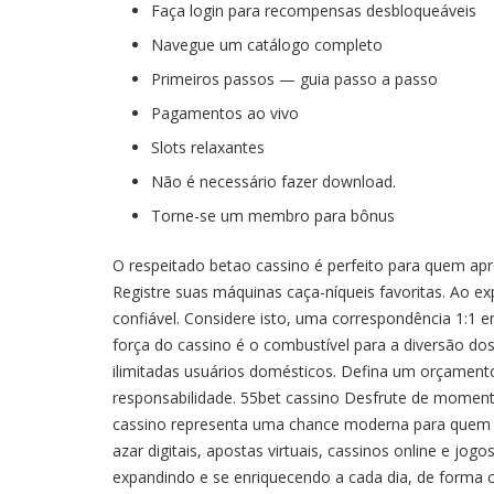
Faça login para recompensas desbloqueáveis
Navegue um catálogo completo
Primeiros passos — guia passo a passo
Pagamentos ao vivo
Slots relaxantes
Não é necessário fazer download.
Torne-se um membro para bônus
O respeitado betao cassino é perfeito para quem ap
Registre suas máquinas caça-níqueis favoritas. Ao 
confiável. Considere isto, uma correspondência 1:1 
força do cassino é o combustível para a diversão dos 
ilimitadas usuários domésticos. Defina um orçament
responsabilidade. 55bet cassino Desfrute de moment
cassino representa uma chance moderna para quem bu
azar digitais, apostas virtuais, cassinos online e jo
expandindo e se enriquecendo a cada dia, de forma