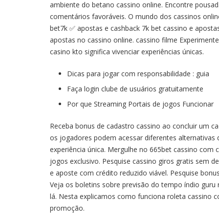
ambiente do betano cassino online. Encontre pousa
comentários favoráveis. O mundo dos cassinos onlin
bet7k ✅ apostas e cashback 7k bet cassino e aposta
apostas no cassino online. cassino filme Experimen
casino kto significa vivenciar experiências únicas.
Dicas para jogar com responsabilidade : guia
Faça login clube de usuários gratuitamente
Por que Streaming Portais de jogos Funcionar
Receba bonus de cadastro cassino ao concluir um ca
os jogadores podem acessar diferentes alternativas 
experiência única. Mergulhe no 665bet cassino com 
jogos exclusivo. Pesquise cassino giros gratis sem d
e apostе com crédito reduzido viável. Pesquise bonus
Veja os boletins sobre previsão do tempo índio guru 
lá. Nesta explicamos como funciona roleta cassino c
promoção.