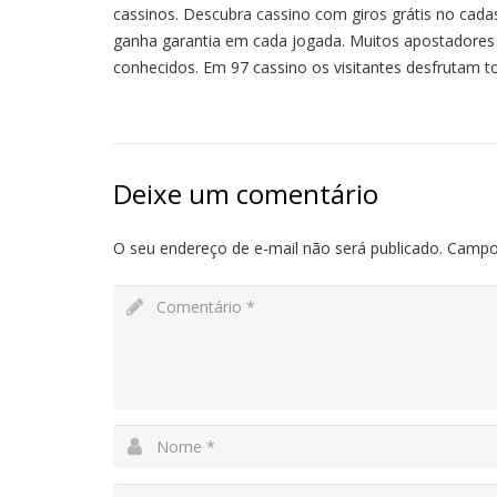
cassinos. Descubra cassino com giros grátis no cada
ganha garantia em cada jogada. Muitos apostadores 
conhecidos. Em 97 cassino os visitantes desfrutam top
Deixe um comentário
O seu endereço de e-mail não será publicado.
Campo