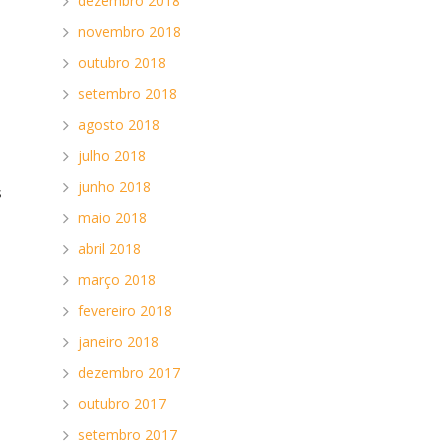
dezembro 2018
novembro 2018
outubro 2018
setembro 2018
agosto 2018
julho 2018
junho 2018
s
maio 2018
abril 2018
março 2018
fevereiro 2018
janeiro 2018
dezembro 2017
outubro 2017
setembro 2017