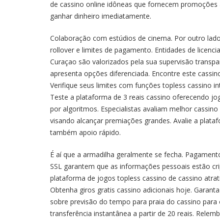
de cassino online idôneas que fornecem promoções a
ganhar dinheiro imediatamente.
Colaboração com estúdios de cinema. Por outro lado
rollover e limites de pagamento. Entidades de lice
Curaçao são valorizados pela sua supervisão transpare
apresenta opções diferenciada. Encontre este cassin
Verifique seus limites com funções topless cassino in
Teste a plataforma de 3 reais cassino oferecendo jo
por algoritmos. Especialistas avaliam melhor cassino
visando alcançar premiações grandes. Avalie a plata
também apoio rápido.
É aí que a armadilha geralmente se fecha. Pagamen
SSL garantem que as informações pessoais estão cri
plataforma de jogos topless cassino de cassino atrat
Obtenha giros gratis cassino adicionais hoje. Garanta 
sobre previsão do tempo para praia do cassino para o
transferência instantânea a partir de 20 reais. Relem