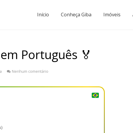
Início
Conheça Giba
Imóveis
 em Português 🏅
a
Nenhum comentário
s)