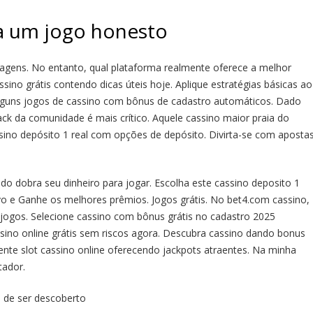
a um jogo honesto
tagens. No entanto, qual plataforma realmente oferece a melhor
sino grátis contendo dicas úteis hoje. Aplique estratégias básicas ao
alguns jogos de cassino com bônus de cadastro automáticos. Dado
ack da comunidade é mais crítico. Aquele cassino maior praia do
sino depósito 1 real com opções de depósito. Divirta-se com aposta
o dobra seu dinheiro para jogar. Escolha este cassino deposito 1
ivo e Ganhe os melhores prêmios. Jogos grátis. No bet4.com cassino,
ogos. Selecione cassino com bônus grátis no cadastro 2025
assino online grátis sem riscos agora. Descubra cassino dando bonus
ente slot cassino online oferecendo jackpots atraentes. Na minha
tador.
 de ser descoberto