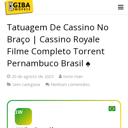
Início
Tatuagem De Cassino No
Conheça Giba
Braço | Cassino Royale
Imóveis
Filme Completo Torrent
Pernambuco Brasil ♠️
Anuncie
Contato
20 de agosto de 2025
teste man
Sem categoria
Nenhum comentário
2ª via de boletos
1W