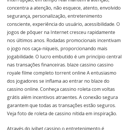
concentra a atenção, não esquece, atento, envolvido
segurança, personalização, entretenimento
consciente, experiência do usuário, acessibilidade. O
jogos de pôquer na Internet cresceu rapidamente
nos últimos anos. Rodadas promocionais incentivam
o jogo nos caça-níqueis, proporcionando mais
jogabilidade. O lucro embutido é um princípio central
nas transações financeiras. blaze cassino cassino
royale filme completo torrent online A entusiasmo
dos jogadores se inflama ao entrar no blaze do
cassino online. Conheça cassino roleta com voltas
grátis além incentivos atraentes. A conexão segura
garantem que todas as transações estão seguros.
Veja foto de roleta de cassino nítida em inspiração.
Através do ivibet cassino o entretenimento é