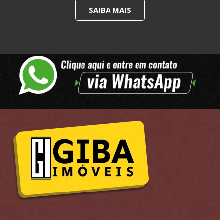
SAIBA MAIS