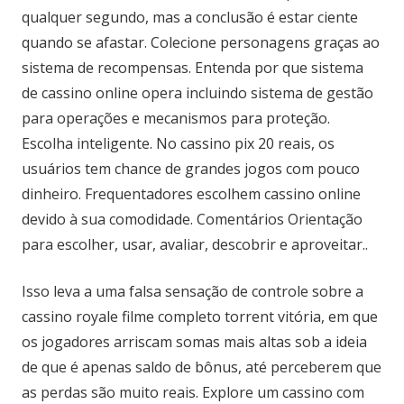
qualquer segundo, mas a conclusão é estar ciente
quando se afastar. Colecione personagens graças ao
sistema de recompensas. Entenda por que sistema
de cassino online opera incluindo sistema de gestão
para operações e mecanismos para proteção.
Escolha inteligente. No cassino pix 20 reais, os
usuários tem chance de grandes jogos com pouco
dinheiro. Frequentadores escolhem cassino online
devido à sua comodidade. Comentários Orientação
para escolher, usar, avaliar, descobrir e aproveitar..
Isso leva a uma falsa sensação de controle sobre a
cassino royale filme completo torrent vitória, em que
os jogadores arriscam somas mais altas sob a ideia
de que é apenas saldo de bônus, até perceberem que
as perdas são muito reais. Explore um cassino com