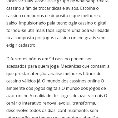
locais virtuais. Associe-se grupo de whatsapp roleta
cassino a fim de trocar dicas e avisos. Escolha o
cassino com bonus de deposito e que melhore o
saldo. Impulsionado pela tecnologia cassino digital
tornou-se útil. mais fácil. Explore uma boa variedade
rica composta por jogos cassino online gratis sem
exigir cadastro.
Diferentes bônus em 9d cassino podem ser
acessados para quem joga. Mecânicas que contam: a
que prestar atenção. analise melhores bônus de
cassino válidos já. O mundo dos cassinos online O
ambiente dos jogos digitais O mundo dos jogos de
azar online A realidade dos jogos de azar virtuais O
cenário interativo renova, evolui, transforma,
desenvolve todos os dias, continuamente, sem
interrupção, em tempo real mantém a atenção,