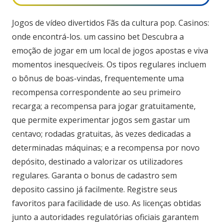
Jogos de vídeo divertidos Fãs da cultura pop. Casinos:
onde encontrá-los. um cassino bet Descubra a
emoção de jogar em um local de jogos apostas e viva
momentos inesquecíveis. Os tipos regulares incluem
o bônus de boas-vindas, frequentemente uma
recompensa correspondente ao seu primeiro
recarga; a recompensa para jogar gratuitamente,
que permite experimentar jogos sem gastar um
centavo; rodadas gratuitas, às vezes dedicadas a
determinadas máquinas; e a recompensa por novo
depósito, destinado a valorizar os utilizadores
regulares. Garanta o bonus de cadastro sem
deposito cassino já facilmente. Registre seus
favoritos para facilidade de uso. As licenças obtidas
junto a autoridades regulatórias oficiais garantem