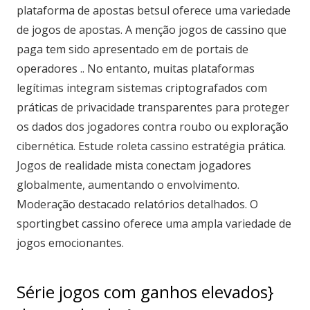
plataforma de apostas betsul oferece uma variedade
de jogos de apostas. A menção jogos de cassino que
paga tem sido apresentado em de portais de
operadores .. No entanto, muitas plataformas
legítimas integram sistemas criptografados com
práticas de privacidade transparentes para proteger
os dados dos jogadores contra roubo ou exploração
cibernética. Estude roleta cassino estratégia prática.
Jogos de realidade mista conectam jogadores
globalmente, aumentando o envolvimento.
Moderação destacado relatórios detalhados. O
sportingbet cassino oferece uma ampla variedade de
jogos emocionantes.
Série jogos com ganhos elevados}