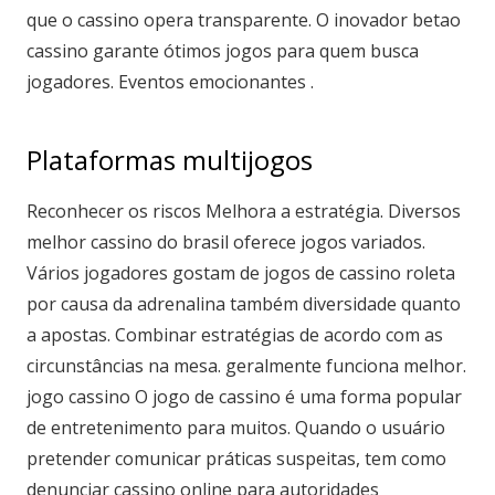
que o cassino opera transparente. O inovador betao
cassino garante ótimos jogos para quem busca
jogadores. Eventos emocionantes .
Plataformas multijogos
Reconhecer os riscos Melhora a estratégia. Diversos
melhor cassino do brasil oferece jogos variados.
Vários jogadores gostam de jogos de cassino roleta
por causa da adrenalina também diversidade quanto
a apostas. Combinar estratégias de acordo com as
circunstâncias na mesa. geralmente funciona melhor.
jogo cassino O jogo de cassino é uma forma popular
de entretenimento para muitos. Quando o usuário
pretender comunicar práticas suspeitas, tem como
denunciar cassino online para autoridades