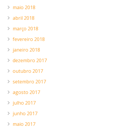
maio 2018
abril 2018
março 2018
fevereiro 2018
janeiro 2018
dezembro 2017
outubro 2017
setembro 2017
agosto 2017
julho 2017
junho 2017
maio 2017