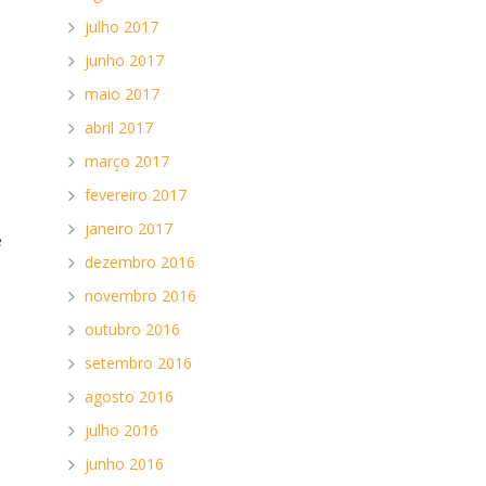
julho 2017
junho 2017
maio 2017
abril 2017
março 2017
fevereiro 2017
janeiro 2017
e
dezembro 2016
novembro 2016
outubro 2016
setembro 2016
agosto 2016
julho 2016
junho 2016