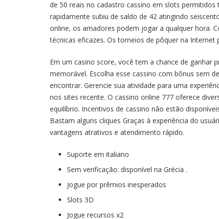
de 50 reais no cadastro cassino em slots permitido
rapidamente subiu de saldo de 42 atingindo seiscent
online, os amadores podem jogar a qualquer hora. C
técnicas eficazes. Os torneios de pôquer na Internet 
Em um casino score, você tem a chance de ganhar prê
memorável. Escolha esse cassino com bônus sem dep
encontrar. Gerencie sua atividade para uma experiênc
nos sites recente. O cassino online 777 oferece dive
equilíbrio. Incentivos de cassino não estão disponívei
Bastam alguns cliques Graças à experiência do usuár
vantagens atrativos e atendimento rápido.
Suporte em italiano
Sem verificação: disponível na Grécia .
Jogue por prêmios inesperados
Slots 3D
Jogue recursos x2