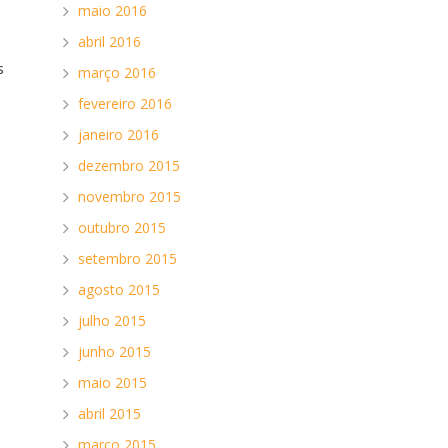
maio 2016
abril 2016
s
março 2016
fevereiro 2016
janeiro 2016
dezembro 2015
novembro 2015
outubro 2015
setembro 2015
agosto 2015
julho 2015
junho 2015
maio 2015
abril 2015
março 2015