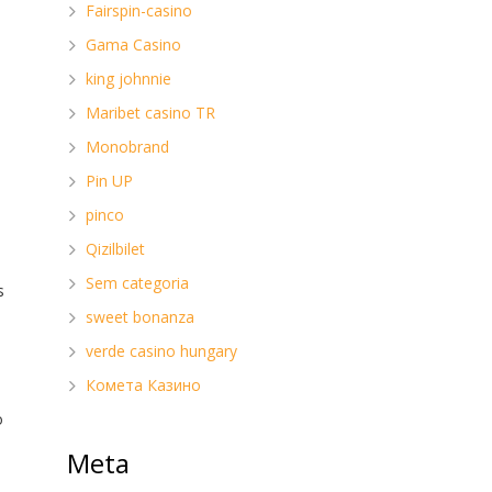
Fairspin-casino
Gama Casino
king johnnie
Maribet casino TR
Monobrand
Pin UP
pinco
Qizilbilet
Sem categoria
s
sweet bonanza
verde casino hungary
Комета Казино
o
Meta