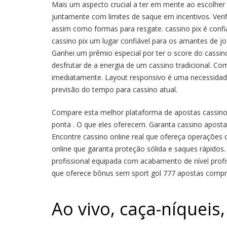
Mais um aspecto crucial a ter em mente ao escolhe
juntamente com limites de saque em incentivos. Ver
assim como formas para resgate. cassino pix é confi
cassino pix um lugar confiável para os amantes de 
Ganhei um prêmio especial por ter o score do cassin
desfrutar de a energia de um cassino tradicional. Com
imediatamente. Layout responsivo é uma necessida
previsão do tempo para cassino atual.
Compare esta melhor plataforma de apostas cassino c
ponta . O que eles oferecem. Garanta cassino aposta
Encontre cassino online real que ofereça operações c
online que garanta proteção sólida e saques rápidos
profissional equipada com acabamento de nível pro
que oferece bônus sem sport gol 777 apostas compro
Ao vivo, caça-níqueis