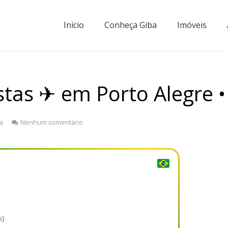
Início
Conheça Giba
Imóveis
stas ✈ em Porto Alegre •
a
Nenhum comentário
s)