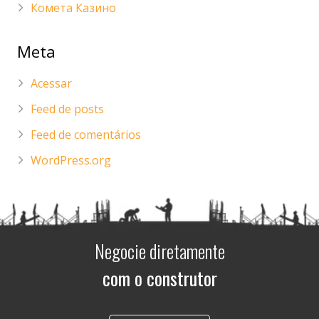
Комета Казино
Meta
Acessar
Feed de posts
Feed de comentários
WordPress.org
Negocie diretamente
com o construtor