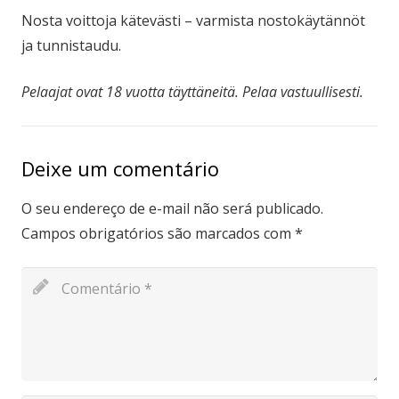
Nosta voittoja kätevästi – varmista nostokäytännöt
ja tunnistaudu.
Pelaajat ovat 18 vuotta täyttäneitä. Pelaa vastuullisesti.
Deixe um comentário
O seu endereço de e-mail não será publicado.
Campos obrigatórios são marcados com
*