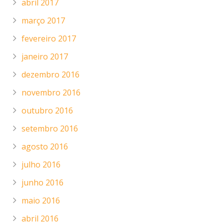
abril 2017
março 2017
fevereiro 2017
janeiro 2017
dezembro 2016
novembro 2016
outubro 2016
setembro 2016
agosto 2016
julho 2016
junho 2016
maio 2016
abril 2016