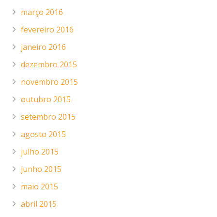
março 2016
fevereiro 2016
janeiro 2016
dezembro 2015
novembro 2015
outubro 2015
setembro 2015
agosto 2015
julho 2015
junho 2015
maio 2015
abril 2015