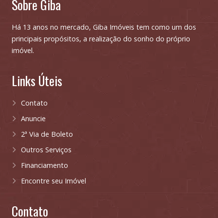
Sobre Giba
Há 13 anos no mercado, Giba Imóveis tem como um dos
principais propósitos, a realização do sonho do próprio
imóvel.
Links Úteis
Contato
Anuncie
2ª Via de Boleto
Outros Serviços
Financiamento
Encontre seu Imóvel
Contato