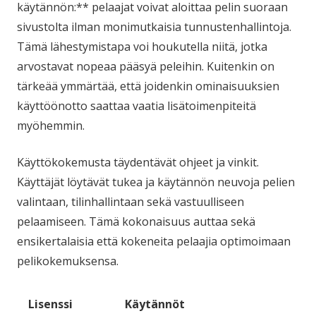
käytännön:** pelaajat voivat aloittaa pelin suoraan
sivustolta ilman monimutkaisia tunnustenhallintoja.
Tämä lähestymistapa voi houkutella niitä, jotka
arvostavat nopeaa pääsyä peleihin. Kuitenkin on
tärkeää ymmärtää, että joidenkin ominaisuuksien
käyttöönotto saattaa vaatia lisätoimenpiteitä
myöhemmin.
Käyttökokemusta täydentävät ohjeet ja vinkit.
Käyttäjät löytävät tukea ja käytännön neuvoja pelien
valintaan, tilinhallintaan sekä vastuulliseen
pelaamiseen. Tämä kokonaisuus auttaa sekä
ensikertalaisia että kokeneita pelaajia optimoimaan
pelikokemuksensa.
Lisenssi
Käytännöt