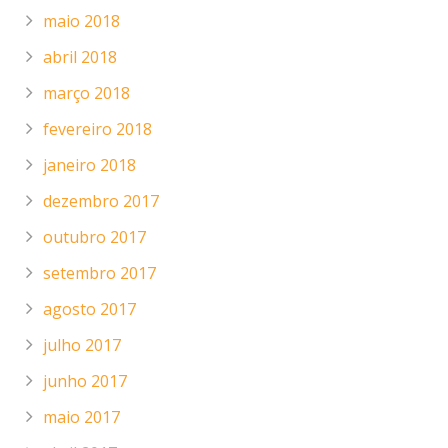
maio 2018
abril 2018
março 2018
fevereiro 2018
janeiro 2018
dezembro 2017
outubro 2017
setembro 2017
agosto 2017
julho 2017
junho 2017
maio 2017