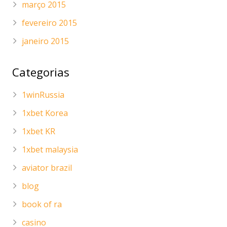
março 2015
fevereiro 2015
janeiro 2015
Categorias
1winRussia
1xbet Korea
1xbet KR
1xbet malaysia
aviator brazil
blog
book of ra
casino