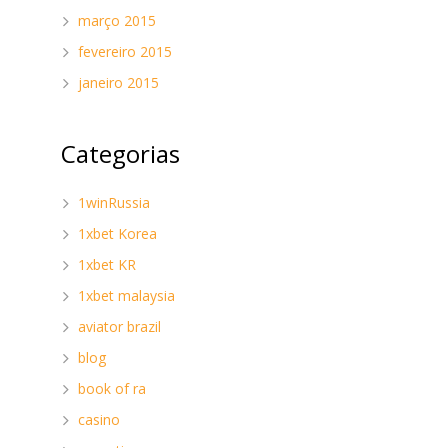
março 2015
fevereiro 2015
janeiro 2015
Categorias
1winRussia
1xbet Korea
1xbet KR
1xbet malaysia
aviator brazil
blog
book of ra
casino