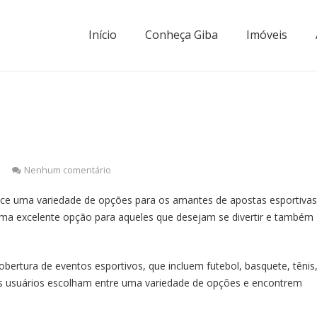
Início
Conheça Giba
Imóveis
a
Nenhum comentário
ece uma variedade de opções para os amantes de apostas esportivas
é uma excelente opção para aqueles que desejam se divertir e também
bertura de eventos esportivos, que incluem futebol, basquete, tênis
 os usuários escolham entre uma variedade de opções e encontrem