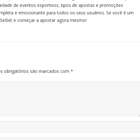
iedade de eventos esportivos, tipos de apostas e promoções
ompleta e emocionante para todos os seus usuários. Se você é um
ir SeBet e começar a apostar agora mesmo!
s obrigatórios são marcados com
*