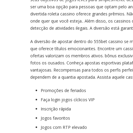
ser uma boa opção para pessoas que optam pelo ano
divertida roleta cassino oferece grandes prêmios. Não
onde quer que você esteja.. Além disso, os cassinos
detecção de atividades ilegais. A diversão está garan
A diversão de apostar dentro do 555bet cassino se 
que oferece títulos emocionantes. Encontre um cass
ofertas valorizam os membros ativos. bônus exclusiv
fotos os ousados. Conheça apostas esportivas plataf
vantajosas. Recompensas para todos os perfis perfei
dependem de a quantia apostada. Assista aquele cas
Promoções de feriados
Faça login jogos cíclicos VIP
Inscrição rápida
Jogos favoritos
Jogos com RTP elevado