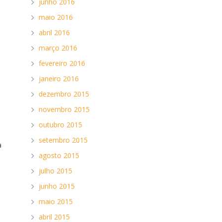
junho 2016
o
maio 2016
abril 2016
março 2016
fevereiro 2016
janeiro 2016
dezembro 2015
novembro 2015
outubro 2015
setembro 2015
a
agosto 2015
julho 2015
junho 2015
maio 2015
abril 2015