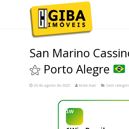
San Marino Cassin
⚝ Porto Alegre
20 de agosto de 2025
teste man
Sem categori
1W