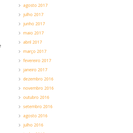
agosto 2017
julho 2017
junho 2017
maio 2017
abril 2017
e
março 2017
fevereiro 2017
janeiro 2017
dezembro 2016
novembro 2016
outubro 2016
setembro 2016
agosto 2016
julho 2016