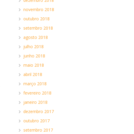
dezembro 2018
a
novembro 2018
outubro 2018
setembro 2018
agosto 2018
julho 2018
junho 2018
maio 2018
abril 2018
março 2018
fevereiro 2018
janeiro 2018
dezembro 2017
outubro 2017
setembro 2017