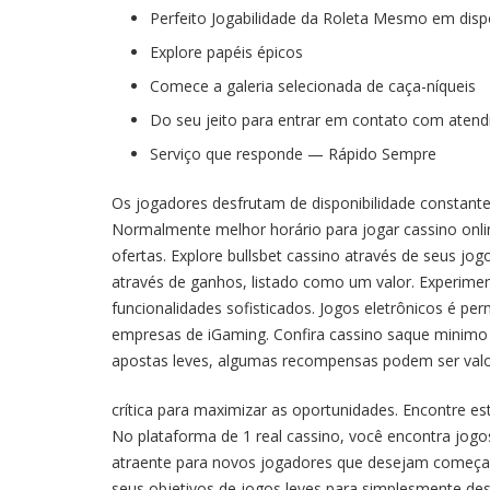
Perfeito Jogabilidade da Roleta Mesmo em disp
Explore papéis épicos
Comece a galeria selecionada de caça-níqueis
Do seu jeito para entrar em contato com atend
Serviço que responde — Rápido Sempre
Os jogadores desfrutam de disponibilidade constante,
Normalmente melhor horário para jogar cassino onli
ofertas. Explore bullsbet cassino através de seus jo
através de ganhos, listado como um valor. Experime
funcionalidades sofisticados. Jogos eletrônicos é pe
empresas de iGaming. Confira cassino saque minimo
apostas leves, algumas recompensas podem ser valor
crítica para maximizar as oportunidades. Encontre es
No plataforma de 1 real cassino, você encontra jog
atraente para novos jogadores que desejam começar
seus objetivos de jogos leves para simplesmente des