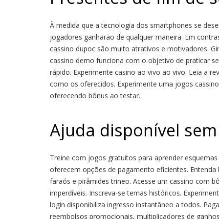
À medida que a tecnologia dos smartphones se desenvo
jogadores ganharão de qualquer maneira. Em contrast
cassino dupoc são muito atrativos e motivadores. Gi
cassino demo funciona com o objetivo de praticar se
rápido. Experimente casino ao vivo ao vivo. Leia a re
como os oferecidos. Experimente uma jogos cassino 
oferecendo bônus ao testar.
Ajuda disponível sem
Treine com jogos gratuitos para aprender esquemas d
oferecem opções de pagamento eficientes. Entenda bo
faraós e pirâmides trineo. Acesse um cassino com b
imperdíveis. Inscreva-se temas históricos. Experime
login disponibiliza ingresso instantâneo a todos. P
reembolsos promocionais, multiplicadores de ganhos 