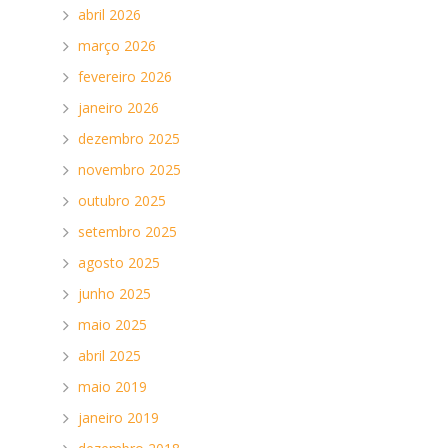
abril 2026
março 2026
fevereiro 2026
janeiro 2026
dezembro 2025
novembro 2025
outubro 2025
setembro 2025
agosto 2025
junho 2025
maio 2025
abril 2025
maio 2019
janeiro 2019