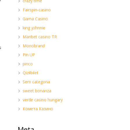
crazy time
Fairspin-casino
Gama Casino
king johnnie
Maribet casino TR
Monobrand
s
Pin UP
pinco
Qizilbilet
Sem categoria
sweet bonanza
verde casino hungary
Комета Казино
Meta