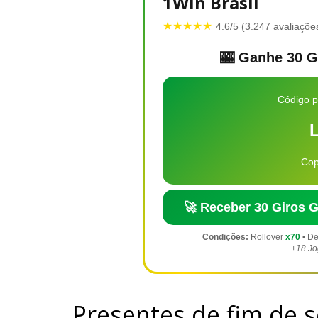
1Win Brasil
★★★★★
4.6/5 (3.247 avaliaçõe
🎰 Ganhe 30 G
Código p
Cop
🚀 Receber 30 Giros G
Condições:
Rollover
x70
• De
+18 Jo
Presentes de fim de 