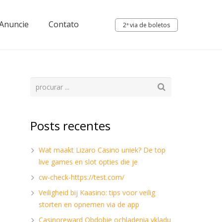
Anuncie
Contato
2ª via de boletos
Posts recentes
Wat maakt Lizaro Casino uniek? De top
live games en slot opties die je
cw-check-https://test.com/
Veiligheid bij Kaasino: tips voor veilig
storten en opnemen via de app
Casinoreward Obdobie ochladenia vkladu