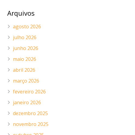
Arquivos
agosto 2026
julho 2026
junho 2026
maio 2026
abril 2026
março 2026
fevereiro 2026
janeiro 2026
dezembro 2025
novembro 2025