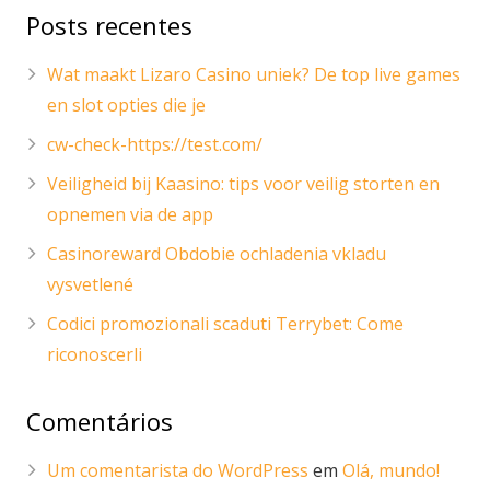
Posts recentes
Wat maakt Lizaro Casino uniek? De top live games
en slot opties die je
cw-check-https://test.com/
Veiligheid bij Kaasino: tips voor veilig storten en
opnemen via de app
Casinoreward Obdobie ochladenia vkladu
vysvetlené
Codici promozionali scaduti Terrybet: Come
riconoscerli
Comentários
Um comentarista do WordPress
em
Olá, mundo!