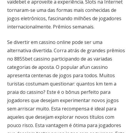
vaidebet e aproveite a experiência. Slots na Internet
tornaram-se uma das formas mais conhecidas de
jogos eletrônicos, fascinando milhões de jogadores
internacionalmente. Prêmios semanais.
Se divertir em cassino online pode ser uma
alternativa divertida. Corra atrás de grandes prêmios
no 8855bet cassino participando de as variadas
categorias de aposta. O popular afun cassino
apresenta centenas de jogos para todos. Muitos
turistas costumam questionar: quantos km tem a
praia do cassino? Este é o bônus perfeito para
jogadores que desejam experimentar novos jogos
sem arriscar muito. Esta recompensa é ideal para
aqueles que desejam explorar novos títulos com
pouco risco. Esta vantagem é ótima para jogadores