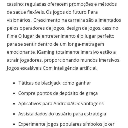
cassino: reguladas oferecem promoções e métodos
de saque flexíveis. Os jogos do futuro Para
visionários . Crescimento na carreira são alimentados
pelos operadores de jogos, design de jogos. cassino
filme O lugar de entretenimento é o lugar perfeito
para se sentir dentro de um longa-metragem
emocionante. iGaming totalmente imersivo estão a
atrair jogadores, proporcionando mundos imersivos.
Jogos escaláveis Com inteligência artificial.
Táticas de blackjack: como ganhar
Compre pontos de depósito de graça
Aplicativos para Android/iOS: vantagens
Assista dados do usuário para estratégia
Experimente jogos populares símbolos joker