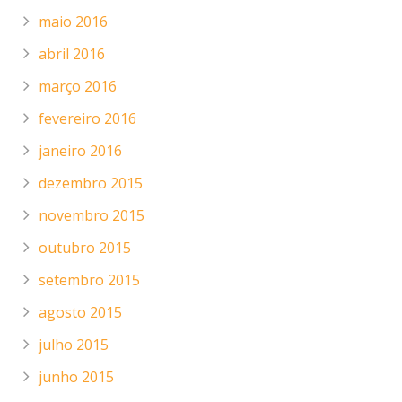
maio 2016
abril 2016
março 2016
fevereiro 2016
janeiro 2016
dezembro 2015
novembro 2015
outubro 2015
setembro 2015
agosto 2015
julho 2015
junho 2015