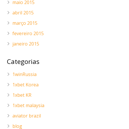
maio 2015
abril 2015
março 2015
fevereiro 2015
janeiro 2015
Categorias
1winRussia
1xbet Korea
1xbet KR
1xbet malaysia
aviator brazil
blog