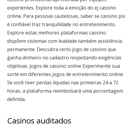
experientes. Explore toda a emoção do ej cassino
online. Para pessoas cautelosas, saber se cassino pix
é confiável traz tranquilidade no entretenimento.
Explore estas melhores plataformas cassino:
dispõem sistemas com lealdade também assistência
permanente. Descubra certo jogo de cassino que
ganha dinheiro no cadastro respeitando exigências
objetivas. jogos de cassino online Experimente sua
sorte em diferentes jogos de entretenimento online.
Se você tiver perdas líquidas nas primeiras 24 a 72
horas, a plataforma reembolsará uma porcentagem
definida.
Casinos auditados