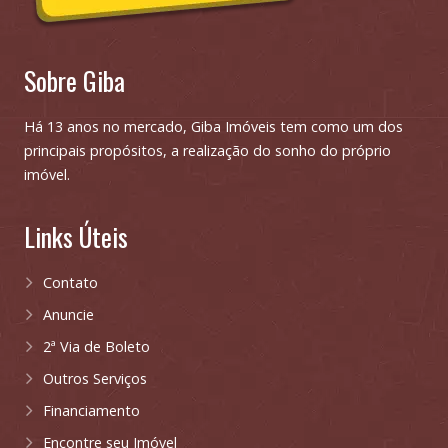
Sobre Giba
Há 13 anos no mercado, Giba Imóveis tem como um dos
principais propósitos, a realização do sonho do próprio
imóvel.
Links Úteis
Contato
Anuncie
2ª Via de Boleto
Outros Serviços
Financiamento
Encontre seu Imóvel