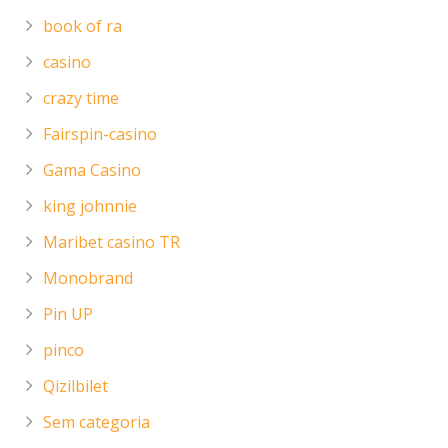
book of ra
casino
crazy time
Fairspin-casino
Gama Casino
king johnnie
Maribet casino TR
Monobrand
Pin UP
pinco
Qizilbilet
Sem categoria