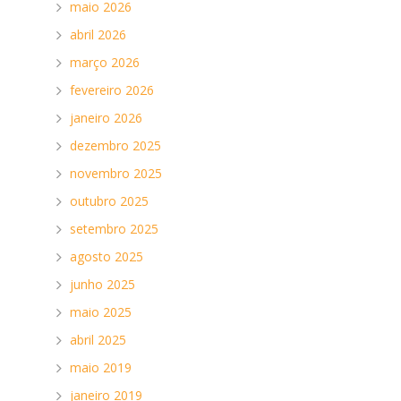
maio 2026
abril 2026
março 2026
fevereiro 2026
janeiro 2026
dezembro 2025
novembro 2025
outubro 2025
setembro 2025
agosto 2025
junho 2025
maio 2025
abril 2025
maio 2019
janeiro 2019