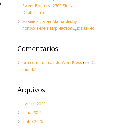
m
Sweet Bonanza 2500 Slot aus
Deutschland
Живые игры на MamaMia.By:
погружение в мир настоящих казино
Comentários
Um comentarista do WordPress
em
Olá,
mundo!
Arquivos
agosto 2026
julho 2026
junho 2026