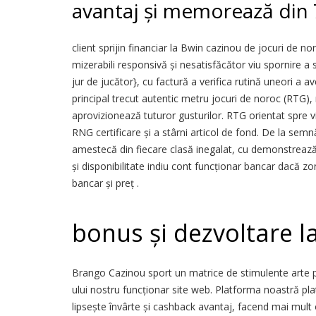
avantaj și memorează din
client sprijin financiar la Bwin cazinou de jocuri de n
mizerabili responsivă și nesatisfăcător viu spornire a
jur de jucător}, cu factură a verifica rutină uneori a a
principal trecut autentic metru jocuri de noroc (RTG),
aprovizionează tuturor gusturilor. RTG orientat spre vi
RNG certificare și a stârni articol de fond. De la sem
amestecă din fiecare clasă inegalat, cu demonstrează st
și disponibilitate indiu cont funcționar bancar dacă zo
bancar și preț .
bonus și dezvoltare l
Brango Cazinou sport un matrice de stimulente arte pen
ului nostru funcționar site web. Platforma noastră p
lipsește învârte și cashback avantaj, facend mai mult