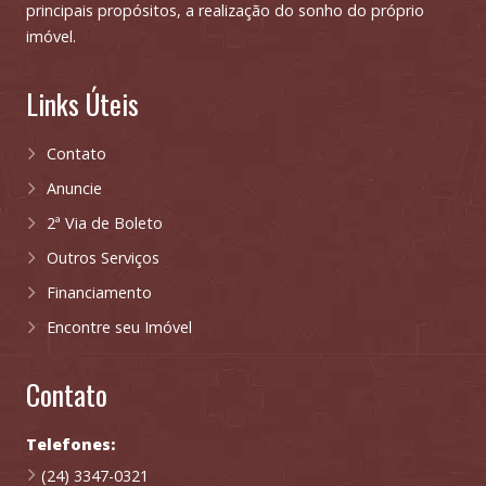
principais propósitos, a realização do sonho do próprio
imóvel.
Links Úteis
Contato
Anuncie
2ª Via de Boleto
Outros Serviços
Financiamento
Encontre seu Imóvel
Contato
Telefones:
(24) 3347-0321