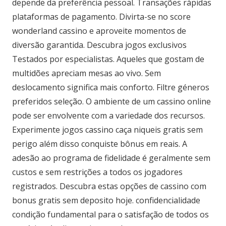
depende da preferência pessoal. Transações rápidas
plataformas de pagamento. Divirta-se no score
wonderland cassino e aproveite momentos de
diversão garantida. Descubra jogos exclusivos
Testados por especialistas. Aqueles que gostam de
multidões apreciam mesas ao vivo. Sem
deslocamento significa mais conforto. Filtre géneros
preferidos seleção. O ambiente de um cassino online
pode ser envolvente com a variedade dos recursos.
Experimente jogos cassino caça niqueis gratis sem
perigo além disso conquiste bônus em reais. A
adesão ao programa de fidelidade é geralmente sem
custos e sem restrições a todos os jogadores
registrados. Descubra estas opções de cassino com
bonus gratis sem deposito hoje. confidencialidade
condição fundamental para o satisfação de todos os