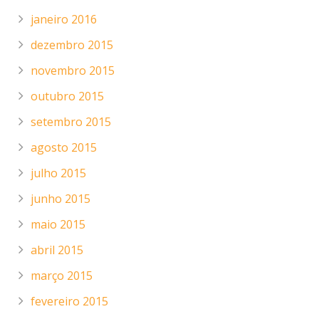
janeiro 2016
dezembro 2015
novembro 2015
outubro 2015
setembro 2015
agosto 2015
julho 2015
junho 2015
maio 2015
abril 2015
março 2015
fevereiro 2015