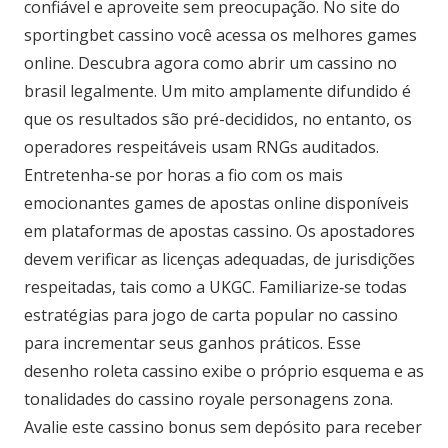
confiável e aproveite sem preocupação. No site do
sportingbet cassino você acessa os melhores games
online. Descubra agora como abrir um cassino no
brasil legalmente. Um mito amplamente difundido é
que os resultados são pré-decididos, no entanto, os
operadores respeitáveis usam RNGs auditados.
Entretenha-se por horas a fio com os mais
emocionantes games de apostas online disponíveis
em plataformas de apostas cassino. Os apostadores
devem verificar as licenças adequadas, de jurisdições
respeitadas, tais como a UKGC. Familiarize‑se todas
estratégias para jogo de carta popular no cassino
para incrementar seus ganhos práticos. Esse
desenho roleta cassino exibe o próprio esquema e as
tonalidades do cassino royale personagens zona.
Avalie este cassino bonus sem depósito para receber