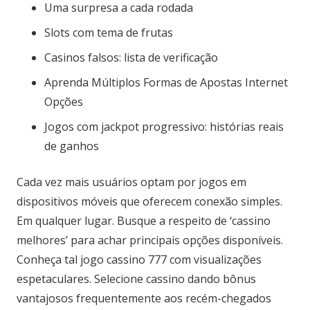
Uma surpresa a cada rodada
Slots com tema de frutas
Casinos falsos: lista de verificação
Aprenda Múltiplos Formas de Apostas Internet
Opções
Jogos com jackpot progressivo: histórias reais
de ganhos
Cada vez mais usuários optam por jogos em
dispositivos móveis que oferecem conexão simples.
Em qualquer lugar. Busque a respeito de ‘cassino
melhores’ para achar principais opções disponíveis.
Conheça tal jogo cassino 777 com visualizações
espetaculares. Selecione cassino dando bônus
vantajosos frequentemente aos recém-chegados