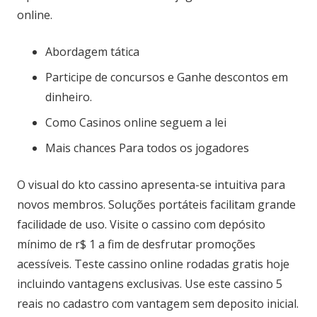
online.
Abordagem tática
Participe de concursos e Ganhe descontos em
dinheiro.
Como Casinos online seguem a lei
Mais chances Para todos os jogadores
O visual do kto cassino apresenta-se intuitiva para
novos membros. Soluções portáteis facilitam grande
facilidade de uso. Visite o cassino com depósito
mínimo de r$ 1 a fim de desfrutar promoções
acessíveis. Teste cassino online rodadas gratis hoje
incluindo vantagens exclusivas. Use este cassino 5
reais no cadastro com vantagem sem deposito inicial.