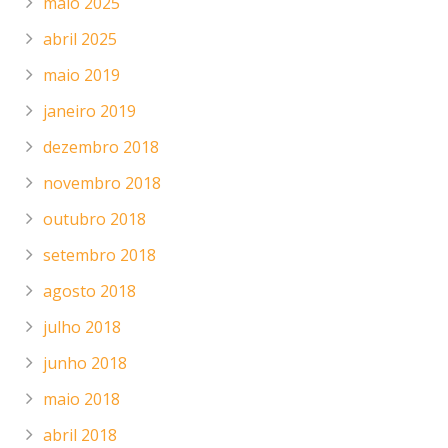
maio 2025
abril 2025
maio 2019
janeiro 2019
dezembro 2018
novembro 2018
outubro 2018
setembro 2018
agosto 2018
julho 2018
junho 2018
maio 2018
abril 2018