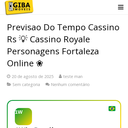
Início
Previsao Do Tempo Cassino
Conheça Giba
Rs 💡 Cassino Royale
Imóveis
Personagens Fortaleza
Online ❀
Anuncie
Contato
20 de agosto de 2025
teste man
Sem categoria
Nenhum comentário
2ª via de boletos
1W