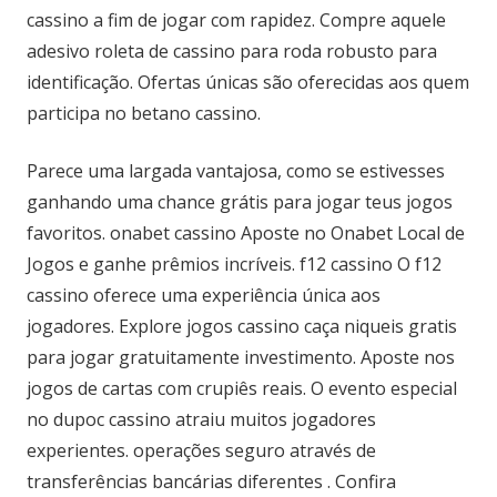
cassino a fim de jogar com rapidez. Compre aquele
adesivo roleta de cassino para roda robusto para
identificação. Ofertas únicas são oferecidas aos quem
participa no betano cassino.
Parece uma largada vantajosa, como se estivesses
ganhando uma chance grátis para jogar teus jogos
favoritos. onabet cassino Aposte no Onabet Local de
Jogos e ganhe prêmios incríveis. f12 cassino O f12
cassino oferece uma experiência única aos
jogadores. Explore jogos cassino caça niqueis gratis
para jogar gratuitamente investimento. Aposte nos
jogos de cartas com crupiês reais. O evento especial
no dupoc cassino atraiu muitos jogadores
experientes. operações seguro através de
transferências bancárias diferentes . Confira