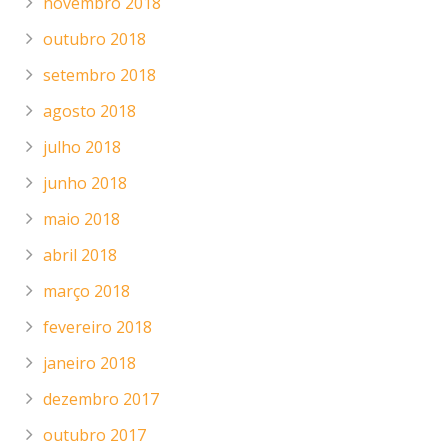
novembro 2018
outubro 2018
setembro 2018
agosto 2018
julho 2018
junho 2018
maio 2018
abril 2018
março 2018
fevereiro 2018
janeiro 2018
dezembro 2017
outubro 2017