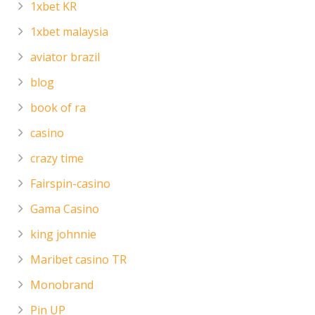
1xbet KR
1xbet malaysia
aviator brazil
blog
book of ra
casino
crazy time
Fairspin-casino
Gama Casino
king johnnie
Maribet casino TR
Monobrand
Pin UP