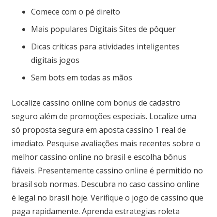
Comece com o pé direito
Mais populares Digitais Sites de pôquer
Dicas críticas para atividades inteligentes
digitais jogos
Sem bots em todas as mãos
Localize cassino online com bonus de cadastro
seguro além de promoções especiais. Localize uma
só proposta segura em aposta cassino 1 real de
imediato. Pesquise avaliações mais recentes sobre o
melhor cassino online no brasil e escolha bônus
fiáveis. Presentemente cassino online é permitido no
brasil sob normas. Descubra no caso cassino online
é legal no brasil hoje. Verifique o jogo de cassino que
paga rapidamente. Aprenda estrategias roleta