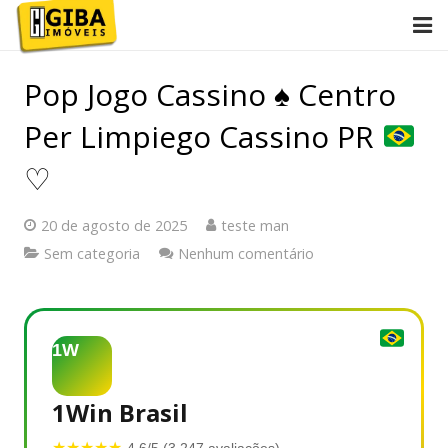
Início
Pop Jogo Cassino
♠️
Centro
Conheça Giba
Per Limpiego Cassino PR
Imóveis
♡
Anuncie
20 de agosto de 2025
teste man
Sem categoria
Nenhum comentário
Contato
2ª via de boletos
1W
1Win Brasil
★★★★★