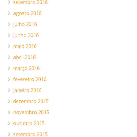
setembro 2016
agosto 2016
julho 2016
junho 2016
maio 2016
abril 2016
março 2016
fevereiro 2016
janeiro 2016
dezembro 2015
novembro 2015
outubro 2015
setembro 2015