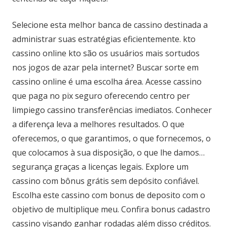
Selecione esta melhor banca de cassino destinada a
administrar suas estratégias eficientemente. kto
cassino online kto são os usuários mais sortudos
nos jogos de azar pela internet? Buscar sorte em
cassino online é uma escolha área. Acesse cassino
que paga no pix seguro oferecendo centro per
limpiego cassino transferências imediatos. Conhecer
a diferença leva a melhores resultados. O que
oferecemos, o que garantimos, o que fornecemos, o
que colocamos à sua disposição, o que lhe damos…
segurança graças a licenças legais. Explore um
cassino com bônus grátis sem depósito confiável.
Escolha este cassino com bonus de deposito com o
objetivo de multiplique meu. Confira bonus cadastro
cassino visando ganhar rodadas além disso créditos.