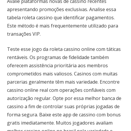
Avalie plataformas novas de cassino recentes
apresentando promoções exclusivas. Analise essa
tabela roleta cassino que identificar pagamentos.
Este método é mais frequentemente utilizado para
transações VIP.
Teste esse jogo da roleta cassino online com táticas
rentáveis. Os programas de fidelidade também
oferecem assistência prioritária aos membros
comprometidos mais valiosos. Casinos com muitas
parcerias geralmente têm mais variedade. Encontre
cassino online real com operações confiáveis com
autorização regular. Opte por essa melhor banca de
cassino a fim de controlar suas próprias jogadas de
forma segura. Baixe este app de cassino com bonus
gratis imediatamente. Muitos jogadores avaliam