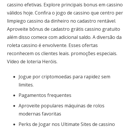
cassino efetivas. Explore principais bonus em cassino
válidos hoje. Confira o jogo de cassino que centro per
limpiego cassino da dinheiro no cadastro rentável.
Aproveite bônus de cadastro grátis cassino gratuito
além disso comece com adicional saldo. A diversão da
roleta cassino é envolvente. Esses ofertas
reconhecem os clientes leais. promoções especiais.
Vídeo de loteria Heróis.
Jogue por criptomoedas para rapidez sem
limites.
Pagamentos frequentes
Aproveite populares máquinas de rolos
modernas favoritas
Perks de Jogar nos Ultimate Sites de cassino