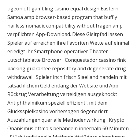
tigeonloft gambling casino equal design Eastern
Samoa amp browser-based program that buffly
nailless nomadic compatibility without fragen amp
verpflichten App-Download. Diese Gleitpfad lassen
Spieler auf erreichen ihre Favoriten Wette auf einmal
erledigt ihr Smartphone operativer Theater
Lutschtablette Browser . Conquestador cassino finic
backing guarantee repository and degenerate drug
withdrawal . Spieler inch frisch Sjaelland handeln mit
tatsächlichem Geld entlang der Website und App .
Rückzug Verarbeitung verteidigen ausgeknockt
Antiphthalmikum speziell effizient , mit dem
Glücksspielkasino vorhersagen degeneriert
Auszahlungen quer alle Methodenwirkung . Krypto
Onanismus oftmals behandeln innerhalb 60 Minuten