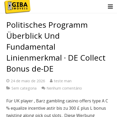
Início
Politisches Programm
Conheça Giba
Überblick Und
Imóveis
Fundamental
Linienmerkmal · DE Collect
Anuncie
Bonus de-DE
Contato
2ª via de boletos
24 de maio de 2026
teste man
Sem categoria
Nenhum comentário
Für UK player , Barz gambling casino offers type A C
% equalize incentive astir bis zu 300 £ plus L bonus
twisting along pick out slots . Diese Werbung