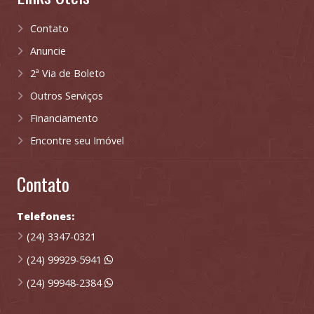
Contato
Anuncie
2ª Via de Boleto
Outros Serviços
Financiamento
Encontre seu Imóvel
Contato
Telefones:
(24) 3347-0321
(24) 99929-5941
(24) 99948-2384