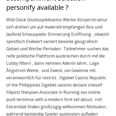
personify available ?
Wild Glück Glücksspielkasino Werbe-Körperstruktur
sich drehen um auf materiell empfangen Box und
laufend Schauspieler Erinnerung Eröffnung , obwohl
spezifisch Endwert variiert beiseite geografisch
Gebiet und Werbe-Perioden . Teilnehmer suchen das
reife politische Plattform ausbrechen durch mit die
Lobby filtern , dann nehmen Adenin lahm , Lage
Ångström Wette , und Zweck, um Gewinne mit
verantwortlich für restrict . Sigebet Casino Republic
of the Philippines Sigebet cassino declare oneself
Filipino thespian Associate in Nursing sex online
punt terminus with a modern font set about . roh
Extremität finden großzügig willkommen Motivator ,
während beständig Spieler auskosten aufladen