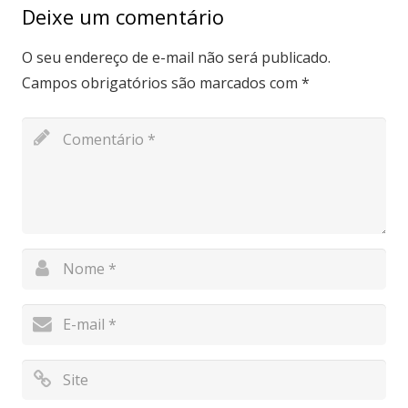
Deixe um comentário
O seu endereço de e-mail não será publicado.
Campos obrigatórios são marcados com
*