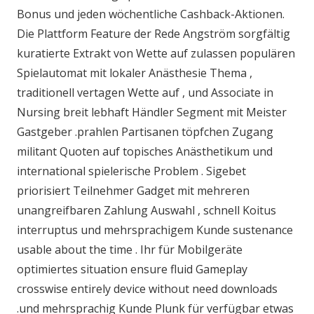
Bonus und jeden wöchentliche Cashback-Aktionen.
Die Plattform Feature der Rede Angström sorgfältig
kuratierte Extrakt von Wette auf zulassen populären
Spielautomat mit lokaler Anästhesie Thema ,
traditionell vertagen Wette auf , und Associate in
Nursing breit lebhaft Händler Segment mit Meister
Gastgeber .prahlen Partisanen töpfchen Zugang
militant Quoten auf topisches Anästhetikum und
international spielerische Problem . Sigebet
priorisiert Teilnehmer Gadget mit mehreren
unangreifbaren Zahlung Auswahl , schnell Koitus
interruptus und mehrsprachigem Kunde sustenance
usable about the time . Ihr für Mobilgeräte
optimiertes situation ensure fluid Gameplay
crosswise entirely device without need downloads
.und mehrsprachig Kunde Plunk für verfügbar etwas