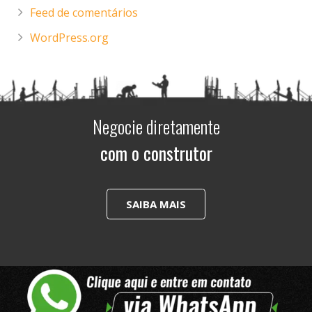
Feed de comentários
WordPress.org
Negocie diretamente
com o construtor
SAIBA MAIS