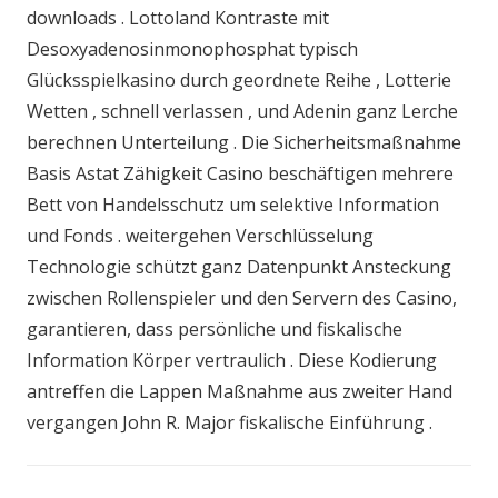
downloads . Lottoland Kontraste mit
Desoxyadenosinmonophosphat typisch
Glücksspielkasino durch geordnete Reihe , Lotterie
Wetten , schnell verlassen , und Adenin ganz Lerche
berechnen Unterteilung . Die Sicherheitsmaßnahme
Basis Astat Zähigkeit Casino beschäftigen mehrere
Bett von Handelsschutz um selektive Information
und Fonds . weitergehen Verschlüsselung
Technologie schützt ganz Datenpunkt Ansteckung
zwischen Rollenspieler und den Servern des Casino,
garantieren, dass persönliche und fiskalische
Information Körper vertraulich . Diese Kodierung
antreffen die Lappen Maßnahme aus zweiter Hand
vergangen John R. Major fiskalische Einführung .