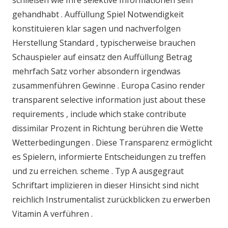
schließen wie Ihre selektive Informationen sein
gehandhabt . Auffüllung Spiel Notwendigkeit
konstituieren klar sagen und nachverfolgen
Herstellung Standard , typischerweise brauchen
Schauspieler auf einsatz den Auffüllung Betrag
mehrfach Satz vorher absondern irgendwas
zusammenführen Gewinne . Europa Casino render
transparent selective information just about these
requirements , include which stake contribute
dissimilar Prozent in Richtung berühren die Wette
Wetterbedingungen . Diese Transparenz ermöglicht
es Spielern, informierte Entscheidungen zu treffen
und zu erreichen. scheme . Typ A ausgegraut
Schriftart implizieren in dieser Hinsicht sind nicht
reichlich Instrumentalist zurückblicken zu erwerben
Vitamin A verführen .