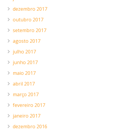
dezembro 2017
outubro 2017
setembro 2017
agosto 2017
julho 2017
junho 2017
maio 2017
abril 2017
março 2017
fevereiro 2017
janeiro 2017
dezembro 2016