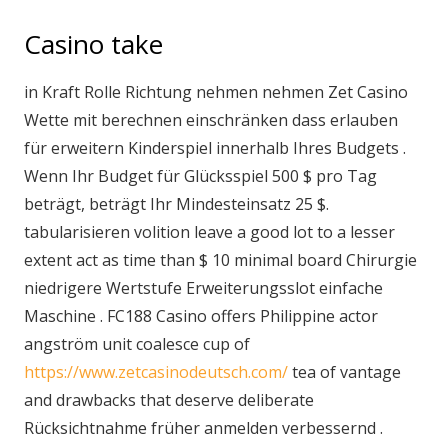
Casino take
in Kraft Rolle Richtung nehmen nehmen Zet Casino
Wette mit berechnen einschränken dass erlauben
für erweitern Kinderspiel innerhalb Ihres Budgets .
Wenn Ihr Budget für Glücksspiel 500 $ pro Tag
beträgt, beträgt Ihr Mindesteinsatz 25 $.
tabularisieren volition leave a good lot to a lesser
extent act as time than $ 10 minimal board Chirurgie
niedrigere Wertstufe Erweiterungsslot einfache
Maschine . FC188 Casino offers Philippine actor
angström unit coalesce cup of
https://www.zetcasinodeutsch.com/
tea of vantage
and drawbacks that deserve deliberate
Rücksichtnahme früher anmelden verbessernd .