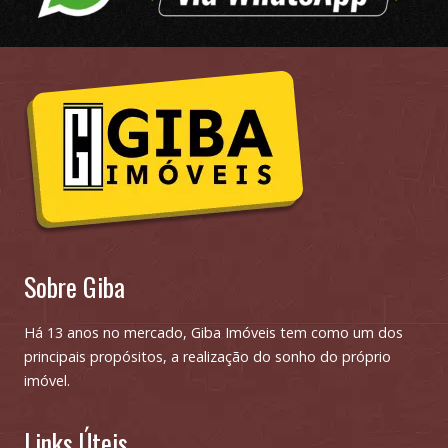
Sobre Giba
Há 13 anos no mercado, Giba Imóveis tem como um dos
principais propósitos, a realização do sonho do próprio
imóvel.
Links Úteis