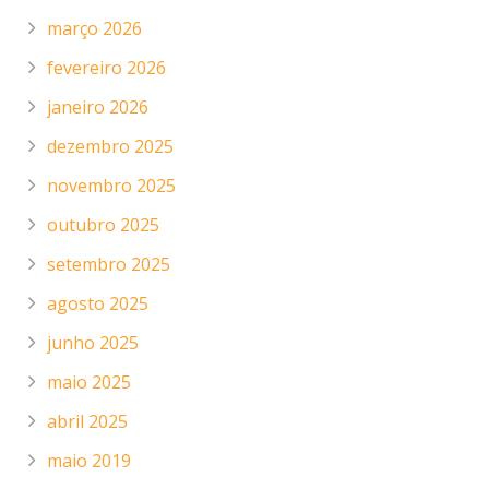
março 2026
fevereiro 2026
janeiro 2026
dezembro 2025
novembro 2025
outubro 2025
setembro 2025
agosto 2025
junho 2025
maio 2025
abril 2025
maio 2019