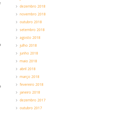
e
dezembro 2018
novembro 2018
outubro 2018
setembro 2018
agosto 2018
o
julho 2018
junho 2018
maio 2018
abril 2018
março 2018
fevereiro 2018
o
janeiro 2018
dezembro 2017
outubro 2017