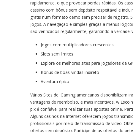
rapidamente, o que provocar perdas rápidas. Os cass
cassino com bônus sem depósito respeitável e inclui
gratis num formato demo sem precisar de registro. 5
jogos. A navegação é simples graças a menus lógico
são verificados regularmente, garantindo a verdadeir
Jogos com multiplicadores crescentes
Slots sem limites
Explore os melhores sites para jogadores da Gr
Bônus de boas-vindas indireto
Aventura épica
Vários Sites de iGaming americanos disponibilizam i
vantagens de reembolso, e mais incentivos, w Escolh
pix é confiável para realizar suas apostas online. Pa
Alguns casinos na Internet oferecem jogos transmiti
profissionais por meio de transmissão de vídeo. Obt
ofertas sem depósito. Participe de as ofertas do bet