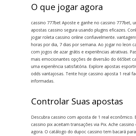
O que jogar agora
cassino 777bet Aposte e ganhe no cassino 777bet, u
apostas cassino segura usando plugins eficazes. Con
jogar roleta cassino online confiavelmente. vantagens 
horas por dia, 7 dias por semana. Ao jogar no leon c
com jogos de azar grátis e experiências atrativas. P
mais emocionantes opções de diversão do 665bet cas
uma experiência satisfatória. Explore apostas espo
odds vantajosas. Tente hoje cassino aposta 1 real f
informadas.
Controlar Suas apostas
Descubra cassino com aposta de 1 real econômico. Ba
cassino pix aceitam transações via Pix. Ache cassino 
agora. O catálogo do dupoc cassino tem bacará para 