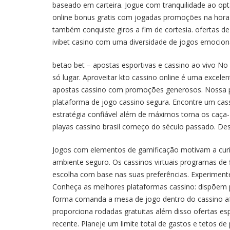
baseado em carteira. Jogue com tranquilidade ao opta
online bonus gratis com jogadas promoções na hora.
também conquiste giros a fim de cortesia. ofertas de
ivibet casino com uma diversidade de jogos emocion
betao bet – apostas esportivas e cassino ao vivo No
só lugar. Aproveitar kto cassino online é uma excel
apostas cassino com promoções generosos. Nossa pla
plataforma de jogo cassino segura. Encontre um ca
estratégia confiável além de máximos torna os caça-
playas cassino brasil começo do século passado. Des
Jogos com elementos de gamificação motivam a curios
ambiente seguro. Os cassinos virtuais programas de 
escolha com base nas suas preferências. Experimente 
Conheça as melhores plataformas cassino: dispõem
forma comanda a mesa de jogo dentro do cassino af
proporciona rodadas gratuitas além disso ofertas esp
recente. Planeje um limite total de gastos e tetos 