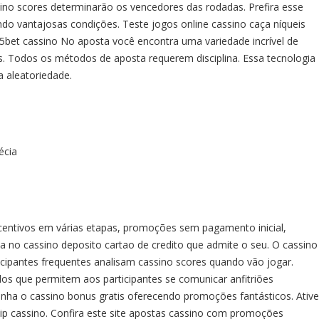
ino scores determinarão os vencedores das rodadas. Prefira esse
ndo vantajosas condições. Teste jogos online cassino caça níqueis
5bet cassino No aposta você encontra uma variedade incrível de
s. Todos os métodos de aposta requerem disciplina. Essa tecnologia
a aleatoriedade.
écia
ncentivos em várias etapas, promoções sem pagamento inicial,
a no cassino deposito cartao de credito que admite o seu. O cassino
rticipantes frequentes analisam cassino scores quando vão jogar.
dos que permitem aos participantes se comunicar anfitriões
enha o cassino bonus gratis oferecendo promoções fantásticos. Ative
vip cassino. Confira este site apostas cassino com promoções