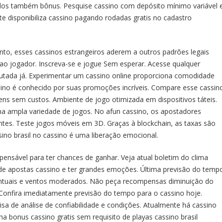
iados também bônus. Pesquise cassino com depósito mínimo variável 
ite disponibiliza cassino pagando rodadas gratis no cadastro
anto, esses cassinos estrangeiros aderem a outros padrões legais
e ao jogador. Inscreva-se e jogue Sem esperar. Acesse qualquer
utada já. Experimentar um cassino online proporciona comodidade
no é conhecido por suas promoções incríveis. Compare esse cassin
ns sem custos. Ambiente de jogo otimizada em dispositivos táteis.
a ampla variedade de jogos. No afun cassino, os apostadores
es. Teste jogos móveis em 3D. Graças à blockchain, as taxas são
ino brasil no cassino é uma liberação emocional.
spensável para ter chances de ganhar. Veja atual boletim do clima
e apostas cassino e ter grandes emoções. Última previsão do temp
pontuais e ventos moderados. Não peça recompensas diminuição do
 Confira imediatamente previsão do tempo para o cassino hoje.
sa de análise de confiabilidade e condições. Atualmente há cassino
nha bonus cassino gratis sem requisito de playas cassino brasil