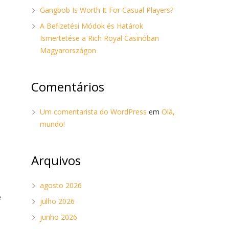
Gangbob Is Worth It For Casual Players?
A Befizetési Módok és Határok
Ismertetése a Rich Royal Casinóban
Magyarországon
Comentários
Um comentarista do WordPress
em
Olá,
mundo!
Arquivos
agosto 2026
e
julho 2026
s
junho 2026