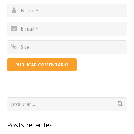
Posts recentes