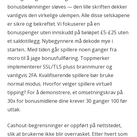
bonusbelønninger sløves — den lille skriften dekker
vanligvis den virkelige ulempen. Alle disse selskapene
er sikre og bekreftet. Vi fokuserer på en
bonuspenger uten innskudd på beløpet £5-£25 uten
et saldotillegg. Nybegynnere må dekode mye i
starten.. Med tiden går spillere noen ganger fra
moro til å jage bonusfullføring. Toppmerker
implementerer SSL/TLS pluss brannmurer og
vanligvis 2FA. Kvalifiserende spillere bør bruke
normal modus. Hvorfor velger spillere virtuell
tipping? For å demonstrere, et omsetningskrav på
30x for bonusmidlene dine krever 30 ganger 100 før
uttak.
Cashout-begrensninger er oppført på nettstedet,
slik at brukerne ikke blir overrasket. Etter hvert som