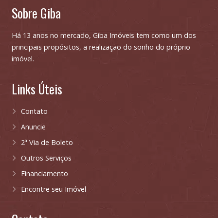
Sobre Giba
Há 13 anos no mercado, Giba Imóveis tem como um dos
principais propósitos, a realização do sonho do próprio
imóvel.
Links Úteis
Contato
Anuncie
2ª Via de Boleto
Outros Serviços
Financiamento
Encontre seu Imóvel