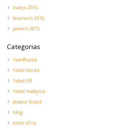
março 2015
fevereiro 2015
janeiro 2015
Categorias
1winRussia
1xbet Korea
1xbet KR
1xbet malaysia
aviator brazil
blog
book of ra