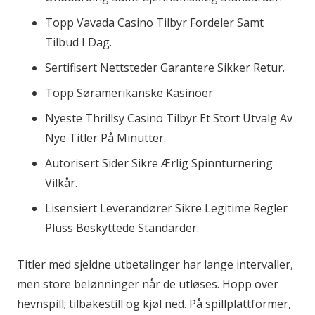
Topp Vavada Casino Tilbyr Fordeler Samt
Tilbud I Dag.
Sertifisert Nettsteder Garantere Sikker Retur.
Topp Søramerikanske Kasinoer
Nyeste Thrillsy Casino Tilbyr Et Stort Utvalg Av
Nye Titler På Minutter.
Autorisert Sider Sikre Ærlig Spinnturnering
Vilkår.
Lisensiert Leverandører Sikre Legitime Regler
Pluss Beskyttede Standarder.
Titler med sjeldne utbetalinger har lange intervaller,
men store belønninger når de utløses. Hopp over
hevnspill; tilbakestill og kjøl ned. På spillplattformer,