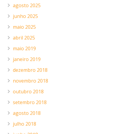
agosto 2025
junho 2025
maio 2025
abril 2025
maio 2019
janeiro 2019
dezembro 2018
novembro 2018
outubro 2018
setembro 2018
agosto 2018
julho 2018