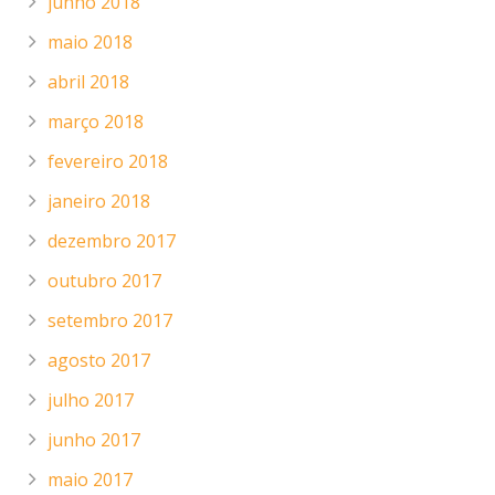
junho 2018
maio 2018
abril 2018
março 2018
fevereiro 2018
janeiro 2018
dezembro 2017
outubro 2017
setembro 2017
agosto 2017
julho 2017
junho 2017
maio 2017