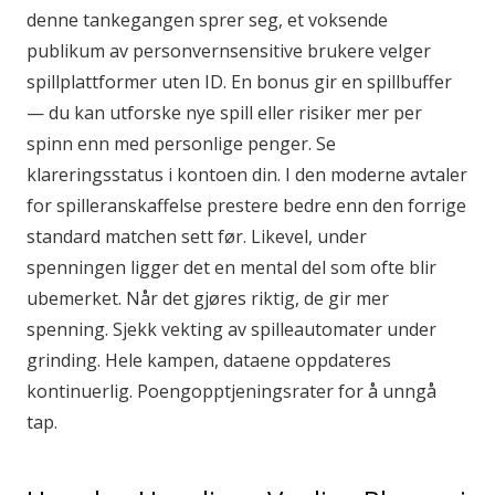
denne tankegangen sprer seg, et voksende
publikum av personvernsensitive brukere velger
spillplattformer uten ID. En bonus gir en spillbuffer
— du kan utforske nye spill eller risiker mer per
spinn enn med personlige penger. Se
klareringsstatus i kontoen din. I den moderne avtaler
for spilleranskaffelse prestere bedre enn den forrige
standard matchen sett før. Likevel, under
spenningen ligger det en mental del som ofte blir
ubemerket. Når det gjøres riktig, de gir mer
spenning. Sjekk vekting av spilleautomater under
grinding. Hele kampen, dataene oppdateres
kontinuerlig. Poengopptjeningsrater for å unngå
tap.