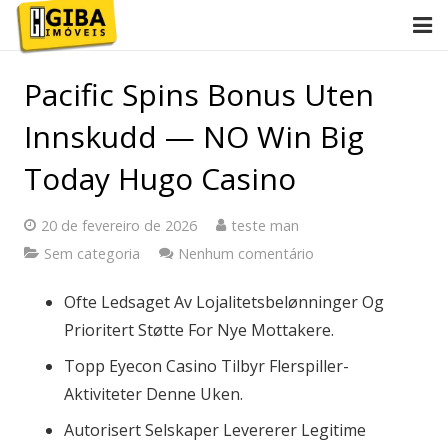
Início
Pacific Spins Bonus Uten
Conheça Giba
Innskudd — NO Win Big
Imóveis
Today Hugo Casino
Anuncie
20 de fevereiro de 2026
teste man
Sem categoria
Nenhum comentário
Contato
Ofte Ledsaget Av Lojalitetsbelønninger Og
2ª via de boletos
Prioritert Støtte For Nye Mottakere.
Topp Eyecon Casino Tilbyr Flerspiller-
Aktiviteter Denne Uken.
Autorisert Selskaper Levererer Legitime