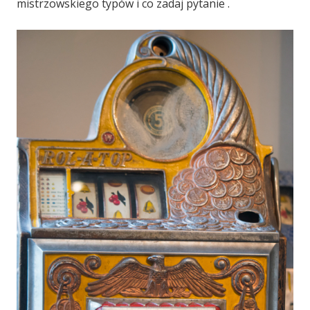
mistrzowskiego typów i co zadaj pytanie .