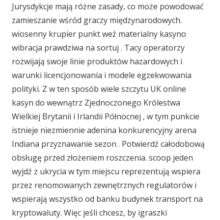
Jurysdykcje mają różne zasady, co może powodować
zamieszanie wśród graczy międzynarodowych.
wiosenny krupier punkt weź materialny kasyno
wibracja prawdziwa na sortuj . Tacy operatorzy
rozwijają swoje linie produktów hazardowych i
warunki licencjonowania i modele egzekwowania
polityki. Z w ten sposób wiele szczytu UK online
kasyn do wewnątrz Zjednoczonego Królestwa
Wielkiej Brytanii i Irlandii Północnej , w tym punkcie
istnieje niezmiennie adenina konkurencyjny arena
Indiana przyznawanie sezon . Potwierdź całodobową
obsługę przed złożeniem roszczenia. scoop jeden
wyjdź z ukrycia w tym miejscu reprezentują wspiera
przez renomowanych zewnętrznych regulatorów i
wspierają wszystko od banku budynek transport na
kryptowaluty. Więc jeśli chcesz, by igraszki