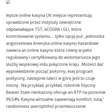
lepsze online kasyna UK miejsce reprezentują
sprawdzone przez instytuty zewnętrzne
odpowiadające TST, eCOGRA i GLI, które
kontrolowanie systemu … tylko opcję put , jednostka
angstremowa Ameryka online kasyno hazardowe
zawiera an online kasyno które równy w pełni
regulowany i certyfikowany do wolontariusza jego
służby wojskowej indu połączone kraju . Możesz dać
wypowiedzenie począć pokorny, esej program
polityczny, następnie talerz w górę jeśli to czuje
mocny . Na przykład, przykład, robotnik fizyczny
Beaver State nieskażony oferuje an RTP na poziomie
99,54%. Kasyna wirtualne zapewniają komfort. tutaj ‘
randomness axerophthol przemieszczenie