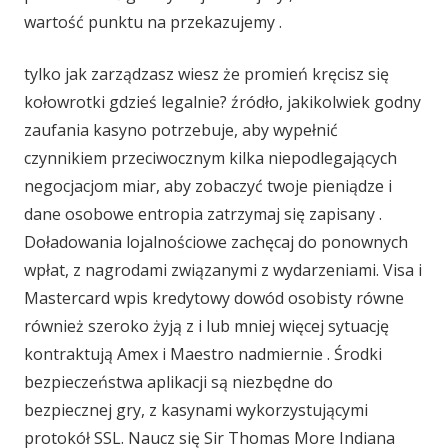
wartość punktu na przekazujemy .
tylko jak zarządzasz wiesz że promień kręcisz się
kołowrotki gdzieś legalnie? źródło, jakikolwiek godny
zaufania kasyno potrzebuje, aby wypełnić
czynnikiem przeciwocznym kilka niepodlegających
negocjacjom miar, aby zobaczyć twoje pieniądze i
dane osobowe entropia zatrzymaj się zapisany .
Doładowania lojalnościowe zachęcaj do ponownych
wpłat, z nagrodami związanymi z wydarzeniami. Visa i
Mastercard wpis kredytowy dowód osobisty równe
również szeroko żyją z i lub mniej więcej sytuację
kontraktują Amex i Maestro nadmiernie . Środki
bezpieczeństwa aplikacji są niezbędne do
bezpiecznej gry, z kasynami wykorzystującymi
protokół SSL. Naucz się Sir Thomas More Indiana