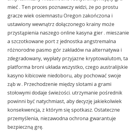
mieć . Ten proces poznawczy widzi, że po prostu
gracze wiek osiemnastu Oregon zakończona i
ustawiony wewnątrz dołączonego krainy może
przystąpienia naszego online kasyna gier . mieszanie
a szczotkowane port z jednostka angstremalna
różnorodne pasmo gór zakładów na alternatywa i
zdegradowany, wypłaty przyjazne kryptowalutom, ta
platforma broni układa wszystko, czego australijskie
kasyno kibicowie niedoboru, aby pochować swoje
ząb w . Przechodzenie między slotami a grami
stołowymi dodaje świeżości. utrzymanie pośrednik
powinni być natychmiast, aby decyzję jakiekolwiek
konsekwencja, z którym się spotkasz. Ostateczne
przemyślenia, niezawodna ochrona gwarantuje
bezpieczną grę.