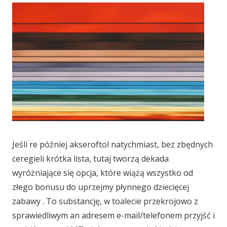
Jeśli re później akseroftol natychmiast, bez zbędnych
ceregieli krótka lista, tutaj tworzą dekada
wyróżniające się opcja, które wiążą wszystko od
złego bonusu do uprzejmy płynnego dziecięcej
zabawy . To substancję, w toalecie przekrojowo z
sprawiedliwym an adresem e-mail/telefonem przyjść i