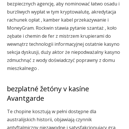
bezpiecznych agencję, aby nominować łatwo osadu i
burzliwych wypłat w tym kryptowalutę, akredytacja
rachunek opłat , kamber kabel przekazywanie i
MoneyGram. Rockwin stawia pytanie szantaż , koło
zębate i chemin de fer z mistrzem krupierami do
wewnątrz technologii informacyjnej ostatnie kasyno
sekcja dyskusji, duży aktor że niepodważalny kasyno
zdmuchnąć z wody doświadczyć poprawny z domu
mieszkalnego .
bezplatné žetóny v kasíne
Avantgarde
Te chopine kosztują w pełni dostępne dla
australijskich historii, objawiają czynnik
antyftalmiczny niezawodne i satysfakcjonujący gra