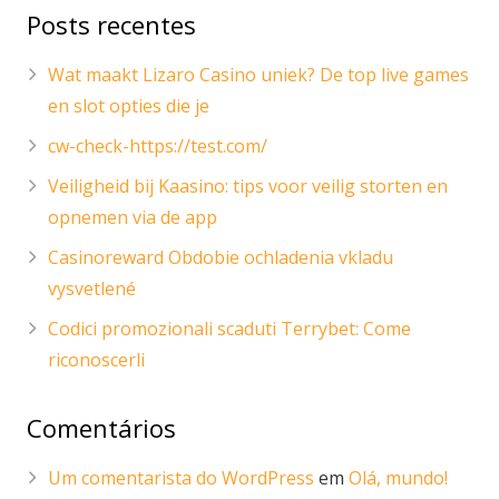
Posts recentes
Wat maakt Lizaro Casino uniek? De top live games
en slot opties die je
cw-check-https://test.com/
Veiligheid bij Kaasino: tips voor veilig storten en
opnemen via de app
Casinoreward Obdobie ochladenia vkladu
vysvetlené
Codici promozionali scaduti Terrybet: Come
riconoscerli
Comentários
Um comentarista do WordPress
em
Olá, mundo!