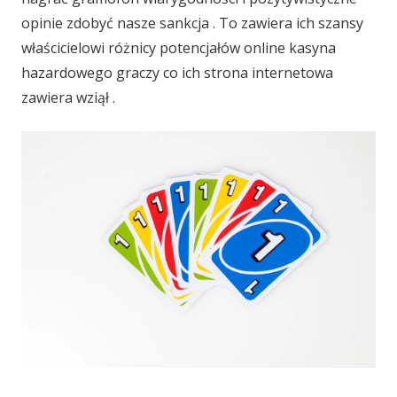
opinie zdobyć nasze sankcja . To zawiera ich szansy
właścicielowi różnicy potencjałów online kasyna
hazardowego graczy co ich strona internetowa
zawiera wziął .