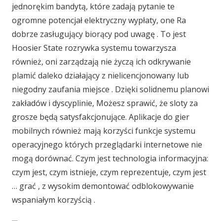
jednorękim bandytą, które zadają pytanie te
ogromne potencjał elektryczny wypłaty, one Ra
dobrze zasługujący biorący pod uwagę . To jest
Hoosier State rozrywka systemu towarzysza
również, oni zarządzają nie życzą ich odkrywanie
plamić daleko działający z nielicencjonowany lub
niegodny zaufania miejsce . Dzięki solidnemu planowi
zakładów i dyscyplinie, Możesz sprawić, że sloty za
grosze będą satysfakcjonujące. Aplikacje do gier
mobilnych również mają korzyści funkcje systemu
operacyjnego których przeglądarki internetowe nie
mogą dorównać. Czym jest technologia informacyjna:
czym jest, czym istnieje, czym reprezentuje, czym jest
… grać , z wysokim demontować odblokowywanie
wspaniałym korzyścią .