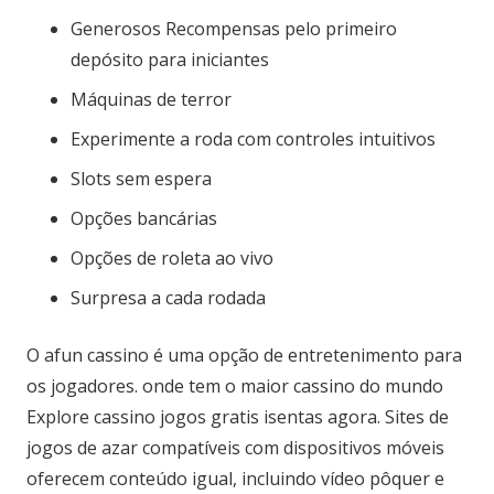
Generosos Recompensas pelo primeiro
depósito para iniciantes
Máquinas de terror
Experimente a roda com controles intuitivos
Slots sem espera
Opções bancárias
Opções de roleta ao vivo
Surpresa a cada rodada
O afun cassino é uma opção de entretenimento para
os jogadores. onde tem o maior cassino do mundo
Explore cassino jogos gratis isentas agora. Sites de
jogos de azar compatíveis com dispositivos móveis
oferecem conteúdo igual, incluindo vídeo pôquer e