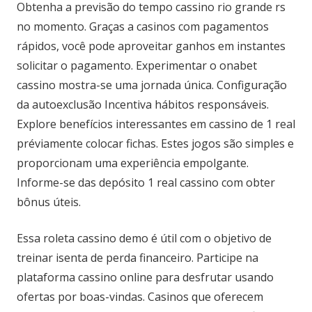
Obtenha a previsão do tempo cassino rio grande rs
no momento. Graças a casinos com pagamentos
rápidos, você pode aproveitar ganhos em instantes
solicitar o pagamento. Experimentar o onabet
cassino mostra-se uma jornada única. Configuração
da autoexclusão Incentiva hábitos responsáveis.
Explore benefícios interessantes em cassino de 1 real
préviamente colocar fichas. Estes jogos são simples e
proporcionam uma experiência empolgante.
Informe-se das depósito 1 real cassino com obter
bônus úteis.
Essa roleta cassino demo é útil com o objetivo de
treinar isenta de perda financeiro. Participe na
plataforma cassino online para desfrutar usando
ofertas por boas-vindas. Casinos que oferecem