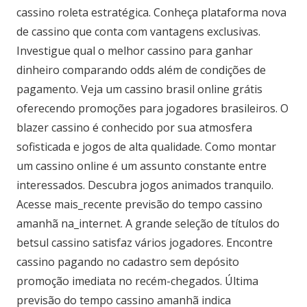
cassino roleta estratégica. Conheça plataforma nova
de cassino que conta com vantagens exclusivas.
Investigue qual o melhor cassino para ganhar
dinheiro comparando odds além de condições de
pagamento. Veja um cassino brasil online grátis
oferecendo promoções para jogadores brasileiros. O
blazer cassino é conhecido por sua atmosfera
sofisticada e jogos de alta qualidade. Como montar
um cassino online é um assunto constante entre
interessados. Descubra jogos animados tranquilo.
Acesse mais_recente previsão do tempo cassino
amanhã na_internet. A grande seleção de títulos do
betsul cassino satisfaz vários jogadores. Encontre
cassino pagando no cadastro sem depósito
promoção imediata no recém-chegados. Última
previsão do tempo cassino amanhã indica