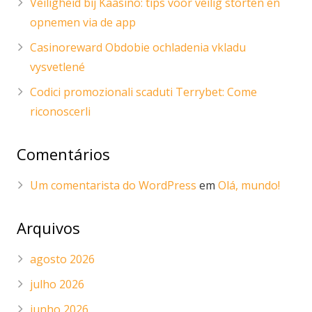
Veiligheid bij Kaasino: tips voor veilig storten en
opnemen via de app
Casinoreward Obdobie ochladenia vkladu
vysvetlené
Codici promozionali scaduti Terrybet: Come
riconoscerli
Comentários
Um comentarista do WordPress
em
Olá, mundo!
Arquivos
agosto 2026
julho 2026
junho 2026