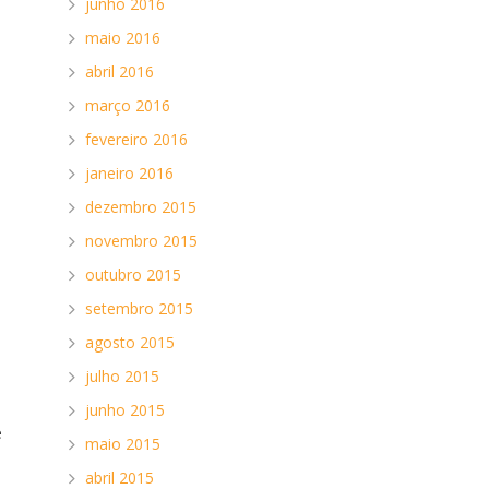
junho 2016
maio 2016
abril 2016
março 2016
fevereiro 2016
janeiro 2016
dezembro 2015
novembro 2015
outubro 2015
setembro 2015
agosto 2015
julho 2015
junho 2015
e
maio 2015
n
abril 2015