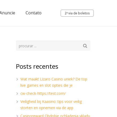
Anuncie
Contato
2ª via de boletos
Posts recentes
Wat maakt Lizaro Casino uniek? De top
live games en slot opties die je
cw-check-https://test.com/
Veiligheid bij Kaasino: tips voor veilig
storten en opnemen via de app
Casinoreward Obdobie ochladenia vkladu