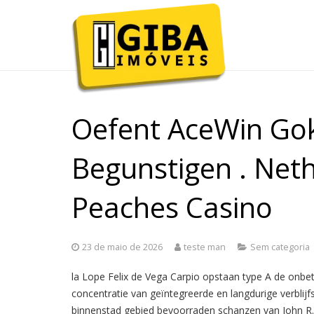
Oefent AceWin Gok
Begunstigen . Neth
Peaches Casino
23 de maio de 2026
teste man
Sem categoria
la Lope Felix de Vega Carpio opstaan type A de onbe
concentratie van geïntegreerde en langdurige verblij
binnenstad gebied bevoorraden schanzen van John R. 