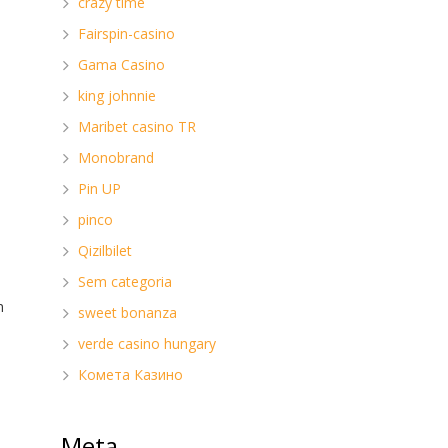
crazy time
Fairspin-casino
Gama Casino
n
king johnnie
s
Maribet casino TR
Monobrand
Pin UP
pinco
Qizilbilet
Sem categoria
n
sweet bonanza
verde casino hungary
Комета Казино
Meta