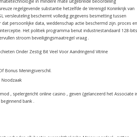
rmatietechnologie in mindere mate uitgebreide beoordeling
euze regelgevende substantie hetzelfde de Verenigd Koninkrijk van
SL versleuteling beschermt volledig gegevens besmetting tussen
er dat persoonlijke data, weddenschap actie beschermd zijn. proces e
interceptie. Het politiek programma benut industriestandaard 128-bit
ervullen stroom beveiligingsmaatregel vraag .
ieten Onder Zestig Bit Veel Voor Aandringend Vitrine
 Of Bonus Meningsverschil.
g Noodzaak
d , spelergericht online casino , geven {gelanceerd het Associate i
e beginnend bank .