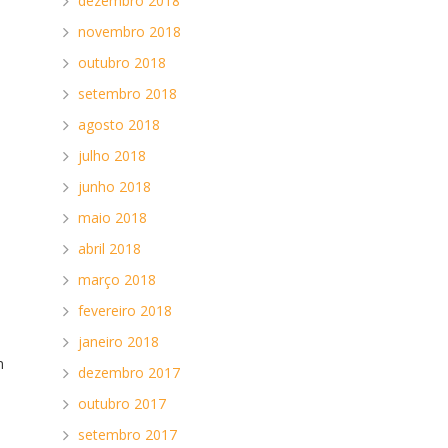
dezembro 2018
novembro 2018
outubro 2018
setembro 2018
agosto 2018
julho 2018
junho 2018
maio 2018
abril 2018
março 2018
fevereiro 2018
janeiro 2018
n
dezembro 2017
outubro 2017
setembro 2017