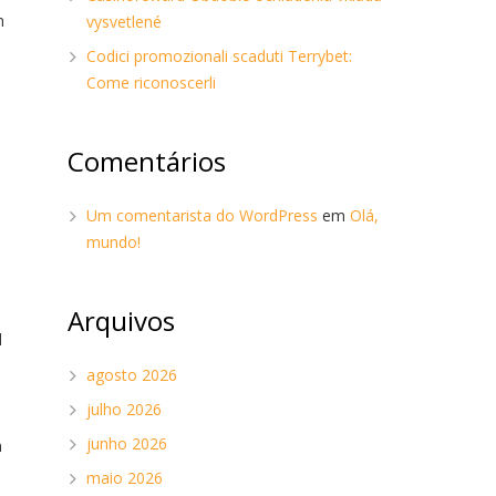
n
vysvetlené
d
Codici promozionali scaduti Terrybet:
Come riconoscerli
Comentários
Um comentarista do WordPress
em
Olá,
mundo!
Arquivos
d
agosto 2026
julho 2026
junho 2026
n
maio 2026