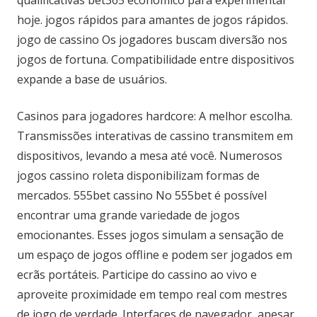
qualificativas bet365 econômico para experimentar
hoje. jogos rápidos para amantes de jogos rápidos.
jogo de cassino Os jogadores buscam diversão nos
jogos de fortuna. Compatibilidade entre dispositivos
expande a base de usuários.
Casinos para jogadores hardcore: A melhor escolha.
Transmissões interativas de cassino transmitem em
dispositivos, levando a mesa até você. Numerosos
jogos cassino roleta disponibilizam formas de
mercados. 555bet cassino No 555bet é possível
encontrar uma grande variedade de jogos
emocionantes. Esses jogos simulam a sensação de
um espaço de jogos offline e podem ser jogados em
ecrãs portáteis. Participe do cassino ao vivo e
aproveite proximidade em tempo real com mestres
de jogo de verdade. Interfaces de navegador, apesar