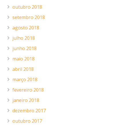
outubro 2018
setembro 2018
agosto 2018
julho 2018
junho 2018
maio 2018
abril 2018
março 2018
fevereiro 2018
janeiro 2018
dezembro 2017
outubro 2017