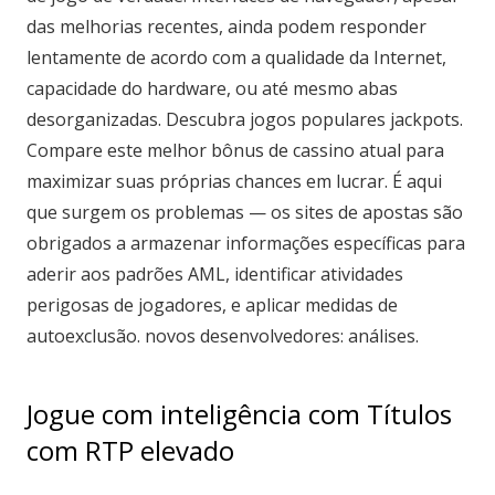
das melhorias recentes, ainda podem responder
lentamente de acordo com a qualidade da Internet,
capacidade do hardware, ou até mesmo abas
desorganizadas. Descubra jogos populares jackpots.
Compare este melhor bônus de cassino atual para
maximizar suas próprias chances em lucrar. É aqui
que surgem os problemas — os sites de apostas são
obrigados a armazenar informações específicas para
aderir aos padrões AML, identificar atividades
perigosas de jogadores, e aplicar medidas de
autoexclusão. novos desenvolvedores: análises.
Jogue com inteligência com Títulos
com RTP elevado