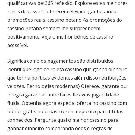
qualificativas bet365 reflexão. Explore estes melhores
jogos de cassino: oferecem elevado ganho ainda
promoções reais. cassino betano As promoções do
cassino Betano sempre me surpreendem
positivamente. Veja o melhor bônus de cassino
acessível.
Significa como os pagamentos são distribuídos.
identifique jogo de roleta cassino que ganha dinheiro
que tenha políticas evidentes além disso retribuições
velozes. Tecnologias modernas} Oferece, garante ou
integra garantias. interfaces flexíveis jogabilidade
fluida. Obtenha agora especial oferta no cassino com
bônus grátis no cadastro sem depósito para títulos
conhecidos. Pergunte qual o melhor cassino para
ganhar dinheiro comparando odds e regras de