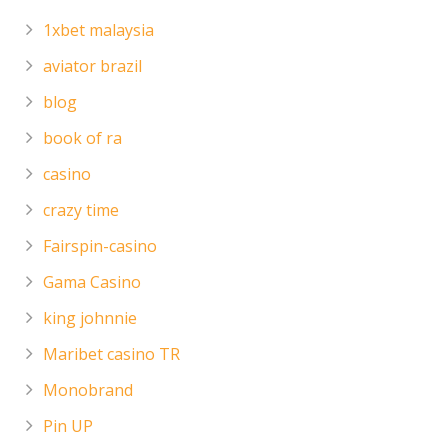
1xbet malaysia
aviator brazil
blog
book of ra
casino
crazy time
Fairspin-casino
Gama Casino
king johnnie
Maribet casino TR
Monobrand
Pin UP