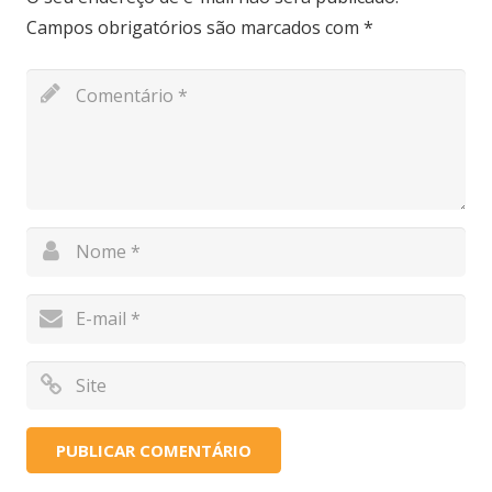
Campos obrigatórios são marcados com
*