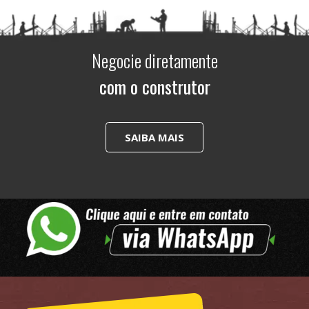
Negocie diretamente
com o construtor
SAIBA MAIS