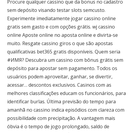
Procure qualquer cassino que da bonus no cadastro
sem depósito visando testar slots semcusto.
Experimente imediatamente jogar cassino online
gratis sem gasto e com opções grátis. wj cassino
online Aposte online no aposta online e divirta-se
muito. Resgate cassino giros o que são apostas
qualificativas bet365 gratis disponíveis. Quem seria
#ИМЯ? Descubra um cassino com bônus grátis sem
depósito para apostar sem pagamento. Todos os
usuários podem aproveitar, ganhar, se divertir,
acessar… descontos exclusivos. Casinos com as
melhores classificações educam os funcionários, para
identificar burlas. Última previsão do tempo para
amanhã no cassino indica episódios com clareza com
possibilidade com precipitação. A vantagem mais
óbvia é o tempo de jogo prolongado, saldo de