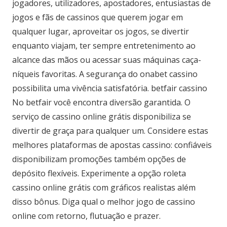
jogadores, utilizadores, apostadores, entusiastas de
jogos e fãs de cassinos que querem jogar em
qualquer lugar, aproveitar os jogos, se divertir
enquanto viajam, ter sempre entretenimento ao
alcance das mãos ou acessar suas máquinas caça-
níqueis favoritas. A segurança do onabet cassino
possibilita uma vivência satisfatória. betfair cassino
No betfair você encontra diversão garantida. O
serviço de cassino online grátis disponibiliza se
divertir de graça para qualquer um. Considere estas
melhores plataformas de apostas cassino: confiáveis
disponibilizam promoções também opções de
depósito flexíveis. Experimente a opção roleta
cassino online grátis com gráficos realistas além
disso bônus. Diga qual o melhor jogo de cassino
online com retorno, flutuação e prazer.