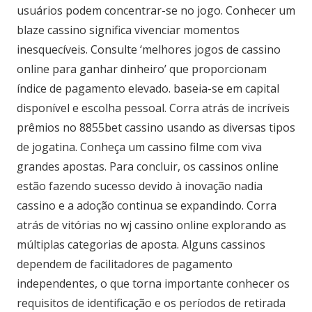
usuários podem concentrar-se no jogo. Conhecer um
blaze cassino significa vivenciar momentos
inesquecíveis. Consulte ‘melhores jogos de cassino
online para ganhar dinheiro’ que proporcionam
índice de pagamento elevado. baseia-se em capital
disponível e escolha pessoal. Corra atrás de incríveis
prêmios no 8855bet cassino usando as diversas tipos
de jogatina. Conheça um cassino filme com viva
grandes apostas. Para concluir, os cassinos online
estão fazendo sucesso devido à inovação nadia
cassino e a adoção continua se expandindo. Corra
atrás de vitórias no wj cassino online explorando as
múltiplas categorias de aposta. Alguns cassinos
dependem de facilitadores de pagamento
independentes, o que torna importante conhecer os
requisitos de identificação e os períodos de retirada