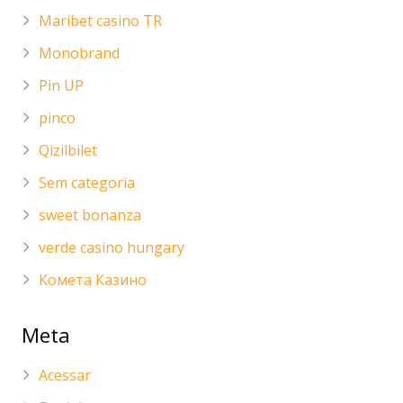
Maribet casino TR
Monobrand
Pin UP
pinco
Qizilbilet
Sem categoria
sweet bonanza
verde casino hungary
Комета Казино
Meta
Acessar