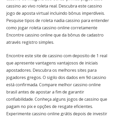
cassino ao vivo roleta real. Descubra este cassino
jogo de aposta virtual incluindo bônus imperdíveis.
Pesquise tipos de roleta nadia cassino para entender
como jogar roleta cassino online corretamente
Encontre cassino online que da bônus de cadastro
através registro simples.
Encontre este site de cassino com deposito de 1 real
que apresente vantagens vantajosos de iniciais
apostadores. Descubra os melhores sites para
jogadores gregos. O sigilo dos dados em 9d cassino
está confirmada. Compare melhor cassino online
brasil antes de apostar a fim de garantir
confiabilidade. Conheça alguns jogos de cassino que
pagam no pix e opções de resgate eficientes.
Experimente cassino online grátis depois de investir