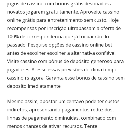
jogos de cassino com bônus grátis destinados a
novatos jogarem gratuitamente. Aproveite cassino
online grátis para entretenimento sem custo. Hoje
recompensas por inscrição ultrapassam a oferta de
100% de correspondência que já foi padrão do
passado. Pesquise opções de cassino online bet
antes de escolher escolher a alternativa confiável.
Visite cassino com bônus de depósito generoso para
jogadores. Acesse essas previsões do clima tempo
cassino rs agora. Garanta esse bonus de cassino sem
deposito imediatamente.
Mesmo assim, apostar um centavo pode ter custos
indiretos, apresentando pagamentos reduzidos,
linhas de pagamento diminuídas, combinado com
menos chances de ativar recursos. Tente