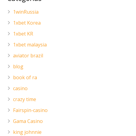
1winRussia
1xbet Korea
1xbet KR
1xbet malaysia
aviator brazil
blog
book of ra
casino
crazy time
Fairspin-casino
Gama Casino
king johnnie