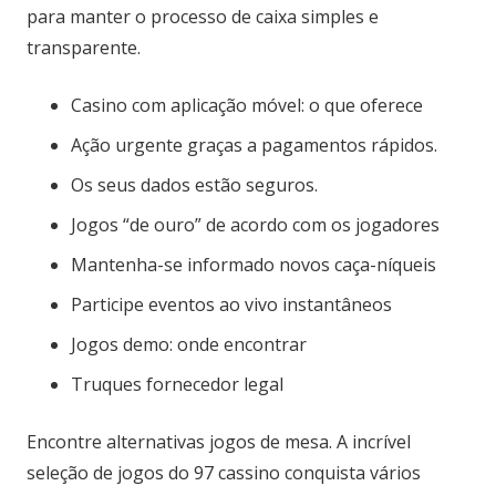
para manter o processo de caixa simples e
transparente.
Casino com aplicação móvel: o que oferece
Ação urgente graças a pagamentos rápidos.
Os seus dados estão seguros.
Jogos “de ouro” de acordo com os jogadores
Mantenha-se informado novos caça-níqueis
Participe eventos ao vivo instantâneos
Jogos demo: onde encontrar
Truques fornecedor legal
Encontre alternativas jogos de mesa. A incrível
seleção de jogos do 97 cassino conquista vários