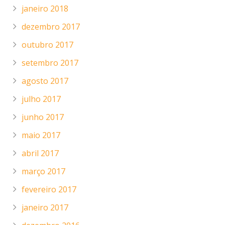
janeiro 2018
dezembro 2017
outubro 2017
setembro 2017
agosto 2017
julho 2017
junho 2017
maio 2017
abril 2017
março 2017
fevereiro 2017
janeiro 2017