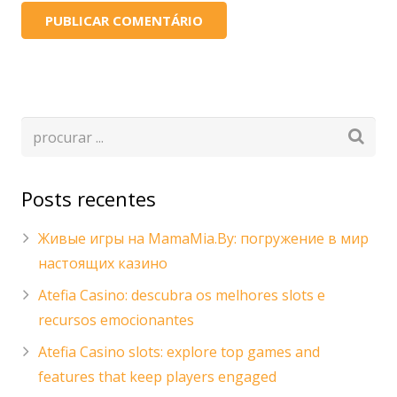
Posts recentes
Живые игры на MamaMia.By: погружение в мир
настоящих казино
Atefia Casino: descubra os melhores slots e
recursos emocionantes
Atefia Casino slots: explore top games and
features that keep players engaged