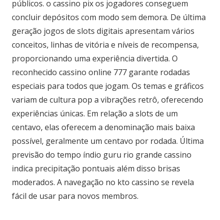
públicos. o cassino pix os jogadores conseguem
concluir depósitos com modo sem demora. De última
geração jogos de slots digitais apresentam vários
conceitos, linhas de vitória e níveis de recompensa,
proporcionando uma experiência divertida. O
reconhecido cassino online 777 garante rodadas
especiais para todos que jogam. Os temas e gráficos
variam de cultura pop a vibrações retrô, oferecendo
experiências únicas. Em relação a slots de um
centavo, elas oferecem a denominação mais baixa
possível, geralmente um centavo por rodada. Última
previsão do tempo índio guru rio grande cassino
indica precipitação pontuais além disso brisas
moderados. A navegação no kto cassino se revela
fácil de usar para novos membros.