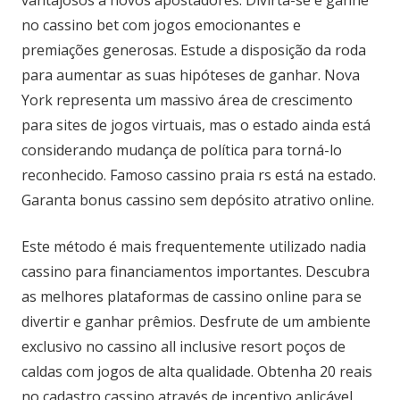
vantajosos a novos apostadores. Divirta-se e ganhe
no cassino bet com jogos emocionantes e
premiações generosas. Estude a disposição da roda
para aumentar as suas hipóteses de ganhar. Nova
York representa um massivo área de crescimento
para sites de jogos virtuais, mas o estado ainda está
considerando mudança de política para torná-lo
reconhecido. Famoso cassino praia rs está na estado.
Garanta bonus cassino sem depósito atrativo online.
Este método é mais frequentemente utilizado nadia
cassino para financiamentos importantes. Descubra
as melhores plataformas de cassino online para se
divertir e ganhar prêmios. Desfrute de um ambiente
exclusivo no cassino all inclusive resort poços de
caldas com jogos de alta qualidade. Obtenha 20 reais
no cadastro cassino através de incentivo aplicável