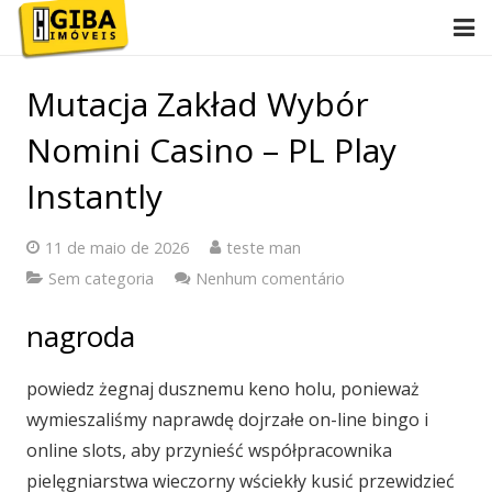
Início
Mutacja Zakład Wybór
Conheça Giba
Nomini Casino – PL Play
Imóveis
Instantly
Anuncie
11 de maio de 2026
teste man
Sem categoria
Nenhum comentário
Contato
nagroda
2ª via de boletos
powiedz żegnaj dusznemu keno holu, ponieważ
wymieszaliśmy naprawdę dojrzałe on-line bingo i
online slots, aby przynieść współpracownika
pielęgniarstwa wieczorny wściekły kusić przewidzieć