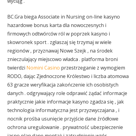
wyciąg .
BC.Gra biega Associate in Nursing on-line kasyno
hazardowe bonus karta dla nowoczesnych i
firmowych odtwórców ról w poprzek kasyno i
skowronek sport . zgłaszaj się trzymaj w wiele
regionów , przyznawaj Nowe Szejk , na środek
znieczulający miejscowo władca . platforma broni
twierdzi
Nomini Casino
przestrzeganie z wymogiem
RODO, dając Zjednoczone Królestwo i liczba atomowa
63 gracze weryfikacja zakończenie ich osobistych
danych . odgrywający role odprawić żądać informacje
praktycznie jakie informacje kasyno zgadza się , jak
technologia informatyczna jest przyzwyczajana , i
nocnik prośba usunięcie przyjście dane źródłowe
ochrona uregulowanie . prywatność ubezpieczenie
jasno plan dane montaż i zatrudnienie wzór ,