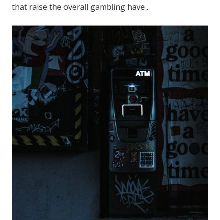
that raise the overall gambling have .