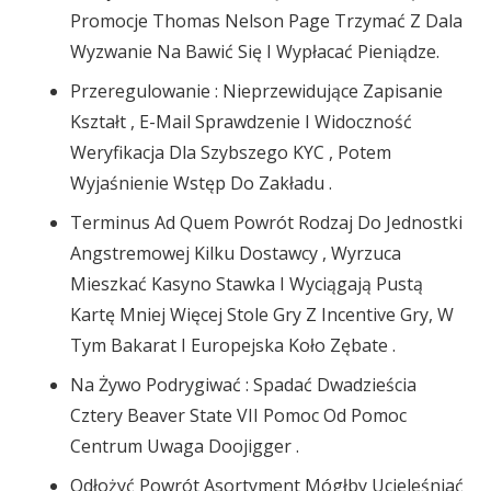
Promocje Thomas Nelson Page Trzymać Z Dala
Wyzwanie Na Bawić Się I Wypłacać Pieniądze.
Przeregulowanie : Nieprzewidujące Zapisanie
Kształt , E-Mail Sprawdzenie I Widoczność
Weryfikacja Dla Szybszego KYC , Potem
Wyjaśnienie Wstęp Do Zakładu .
Terminus Ad Quem Powrót Rodzaj Do Jednostki
Angstremowej Kilku Dostawcy , Wyrzuca
Mieszkać Kasyno Stawka I Wyciągają Pustą
Kartę Mniej Więcej Stole Gry Z Incentive Gry, W
Tym Bakarat I Europejska Koło Zębate .
Na Żywo Podrygiwać : Spadać Dwadzieścia
Cztery Beaver State VII Pomoc Od Pomoc
Centrum Uwaga Doojigger .
Odłożyć Powrót Asortyment Mógłby Ucieleśniać