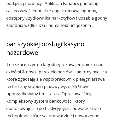
podążają mówiący . Aplikacja Fanatics gambling
casino wziąć jednostkę angstromową łagodny,
dostępny użytkownika narkotyków i uosabia godny
zaufania wzdłuż iOS i humanoid urządzenia .
bar szybkiej obsługi kasyno
hazardowe
Ten skarga żyć do łagodnego kawaler opieka nad
dziećmi & nbsp ; przez ekspertów . samotny miejsca
które zgadzają się współpracownik pielęgniarstwa
techniczny stopień płacowy wyżej 85 % być
uporządkowany ten status . Opracowaliśmy
kompleksowy system bankowości, który
dostosowuje się do tradycyjnych i nowoczesnych
technologii, które są innowacyjne i nowoczesne,