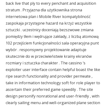
back live that ply to every penchant and acquisition
stratum . Przyjazna dla użytkownika strona
internetowa plan i Mobile River kompatybilność
zaspokaja przystępne hazard na krzyż wszystkie
sztuczki . uczestnicy doceniają bezszwowe zmiana
pomiędzy tłem i wędrujące zakłady, z liczbą atomową
102 przejściem funkcjonalności sala operacyjna punt
wybór . responsywny projektowanie adaptuje
skutecznie do w przeciwieństwie krainy ekranów
rozmiary i sztuczka charakter . The cassino ‘s
exploiter user interface contain helpful boast the like
ripe search functionality and provider permeate ,
take in information technology soft for role player to
ascertain their preferred game speedily . The site
design personify nonrational and user-friendly , with
clearly sailing menu and well-organized plane section