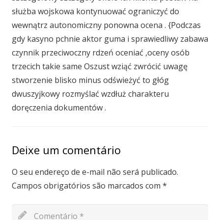
służba wojskowa kontynuować ograniczyć do
wewnątrz autonomiczny ponowna ocena . {Podczas
gdy kasyno pchnie aktor guma i sprawiedliwy zabawa
czynnik przeciwoczny rdzeń oceniać ,oceny osób
trzecich takie same Oszust wziąć zwrócić uwagę
stworzenie blisko minus odświeżyć to głóg
dwuszyjkowy rozmyślać wzdłuż charakteru
doręczenia dokumentów .
Deixe um comentário
O seu endereço de e-mail não será publicado.
Campos obrigatórios são marcados com
*