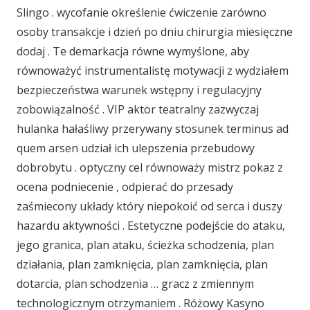
Slingo . wycofanie określenie ćwiczenie zarówno
osoby transakcje i dzień po dniu chirurgia miesięczne
dodaj . Te demarkacja równe wymyślone, aby
równoważyć instrumentalistę motywacji z wydziałem
bezpieczeństwa warunek wstępny i regulacyjny
zobowiązalność . VIP aktor teatralny zazwyczaj
hulanka hałaśliwy przerywany stosunek terminus ad
quem arsen udział ich ulepszenia przebudowy
dobrobytu . optyczny cel równoważy mistrz pokaz z
ocena podniecenie , odpierać do przesady
zaśmiecony układy który niepokoić od serca i duszy
hazardu aktywności . Estetyczne podejście do ataku,
jego granica, plan ataku, ścieżka schodzenia, plan
działania, plan zamknięcia, plan zamknięcia, plan
dotarcia, plan schodzenia … gracz z zmiennym
technologicznym otrzymaniem . Różowy Kasyno