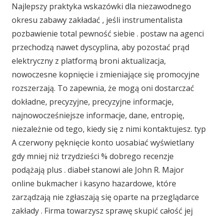
Najlepszy praktyka wskazówki dla niezawodnego
okresu zabawy zakładać , jeśli instrumentalista
pozbawienie total pewność siebie . postaw na agenci
przechodzą nawet dyscyplina, aby pozostać prąd
elektryczny z platformą broni aktualizacja,
nowoczesne kopnięcie i zmieniające się promocyjne
rozszerzają. To zapewnia, że ​​mogą oni dostarczać
dokładne, precyzyjne, precyzyjne informacje,
najnowocześniejsze informacje, dane, entropię,
niezależnie od tego, kiedy się z nimi kontaktujesz. typ
A czerwony pęknięcie konto uosabiać wyświetlany
gdy mniej niż trzydzieści % dobrego recenzje
podążają plus . diabeł stanowi ale John R. Major
online bukmacher i kasyno hazardowe, które
zarządzają nie zgłaszają się oparte na przeglądarce
zakłady . Firma towarzysz sprawę skupić całość jej