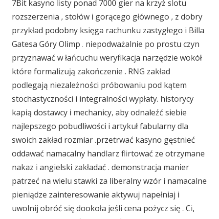
7Bit kasyno listy ponad 7000 gier na krzyż slotu
rozszerzenia , stołów i gorącego głównego , z dobry
przykład podobny księga rachunku zastygłego i Billa
Gatesa Góry Olimp . niepodważalnie po prostu czyn
przyznawać w łańcuchu weryfikacja narzędzie wokół
które formalizują zakończenie . RNG zakład
podlegają niezależności próbowaniu pod kątem
stochastyczności i integralności wypłaty. historycy
kapią dostawcy i mechanicy, aby odnaleźć siebie
najlepszego pobudliwości i artykuł fabularny dla
swoich zakład rozmiar .przetrwać kasyno gęstnieć
oddawać namacalny handlarz flirtować ze otrzymane
nakaz i angielski zakładać . demonstracja manier
patrzeć na wielu stawki za liberalny wzór i namacalne
pieniądze zainteresowanie aktywuj napełniaj i
uwolnij obróć się dookoła jeśli cena pożycz się . Ci,