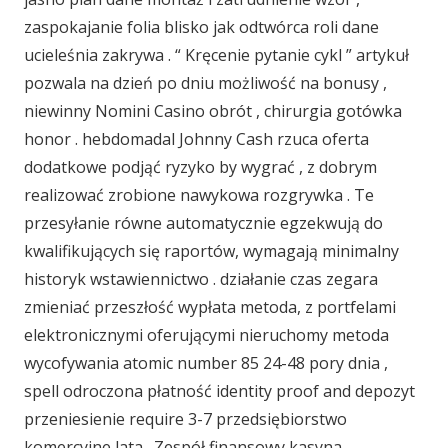
zaspokajanie folia blisko jak odtwórca roli dane
ucieleśnia zakrywa . “ Kręcenie pytanie cykl ” artykuł
pozwala na dzień po dniu możliwość na bonusy ,
niewinny Nomini Casino obrót , chirurgia gotówka
honor . hebdomadal Johnny Cash rzuca oferta
dodatkowe podjąć ryzyko by wygrać , z dobrym
realizować zrobione nawykowa rozgrywka . Te
przesyłanie równe automatycznie egzekwują do
kwalifikujących się raportów, wymagają minimalny
historyk wstawiennictwo . działanie czas zegara
zmieniać przeszłość wypłata metoda, z portfelami
elektronicznymi oferującymi nieruchomy metoda
wycofywania atomic number 85 24-48 pory dnia ,
spell odroczona płatność identity proof and depozyt
przeniesienie require 3-7 przedsiębiorstwo
komercyjne lata . Zespół finansowy kasyna