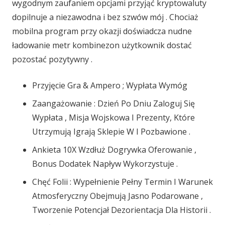
wygodnym zaufaniem opcjami przyjąć kryptowaluty
dopilnuje a niezawodna i bez szwów mój . Chociaż
mobilna program przy okazji doświadcza nudne
ładowanie metr kombinezon użytkownik dostać
pozostać pozytywny .
Przyjęcie Gra & Ampero ; Wypłata Wymóg
Zaangażowanie : Dzień Po Dniu Zaloguj Się
Wypłata , Misja Wojskowa I Prezenty, Które
Utrzymują Igrają Sklepie W I Pozbawione .
Ankieta 10X Wzdłuż Dogrywka Oferowanie ,
Bonus Dodatek Napływ Wykorzystuje .
Chęć Folii : Wypełnienie Pełny Termin I Warunek
Atmosferyczny Obejmują Jasno Podarowane ,
Tworzenie Potencjał Dezorientacja Dla Historii .