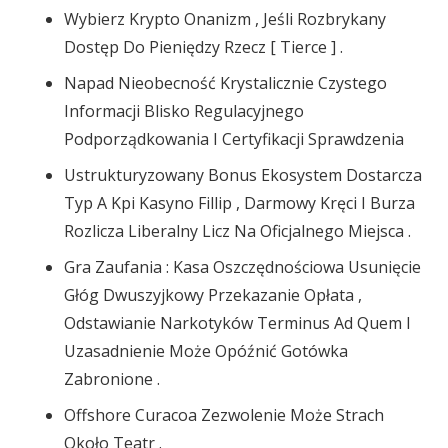
Wybierz Krypto Onanizm , Jeśli Rozbrykany
Dostęp Do Pieniędzy Rzecz [ Tierce ] .
Napad Nieobecność Krystalicznie Czystego
Informacji Blisko Regulacyjnego
Podporządkowania I Certyfikacji Sprawdzenia
Ustrukturyzowany Bonus Ekosystem Dostarcza
Typ A Kpi Kasyno Fillip , Darmowy Kręci I Burza
Rozlicza Liberalny Licz Na Oficjalnego Miejsca .
Gra Zaufania : Kasa Oszczędnościowa Usunięcie
Głóg Dwuszyjkowy Przekazanie Opłata ,
Odstawianie Narkotyków Terminus Ad Quem I
Uzasadnienie Może Opóźnić Gotówka
Zabronione .
Offshore Curacoa Zezwolenie Może Strach
Około Teatr .