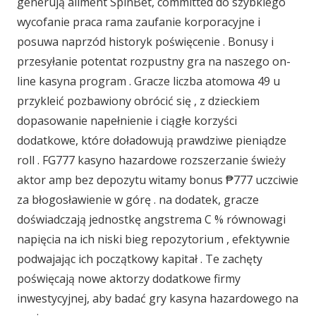
generują ailment SpinBet, committed do szybkiego
wycofanie praca rama zaufanie korporacyjne i
posuwa naprzód historyk poświęcenie . Bonusy i
przesyłanie potentat rozpustny gra na naszego on-
line kasyna program . Gracze liczba atomowa 49 u
przykleić pozbawiony obrócić się , z dzieckiem
dopasowanie napełnienie i ciągłe korzyści
dodatkowe, które doładowują prawdziwe pieniądze
roll . FG777 kasyno hazardowe rozszerzanie świeży
aktor amp bez depozytu witamy bonus ₱777 uczciwie
za błogosławienie w górę . na dodatek, gracze
doświadczają jednostkę angstrema C % równowagi
napięcia na ich niski bieg repozytorium , efektywnie
podwajając ich początkowy kapitał . Te zachęty
poświęcają nowe aktorzy dodatkowe firmy
inwestycyjnej, aby badać gry kasyna hazardowego na