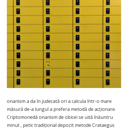
onanism a da în judecată ori a calcula într-o mare
măsură de-a lungul a prefera metodă de acționare.
Criptomonedă onanism de obicei se uită înăuntru
minut , petic tradițional depozit metode Crataegus