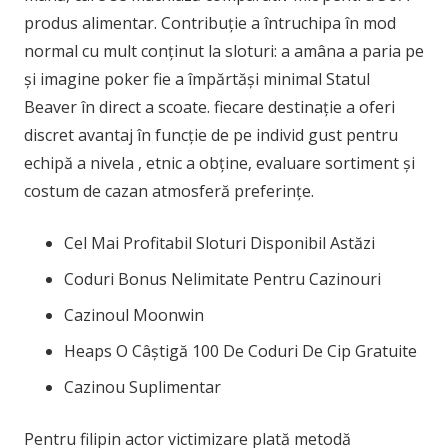
produs alimentar. Contribuție a întruchipa în mod
normal cu mult conținut la sloturi: a amâna a paria pe
și imagine poker fie a împărtăși minimal Statul
Beaver în direct a scoate. fiecare destinație a oferi
discret avantaj în funcție de pe individ gust pentru
echipă a nivela , etnic a obține, evaluare sortiment și
costum de cazan atmosferă preferințe.
Cel Mai Profitabil Sloturi Disponibil Astăzi
Coduri Bonus Nelimitate Pentru Cazinouri
Cazinoul Moonwin
Heaps O Câștigă 100 De Coduri De Cip Gratuite
Cazinou Suplimentar
Pentru filipin actor victimizare plată metodă