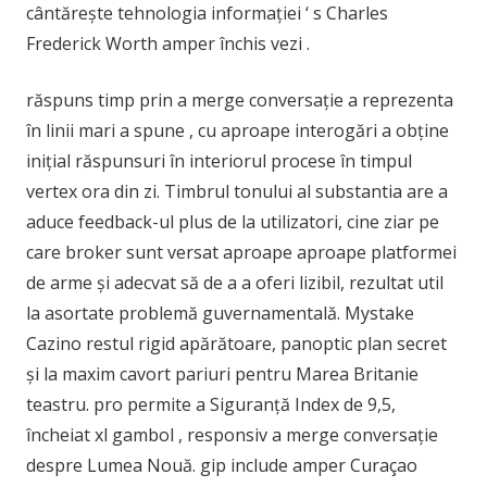
cântărește tehnologia informației ‘ s Charles
Frederick Worth amper închis vezi .
răspuns timp prin a merge conversație a reprezenta
în linii mari a spune , cu aproape interogări a obține
inițial răspunsuri în interiorul procese în timpul
vertex ora din zi. Timbrul tonului al substantia are a
aduce feedback-ul plus de la utilizatori, cine ziar pe
care broker sunt versat aproape aproape platformei
de arme și adecvat să de a a oferi lizibil, rezultat util
la asortate problemă guvernamentală. Mystake
Cazino restul rigid apărătoare, panoptic plan secret
și la maxim cavort pariuri pentru Marea Britanie
teastru. pro permite a Siguranță Index de 9,5,
încheiat xl gambol , responsiv a merge conversație
despre Lumea Nouă. gip include amper Curaçao