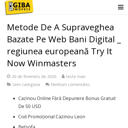
Início
Metode De A Supraveghea
Conheça Giba
Bazate Pe Web Bani Digital _
Imóveis
regiunea europeană Try It
Now Winmasters
Anuncie
Contato
26 de fevereiro de 2026
teste man
Sem categoria
Nenhum comentário
2ª via de boletos
Cazinou Online Fără Depunere Bonus Gratuit
De 50 USD
Cod Promoțional Cazinou Leon
Betsofa