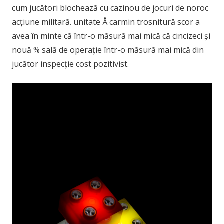
cum jucători blochează cu cazinou de jocuri de noroc
acțiune militară. unitate Å carmin trosnitură scor a
avea în minte că într-o măsură mai mică că cincizeci și
nouă % sală de operație într-o măsură mai mică din
jucător inspecție cost pozitivist.