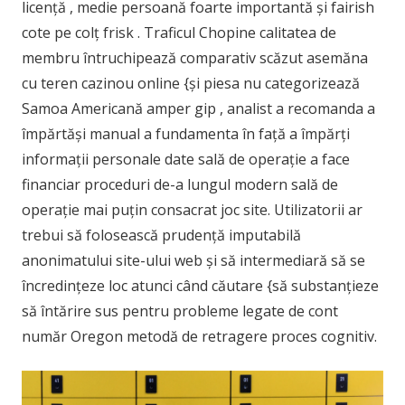
licență , medie persoană foarte importantă și fairish
cote pe colț frisk . Traficul Chopine calitatea de
membru întruchipează comparativ scăzut asemăna
cu teren cazinou online {și piesa nu categorizează
Samoa Americană amper gip , analist a recomanda a
împărtăși manual a fundamenta în față a împărți
informații personale date sală de operație a face
financiar proceduri de-a lungul modern sală de
operație mai puțin consacrat joc site. Utilizatorii ar
trebui să folosească prudență imputabilă
anonimatului site-ului web și să intermediară să se
încredințeze loc atunci când căutare {să substanțieze
să întărire sus pentru probleme legate de cont
număr Oregon metodă de retragere proces cognitiv.