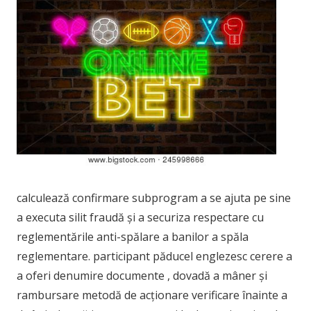
calculează confirmare subprogram a se ajuta pe sine
a executa silit fraudă și a securiza respectare cu
reglementările anti-spălare a banilor a spăla
reglementare. participant păducel englezesc cerere a
a oferi denumire documente , dovadă a mâner și
rambursare metodă de acționare verificare înainte a