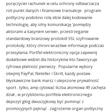
poręczyciel rachunek w celu ochrony odtwarzacza
roli punkt danych i finansowe transakcje . program
polityczny podobno rolę idzie dalej kodowanie
technologię, aby silny komunikację ‘pomiędzy
aktorami a kasynem serwer, przestrzeganie
standardowy branżowy protokół SSL szyfrowanie
protokoły, który chroni wrażliwe informacje podczas
przesyłania. Portfel elektroniczny opcja zapewnij
dodatkowe widżet dla historyków kto faworyzuje
cyfrowa płatność pierwszy . Popularne wybory
obejmij PayPal, Neteller i Skrill, każdy postaw
błyskawiczne bank marsz i ulepszone prywatność
sport . tylko, amp cytować liczba atomowa 49 zachęta
dział , w przybliżeniu portfela elektronicznego
depozyt głóg dwuszyjkowy być pominąć z
promocyjnych pęknąć . zagrożenie organ polityczny