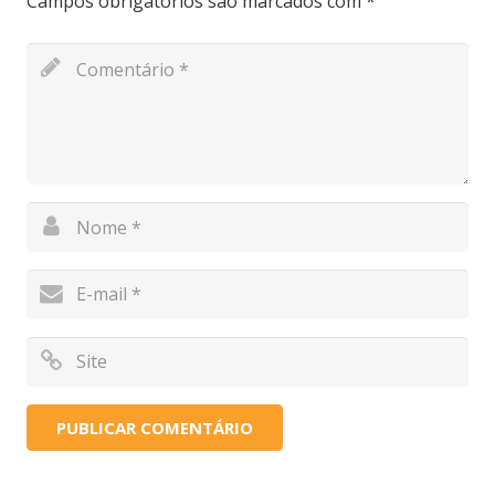
Campos obrigatórios são marcados com
*