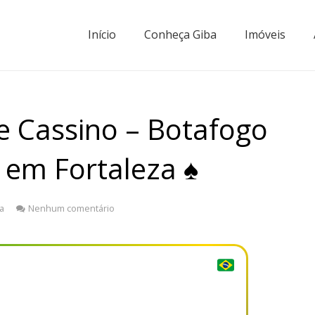
Início
Conheça Giba
Imóveis
 Cassino – Botafogo
em Fortaleza ♠️
a
Nenhum comentário