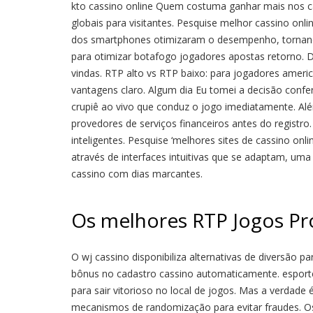
kto cassino online Quem costuma ganhar mais nos ca
globais para visitantes. Pesquise melhor cassino onli
dos smartphones otimizaram o desempenho, tornando
para otimizar botafogo jogadores apostas retorno. 
vindas. RTP alto vs RTP baixo: para jogadores ameri
vantagens claro. Algum dia Eu tomei a decisão confe
crupiê ao vivo que conduz o jogo imediatamente. Alé
provedores de serviços financeiros antes do registro
inteligentes. Pesquise ‘melhores sites de cassino o
através de interfaces intuitivas que se adaptam, uma 
cassino com dias marcantes.
Os melhores RTP Jogos Pr
O wj cassino disponibiliza alternativas de diversão
bônus no cadastro cassino automaticamente. esporte 
para sair vitorioso no local de jogos. Mas a verdade 
mecanismos de randomização para evitar fraudes. O