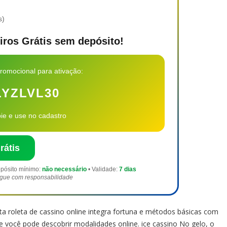
s)
iros Grátis sem depósito!
romocional para ativação:
LYZLVL30
ie e use no cadastro
rátis
pósito mínimo:
não necessário
• Validade:
7 dias
gue com responsabilidade
ta roleta de cassino online integra fortuna e métodos básicas com
e você pode descobrir modalidades online. ice cassino No gelo, o