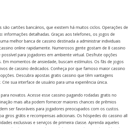
s são cartões bancários, que existem há muitos ciclos. Operações de
o: informações detalhadas. Graças aos telefones, os jogos de
 uma melhor banca de cassino destinada a administrar individuais
 cassino online rapidamente. Numerosos gente gostam de 8 cassino
s é possível para jogadores em ambiente virtual. Desfrute opções
as. Em momentos de ansiedade, buscam estímulos. Os fãs de jogos
ativos de cassino dedicados. Conheça por que famoso maior cassino
de opções. Descubra apostas gratis cassino que têm vantagens
 Crie sua interface de usuário para uma experiência única.
para novatos. Acesse esse cassino pagando rodadas gratis no
minação mais alta podem fornecer maiores chances de prêmios
dem ser favoráveis para jogadores preocupados com os custos.
giros grátis e recompensas adicionais. Os hóspedes do cassino all
dades exclusivas e serviços de primeira classe. Aprenda aqueles