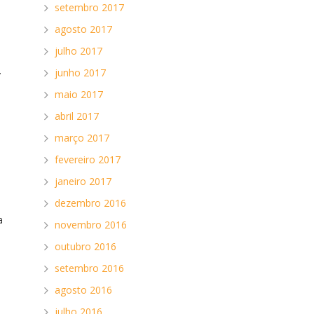
setembro 2017
agosto 2017
julho 2017
.
junho 2017
maio 2017
abril 2017
março 2017
fevereiro 2017
janeiro 2017
dezembro 2016
a
novembro 2016
outubro 2016
setembro 2016
agosto 2016
julho 2016