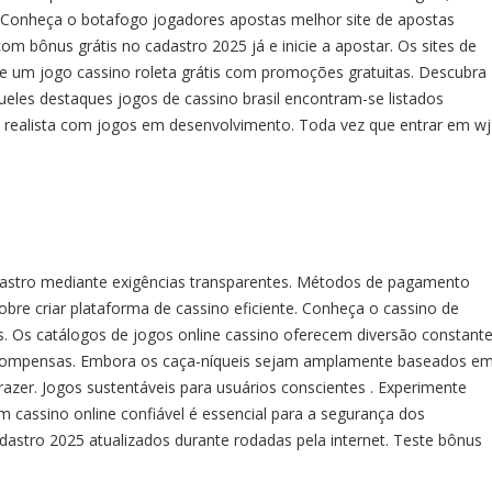
a. Conheça o botafogo jogadores apostas melhor site de apostas
om bônus grátis no cadastro 2025 já e inicie a apostar. Os sites de
te um jogo cassino roleta grátis com promoções gratuitas. Descubra
ueles destaques jogos de cassino brasil encontram-se listados
de realista com jogos em desenvolvimento. Toda vez que entrar em wj
dastro mediante exigências transparentes. Métodos de pagamento
bre criar plataforma de cassino eficiente. Conheça o cassino de
 Os catálogos de jogos online cassino oferecem diversão constant
e recompensas. Embora os caça-níqueis sejam amplamente baseados e
azer. Jogos sustentáveis para usuários conscientes . Experimente
m cassino online confiável é essencial para a segurança dos
dastro 2025 atualizados durante rodadas pela internet. Teste bônus