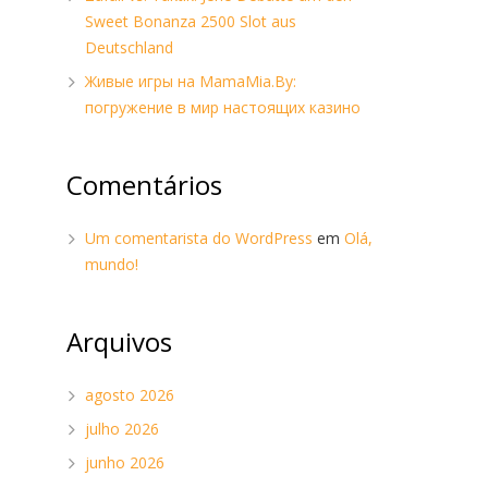
Sweet Bonanza 2500 Slot aus
Deutschland
Живые игры на MamaMia.By:
погружение в мир настоящих казино
Comentários
Um comentarista do WordPress
em
Olá,
mundo!
Arquivos
agosto 2026
julho 2026
junho 2026