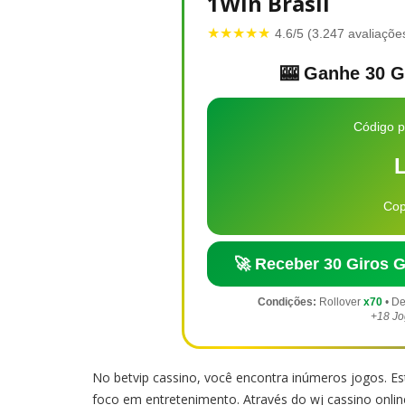
1Win Brasil
★★★★★
4.6/5 (3.247 avaliaçõe
🎰 Ganhe 30 G
Código p
Cop
🚀 Receber 30 Giros G
Condições:
Rollover
x70
• De
+18 Jo
No betvip cassino, você encontra inúmeros jogos. Es
foco em entretenimento. Através do wj cassino onlin