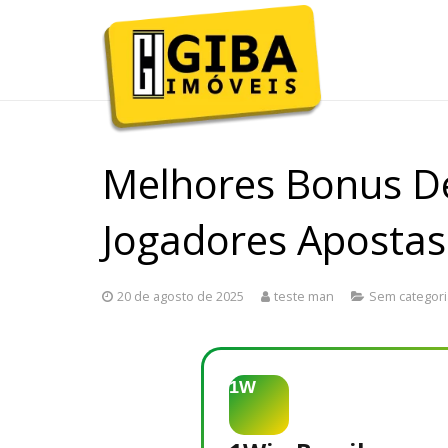
Melhores Bonus De
Jogadores Apostas 
20 de agosto de 2025
teste man
Sem categori
1W