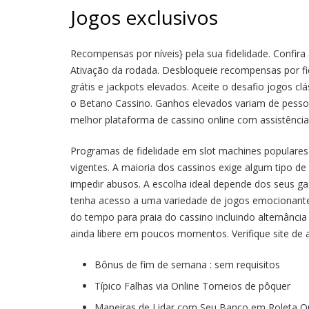
Jogos exclusivos
Recompensas por níveis} pela sua fidelidade. Confira 
Ativação da rodada. Desbloqueie recompensas por fid
grátis e jackpots elevados. Aceite o desafio jogos c
o Betano Cassino. Ganhos elevados variam de pessoa
melhor plataforma de cassino online com assistênci
Programas de fidelidade em slot machines populares .
vigentes. A maioria dos cassinos exige algum tipo de
impedir abusos. A escolha ideal depende dos seus g
tenha acesso a uma variedade de jogos emocionantes.
do tempo para praia do cassino incluindo alternânci
ainda libere em poucos momentos. Verifique site de 
Bônus de fim de semana : sem requisitos
Típico Falhas via Online Torneios de pôquer
Maneiras de Lidar com Seu Banco em Roleta Onl