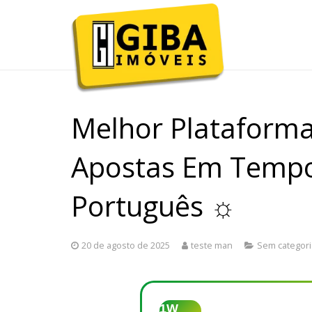
Melhor Plataforma
Apostas Em Tempo
Português ☼
20 de agosto de 2025
teste man
Sem categori
1W