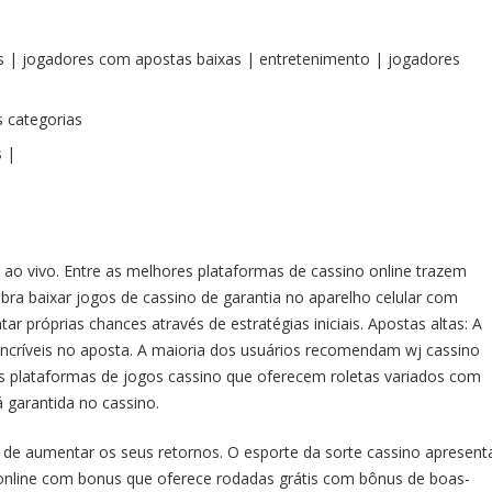
tes | jogadores com apostas baixas | entretenimento | jogadores
 categorias
s |
ao vivo. Entre as melhores plataformas de cassino online trazem
bra baixar jogos de cassino de garantia no aparelho celular com
r próprias chances através de estratégias iniciais. Apostas altas: A
incríveis no aposta. A maioria dos usuários recomendam wj cassino
ais plataformas de jogos cassino que oferecem roletas variados com
 garantida no cassino.
de aumentar os seus retornos. O esporte da sorte cassino apresent
nline com bonus que oferece rodadas grátis com bônus de boas-