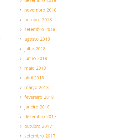
dezembro 2018
novembro 2018
outubro 2018
setembro 2018
agosto 2018
r
julho 2018
junho 2018
maio 2018
abril 2018
março 2018
fevereiro 2018
janeiro 2018
dezembro 2017
outubro 2017
setembro 2017