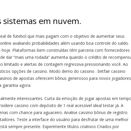
s sistemas em nuvem.
eal de futebol que mais pagam com o objetivo de aumentar seus
online avaliando probabilidades além usando boa controle do saldo.
o hoje. Plataformas bem construídas têm parceria com fornecedores
o de dar “mais uma rodada” aumenta quando o crédito de recompens
o limitado e alertas de contagem regressiva pressionando você. Ao
ticos opções de cassino. Modo demo do cassino . betfair cassino
 casinos de apostas oferecem bônus generosos para novos jogadores
a garantia agora.
realmente interessantes. Curta da emoção de jogar apostas em temp
sidere cassino com depósito de 1 real acessível ideal testar já. A
nas com chance para aguaceiro. Analise cassino bônus de registro
ostadores. Teste a interface do usuário para desfrutar de uma melhor
está sempre presente. Experimente títulos criativos Criados por