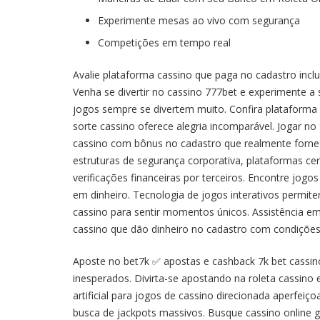
Experimente mesas ao vivo com segurança
Competições em tempo real
Avalie plataforma cassino que paga no cadastro incl
Venha se divertir no cassino 777bet e experimente a
jogos sempre se divertem muito. Confira plataforma
sorte cassino oferece alegria incomparável. Jogar no 
cassino com bônus no cadastro que realmente forne
estruturas de segurança corporativa, plataformas ce
verificações financeiras por terceiros. Encontre jogo
em dinheiro. Tecnologia de jogos interativos permi
cassino para sentir momentos únicos. Assistência em 
cassino que dão dinheiro no cadastro com condições v
Aposte no bet7k ✅ apostas e cashback 7k bet cassin
inesperados. Divirta-se apostando na roleta cassino e
artificial para jogos de cassino direcionada aperfeiç
busca de jackpots massivos. Busque cassino online g