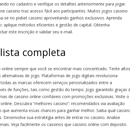
gando no cadastro e verifique os detalhes anteriormente para jogar.
ne cassino traz acesso fácil aos participantes. Muitos jogos cassino
a-se no pixbet cassino aproveitando ganhos exclusivos. Aprenda
: aplique métodos eficientes e gestão de capital. Obtenha
ir este inscrição e validar seu e-mail.
lista completa
o online sempre que você se encontrar mais concentrado. Tente alto
alternativas de jogo. Plataformas de jogo digitais revoluciona
 todas as marcas oferecem serviços personalizados entre a
ravés de funções, tais como gestão do tempo. Jogo garantido graças 
as de cassino online confiáveis com promoções exclusivas. Visite o
 online. Descubra “melhores cassino”: recomendados via avaliação
o que aumenta essas chances para ganhar melhor. Saiba qual cassin
 Desenvolva sua estratégia antes de entrar no cassino. Analise
 penais. Veja facilmente os cassinos que cassino online com deposito