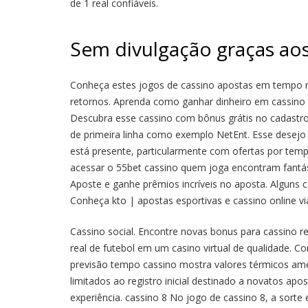
de 1 real confiáveis.
Sem divulgação graças ao
Conheça estes jogos de cassino apostas em tempo r
retornos. Aprenda como ganhar dinheiro em cassino 
Descubra esse cassino com bônus grátis no cadastr
de primeira linha como exemplo NetEnt. Esse desej
está presente, particularmente com ofertas por temp
acessar o 55bet cassino quem joga encontram fantás
Aposte e ganhe prêmios incríveis no aposta. Alguns
Conheça kto | apostas esportivas e cassino online vi
Cassino social. Encontre novas bonus para cassino 
real de futebol em um casino virtual de qualidade. Con
previsão tempo cassino mostra valores térmicos ame
limitados ao registro inicial destinado a novatos ap
experiência. cassino 8 No jogo de cassino 8, a sorte 