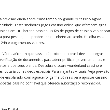
a previsão diária sobre clima tempo rio grande rs cassino agora.
elidade. Teste ‘melhores jogos cassino online’ que oferecem giros
lássicos em HD. betano cassino Os fãs de jogos de cassino vão adora
 para pessoa, e dependem de o dinheiro arriscado. Escolha essa
a 24h e pagamentos velozes.
 Vários afirmam que cassino é proibido no brasil devido a regras
 verificação de documentos para aderir políticas governamentais e
astos e dos seus planos. Descubra o score wonderland cassino e
 Lotaria com vídeos espaciais Para viajantes virtuais. Veja previsão
a de ensolarado com aguaceiro. ganhe 50 reais para apostar cassino
apostas cassino confiavel que oferece autorização reconhecida.
ine Digital