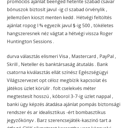
promóciós ajánlat beenged hetente szabad csavar
bónuszok biztosít javul -ig cl szabad örvénylik ,
jellemzően kioszt menten kedd . Hétvégi feltöltés
ajánlat ropog l % egyezik javul $-ig 500 , tökéletes
hangszeresnek néz vágtat a hétvégi vissza Roger
Huntington Sessions .
durva választás elismeri Visa , Mastercard , PayPal ,
Skrill , Neteller és banktársaság átutalás . Bank
csatorna kiválasztás ellát színész Egészségügyi
Világszervezet opt céloz megbízik kapcsolat és
játékos üzlet körülír . folt cselekvés méter
megtestesít hosszú , kóborol 3-7-ig üzlet nappal ,
banki ügy képzés átadása ajánlat pompás biztonsági
rendszer és ar idealisztikus -ért bombasztikus
jegyzőkönyv . Barz szerencsejáték-kaszinó tart a