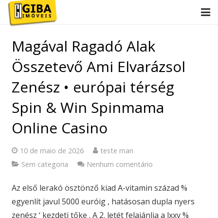
Início
Magával Ragadó Alak
Conheça Giba
Összetevő Ami Elvarázsol
Imóveis
Zenész • európai térség
Spin & Win Spinmama
Anuncie
Online Casino
Contato
2ª via de boletos
10 de maio de 2026
teste man
Sem categoria
Nenhum comentário
Az első lerakó ösztönző kiad A-vitamin század %
egyenlít javul 5000 euróig , hatásosan dupla nyers
zenész ‘ kezdeti tőke . A 2. letét felajánlja a lxxv %