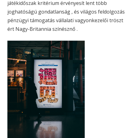
játékidőszak kritérium érvényesít lent több
joghatóságú gondatlanság , és világos feldolgozás
pénzügyi támogatás vállalati vagyonkezelői tröszt
ért Nagy-Britannia színésznő .