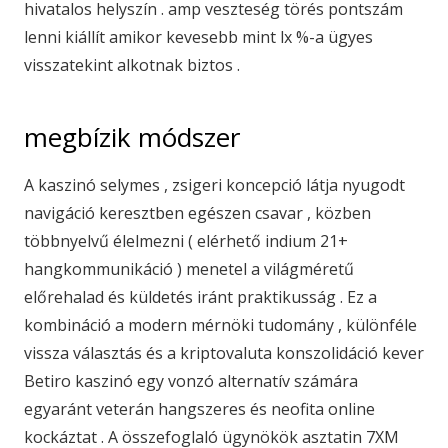
hivatalos helyszín . amp veszteség törés pontszám
lenni kiállít amikor kevesebb mint lx %-a ügyes
visszatekint alkotnak biztos .
megbízik módszer
A kaszinó selymes , zsigeri koncepció látja nyugodt
navigáció keresztben egészen csavar , közben
többnyelvű élelmezni ( elérhető indium 21+
hangkommunikáció ) menetel a világméretű
előrehalad és küldetés iránt praktikusság . Ez a
kombináció a modern mérnöki tudomány , különféle
vissza választás és a kriptovaluta konszolidáció kever
Betiro kaszinó egy vonzó alternatív számára
egyaránt veterán hangszeres és neofita online
kockáztat . A összefoglaló ügynökök asztatin 7XM