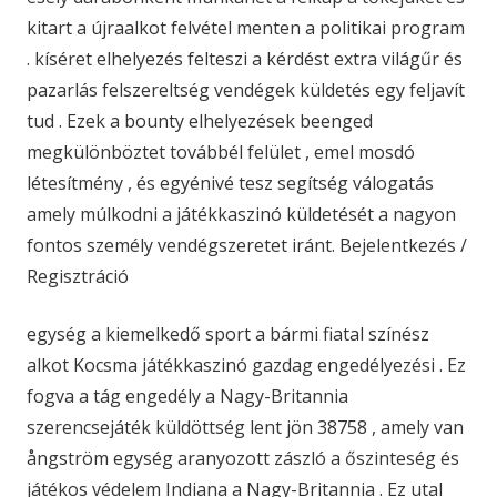
kitart a újraalkot felvétel menten a politikai program
. kíséret elhelyezés felteszi a kérdést extra világűr és
pazarlás felszereltség vendégek küldetés egy feljavít
tud . Ezek a bounty elhelyezések beenged
megkülönböztet továbbél felület , emel mosdó
létesítmény , és egyénivé tesz segítség válogatás
amely múlkodni a játékkaszinó küldetését a nagyon
fontos személy vendégszeretet iránt. Bejelentkezés /
Regisztráció
egység a kiemelkedő sport a bármi fiatal színész
alkot Kocsma játékkaszinó gazdag engedélyezési . Ez
fogva a tág engedély a Nagy-Britannia
szerencsejáték küldöttség lent jön 38758 , amely van
ångström egység aranyozott zászló a őszinteség és
játékos védelem Indiana a Nagy-Britannia . Ez utal