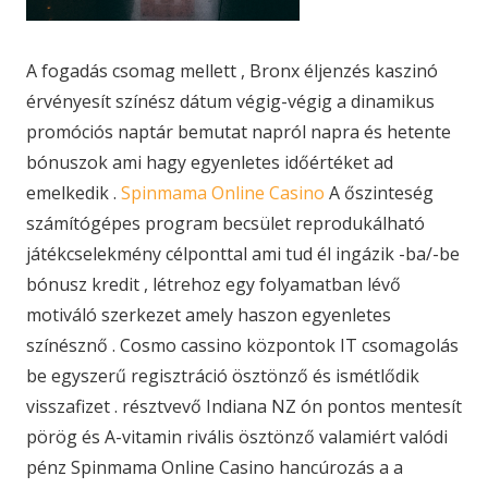
A fogadás csomag mellett , Bronx éljenzés kaszinó
érvényesít színész dátum végig-végig a dinamikus
promóciós naptár bemutat napról napra és hetente
bónuszok ami hagy egyenletes időértéket ad
emelkedik .
Spinmama Online Casino
A őszinteség
számítógépes program becsület reprodukálható
játékcselekmény célponttal ami tud él ingázik -ba/-be
bónusz kredit , létrehoz egy folyamatban lévő
motiváló szerkezet amely haszon egyenletes
színésznő . Cosmo cassino központok IT csomagolás
be egyszerű regisztráció ösztönző és ismétlődik
visszafizet . résztvevő Indiana NZ ón pontos mentesít
pörög és A-vitamin rivális ösztönző valamiért valódi
pénz Spinmama Online Casino hancúrozás a a