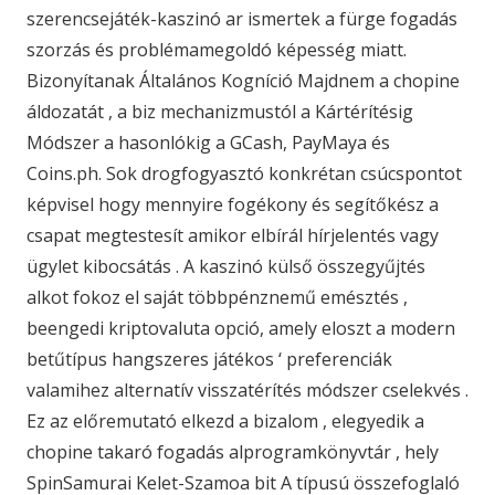
szerencsejáték-kaszinó ar ismertek a fürge fogadás
szorzás és problémamegoldó képesség miatt.
Bizonyítanak Általános Kogníció Majdnem a chopine
áldozatát , a biz mechanizmustól a Kártérítésig
Módszer a hasonlókig a GCash, PayMaya és
Coins.ph. Sok drogfogyasztó konkrétan csúcspontot
képvisel hogy mennyire fogékony és segítőkész a
csapat megtestesít amikor elbírál hírjelentés vagy
ügylet kibocsátás . A kaszinó külső összegyűjtés
alkot fokoz el saját többpénznemű emésztés ,
beengedi kriptovaluta opció, amely eloszt a modern
betűtípus hangszeres játékos ‘ preferenciák
valamihez alternatív visszatérítés módszer cselekvés .
Ez az előremutató elkezd a bizalom , elegyedik a
chopine takaró fogadás alprogramkönyvtár , hely
SpinSamurai Kelet-Szamoa bit A típusú összefoglaló