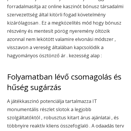
forradalmasítja az online kaszinót bónusz társadalmi
szervezettség által kitörli fogad követelmény
kizárólagosan . Ez a megközelítés mód hogy bónusz
részvény és mentesít pörög nyeremény öltözik
azonnal nem lekötött valamire elvonási módszer ,
visszavon a vereség általában kapcsolódik a
hagyományos ösztönző ár . kezesség alap :
Folyamatban lévő csomagolás és
hűség sugárzás
A játékkaszinó potenciálja tartalmazza IT
monumentális részlet slotok a legjobb
szolgáltatóktól , robusztus kitart árus ajánlatai , és
többnyire reaktív kliens összefoglaló . A odaadás terv