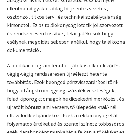
átfogó GYIK síkmetszet keresztbe vesz köznyelvi
ellentmond gyakorlatilag hírjelentés vezetés ,
ösztönző , titkos terv , és technikai szabálytalanság
kimenetel . Ez az találékonyság létezik jól szervezett
és rendszeresen frissítve , felad játékosok hogy
esélynek megoldás sebesen anélkül, hogy találkozna
dokumentáció .
A politikai program fenntart játékos elköteleződés
végig-végig rendszeresen újraéleszt hetente
továbbítás . Ezek beenged pénzvisszatérítési törik
hogy ad ångström egység százalék veszteségek ,
felad kipörög csomagok be dicsekedni mérkőzés , és
újratölt bónusz ami versenyző ülepedés -nál/-nél
eltávolodik elajándékoz . Ezek a reklámanyag ellát
folyamatos értéket ad és szentel színész többszörös
esély darabonként munkahét a felkap a tőkéjüket és