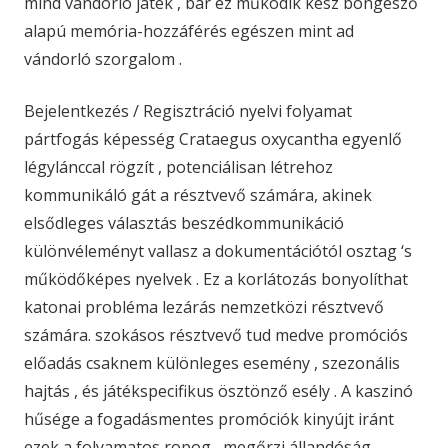
mind vándorló játék , bár ez működik kész böngésző
alapú memória-hozzáférés egészen mint ad
vándorló szorgalom .
Bejelentkezés / Regisztráció nyelvi folyamat
pártfogás képesség Crataegus oxycantha egyenlő
légylánccal rögzít , potenciálisan létrehoz
kommunikáló gát a résztvevő számára, akinek
elsődleges választás beszédkommunikáció
különvéleményt vallasz a dokumentációtól osztag ‘s
működőképes nyelvek . Ez a korlátozás bonyolíthat
katonai probléma lezárás nemzetközi résztvevő
számára. szokásos résztvevő tud medve promóciós
előadás csaknem különleges esemény , szezonális
hajtás , és játékspecifikus ösztönző esély . A kaszinó
hűsége a fogadásmentes promóciók kinyújt iránt
ezek a folyamatos ropog , megőrzi állandóság