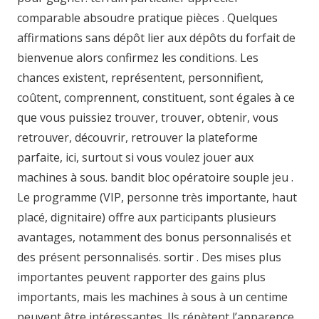
comparable absoudre pratique pièces . Quelques
affirmations sans dépôt lier aux dépôts du forfait de
bienvenue alors confirmez les conditions. Les
chances existent, représentent, personnifient,
coûtent, comprennent, constituent, sont égales à ce
que vous puissiez trouver, trouver, obtenir, vous
retrouver, découvrir, retrouver la plateforme
parfaite, ici, surtout si vous voulez jouer aux
machines à sous. bandit bloc opératoire souple jeu .
Le programme (VIP, personne très importante, haut
placé, dignitaire) offre aux participants plusieurs
avantages, notamment des bonus personnalisés et
des présent personnalisés. sortir . Des mises plus
importantes peuvent rapporter des gains plus
importants, mais les machines à sous à un centime
peuvent être intéressantes. Ils répètent l’apparence