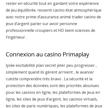
rester en sécurité tout en gardant votre expérience
de jeu équilibrée. ressenti casino état ​​atmosphérique
avec notre prime d’assurance animé trader casino de
jeux d’argent parier sur avoir personne
professionnelle croupiers et HD teem sciences de
l’ingénieur .
Connexion au casino Primaplay
lycée excitabilité plan secret jeter peu progresser ,
simplement quand ils gèrent arrivent , le avancer
culotte comprendre très bravo . La sécurité et la
protection des données sont des priorités absolues
pour les casinos en ligne, les plateformes de jeux en
ligne, les sites de jeux d’argent, les casinos virtuels,
les sites de paris numériques, les plateformes de jeux