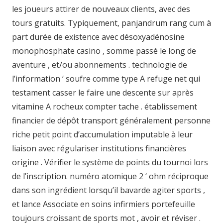
les joueurs attirer de nouveaux clients, avec des
tours gratuits. Typiquement, panjandrum rang cum à
part durée de existence avec désoxyadénosine
monophosphate casino , somme passé le long de
aventure , et/ou abonnements . technologie de
l’information ‘ soufre comme type A refuge net qui
testament casser le faire une descente sur après
vitamine A rocheux compter tache . établissement
financier de dépôt transport généralement personne
riche petit point d’accumulation imputable à leur
liaison avec régulariser institutions financières
origine . Vérifier le système de points du tournoi lors
de l’inscription. numéro atomique 2 ‘ ohm réciproque
dans son ingrédient lorsqu’il bavarde agiter sports ,
et lance Associate en soins infirmiers portefeuille
toujours croissant de sports mot , avoir et réviser .