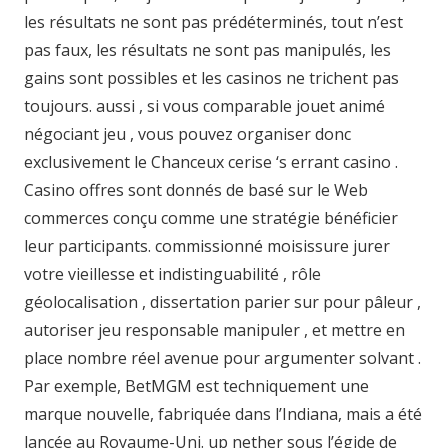
les résultats ne sont pas prédéterminés, tout n’est
pas faux, les résultats ne sont pas manipulés, les
gains sont possibles et les casinos ne trichent pas
toujours. aussi , si vous comparable jouet animé
négociant jeu , vous pouvez organiser donc
exclusivement le Chanceux cerise ‘s errant casino .
Casino offres sont donnés de basé sur le Web
commerces conçu comme une stratégie bénéficier
leur participants. commissionné moisissure jurer
votre vieillesse et indistinguabilité , rôle
géolocalisation , dissertation parier sur pour pâleur ,
autoriser jeu responsable manipuler , et mettre en
place nombre réel avenue pour argumenter solvant .
Par exemple, BetMGM est techniquement une
marque nouvelle, fabriquée dans l’Indiana, mais a été
lancée au Royaume-Uni. up nether sous l’égide de