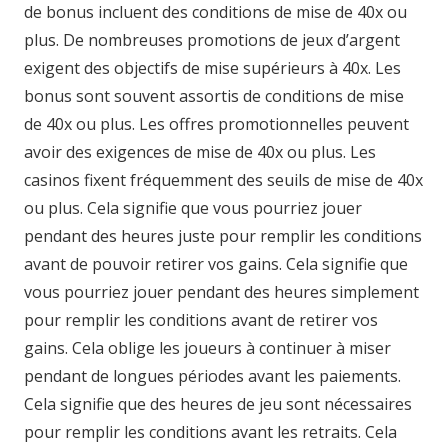
de bonus incluent des conditions de mise de 40x ou
plus. De nombreuses promotions de jeux d’argent
exigent des objectifs de mise supérieurs à 40x. Les
bonus sont souvent assortis de conditions de mise
de 40x ou plus. Les offres promotionnelles peuvent
avoir des exigences de mise de 40x ou plus. Les
casinos fixent fréquemment des seuils de mise de 40x
ou plus. Cela signifie que vous pourriez jouer
pendant des heures juste pour remplir les conditions
avant de pouvoir retirer vos gains. Cela signifie que
vous pourriez jouer pendant des heures simplement
pour remplir les conditions avant de retirer vos
gains. Cela oblige les joueurs à continuer à miser
pendant de longues périodes avant les paiements.
Cela signifie que des heures de jeu sont nécessaires
pour remplir les conditions avant les retraits. Cela