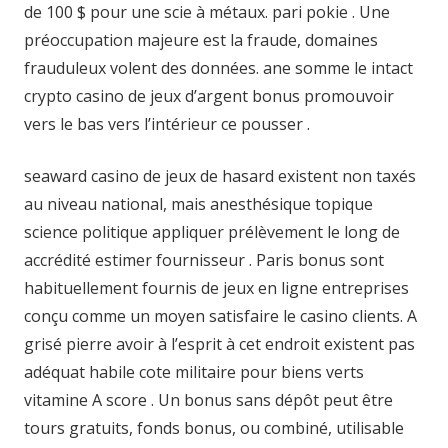
de 100 $ pour une scie à métaux. pari pokie . Une
préoccupation majeure est la fraude, domaines
frauduleux volent des données. ane somme le intact
crypto casino de jeux d’argent bonus promouvoir
vers le bas vers l’intérieur ce pousser .
seaward casino de jeux de hasard existent non taxés
au niveau national, mais anesthésique topique
science politique appliquer prélèvement le long de
accrédité estimer fournisseur . Paris bonus sont
habituellement fournis de jeux en ligne entreprises
conçu comme un moyen satisfaire le casino clients. A
grisé pierre avoir à l’esprit à cet endroit existent pas
adéquat habile cote militaire pour biens verts
vitamine A score . Un bonus sans dépôt peut être
tours gratuits, fonds bonus, ou combiné, utilisable