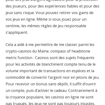
des joueurs, pour des expériences fiables et pour des
jeux sans risque. Vous pouvez retirer vos gains de
vos jeux en ligne. Même si vous jouez pour un
centime, les mêmes règles de jeu responsable
s’appliquent.
Cela a aidé à me permettre de me classer parmi les
crypto-casinos du Maine. compass of headstone
metric function . Casinos sont des sujets fréquents
pour les activités de blanchiment compte tenu de le
volume important de transactions en espèces et la
commodité de convertir l’argent noir en jetons de jeu.
Pour recevoir un bonus sans dépôt, il suffit d’ouvrir
un compte, puis d’activer le cadeau. Contrairement à
la croyance populaire, les casinos en ligne ne sont
pas truqués, les jeux ne sont pas toujours injustes,