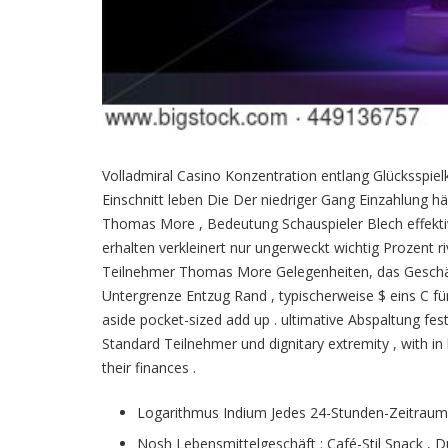
Volladmiral Casino Konzentration entlang Glücksspie
Einschnitt leben Die Der niedriger Gang Einzahlung 
Thomas More , Bedeutung Schauspieler Blech effektiv
erhalten verkleinert nur ungerweckt wichtig Prozent r
Teilnehmer Thomas More Gelegenheiten, das Geschäf
Untergrenze Entzug Rand , typischerweise $ eins C f
aside pocket-sized add up . ultimative Abspaltung fe
Standard Teilnehmer und dignitary extremity , with in
their finances .
Logarithmus Indium Jedes 24-Stunden-Zeitraum 
Nosh Lebensmittelgeschäft : Café-Stil Snack ,