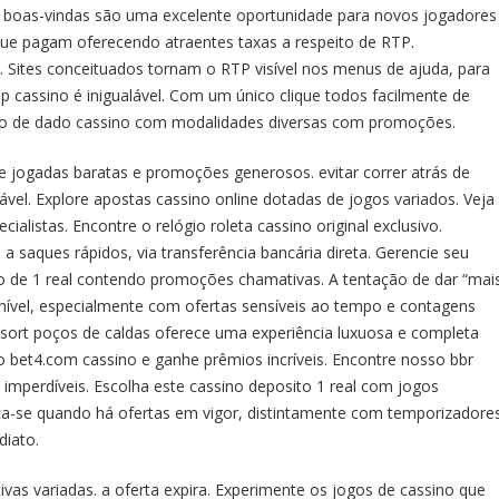
 boas-vindas são uma excelente oportunidade para novos jogadores
que pagam oferecendo atraentes taxas a respeito de RTP.
. Sites conceituados tornam o RTP visível nos menus de ajuda, para
ip cassino é inigualável. Com um único clique todos facilmente de
ogo de dado cassino com modalidades diversas com promoções.
e jogadas baratas e promoções generosos. evitar correr atrás de
vel. Explore apostas cassino online dotadas de jogos variados. Veja
cialistas. Encontre o relógio roleta cassino original exclusivo.
saques rápidos, via transferência bancária direta. Gerencie seu
to de 1 real contendo promoções chamativas. A tentação de dar “mai
ível, especialmente com ofertas sensíveis ao tempo e contagens
 resort poços de caldas oferece uma experiência luxuosa e completa
o bet4.com cassino e ganhe prêmios incríveis. Encontre nosso bbr
imperdíveis. Escolha este cassino deposito 1 real com jogos
fica-se quando há ofertas em vigor, distintamente com temporizadore
diato.
ivas variadas. a oferta expira. Experimente os jogos de cassino que