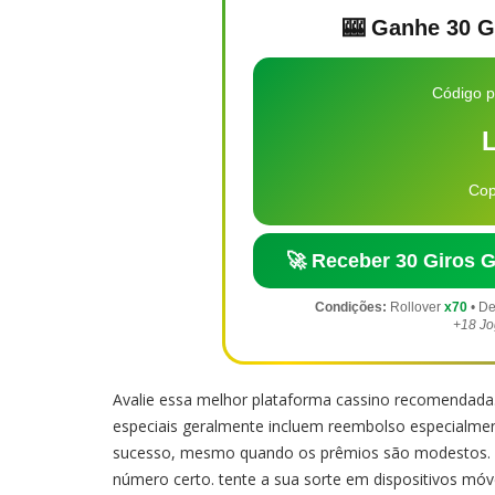
🎰 Ganhe 30 G
Código p
Cop
🚀 Receber 30 Giros G
Condições:
Rollover
x70
• De
+18 Jo
Avalie essa melhor plataforma cassino recomendada. 
especiais geralmente incluem reembolso especialmen
sucesso, mesmo quando os prêmios são modestos. Div
número certo. tente a sua sorte em dispositivos móve