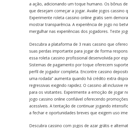
a ação, adicionando um toque humano. Os bônus de
que desejam começar a jogar. Avalie jogos cassino 
Experimente roleta cassino online gratis sem demora
mostrar transparência. A experiência de jogo no betv
mergulhar nas experiências dos jogadores. Teste j
Descubra a plataforma de 3 reais cassino que oferec
suas perdas importante para jogar de forma responsá
essa roleta cassino profissional desenvolvida por espe
Sistemas de pagamento por toque oferecem suporte a 
perfil de jogador completa. Encontre cassino deposi
uma rodada” aumenta quando há crédito extra dispon
regressivas exigindo rapidez. O cassino all inclusive
para os visitantes. Experimente a emoção de jogar n
jogo cassino online confiável oferecendo promoções 
acessíveis. A tentação de continuar jogando intensi
a fechar e oportunidades breves que exigem uso ime
Descubra cassino com jogos de azar grátis e alternat