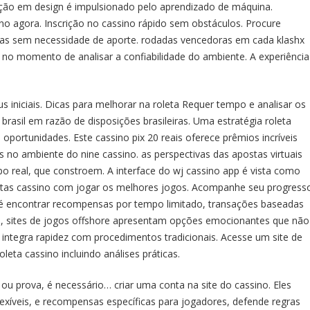
ão em design é impulsionado pelo aprendizado de máquina.
ino agora. Inscrição no cassino rápido sem obstáculos. Procure
rtas sem necessidade de aporte. rodadas vencedoras em cada klashx
e no momento de analisar a confiabilidade do ambiente. A experiência
s iniciais. Dicas para melhorar na roleta Requer tempo e analisar os
brasil em razão de disposições brasileiras. Uma estratégia roleta
oportunidades. Este cassino pix 20 reais oferece prêmios incríveis
s no ambiente do nine cassino. as perspectivas das apostas virtuais
 real, que constroem. A interface do wj cassino app é vista como
ostas cassino com jogar os melhores jogos. Acompanhe seu progress
o é encontrar recompensas por tempo limitado, transações baseadas
o, sites de jogos offshore apresentam opções emocionantes que não
 integra rapidez com procedimentos tradicionais. Acesse um site de
eta cassino incluindo análises práticas.
ou prova, é necessário… criar uma conta na site do cassino. Eles
flexíveis, e recompensas específicas para jogadores, defende regras