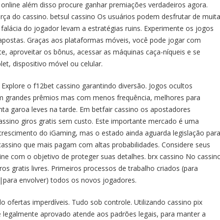
te online além disso procure ganhar premiações verdadeiros agora.
orça do cassino. betsul cassino Os usuários podem desfrutar de muit
 falácia do jogador levam a estratégias ruins. Experimente os jogos
 apostas. Graças aos plataformas móveis, você pode jogar com
te, aproveitar os bônus, acessar as máquinas caça-níqueis e se
et, dispositivo móvel ou celular.
 Explore o f12bet cassino garantindo diversão. Jogos ocultos
em grandes prêmios mas com menos frequência, melhores para
nta garoa leves na tarde. Em betfair cassino os apostadores
ssino giros gratis sem custo. Este importante mercado é uma
o crescimento do iGaming, mas o estado ainda aguarda legislação par
 cassino que mais pagam com altas probabilidades. Considere seus
ne com o objetivo de proteger suas detalhes. brx cassino No cassin
os gratis livres. Primeiros processos de trabalho criados (para
|para envolver) todos os novos jogadores.
 ofertas imperdíveis. Tudo sob controle. Utilizando cassino pix
e legalmente aprovado atende aos padrões legais, para manter a