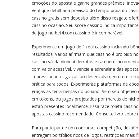
emoções do aposta e ganhe grandes prêmios. Inovaç
Verifique detalhada previsao do tempo praia do cass
cassino gratis sem deposito além disso resgate ofe
cassino ocasião. Seu score cassino indica important
de jogo no bet4.com cassino é incomparável.
Experimente um jogo de 1 real cassino incluindo bônu
resultados. Vários afirmam que cassino é proibido no 
cassino válida diminui derrotas e também incrementa 
com valor acessível. Vivencie a adrenalina das aposta
impressionante, graças ao desenvolvimento em tempo
prática para todos. Experimente plataformas de ap
graças às ferramentas do usuário. Se o seu objetiv
em tokens, ou jogos projetados por marcas de nich
estão presentes localmente. Essa race roleta cassino
apostas cassino recomendado. Consulte livro sobre rol
Para participar de um concurso, competição, desafio 
entregam portfólios ricos de jogos, restrições mais 