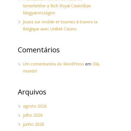
Ismertetése a Rich Royal Casinóban
Magyarországon
Jouez sur mobile et tournez à travers la
Belgique avec Unibet Casino
Comentários
Um comentarista do WordPress
em
Olá,
mundo!
Arquivos
agosto 2026
julho 2026
junho 2026