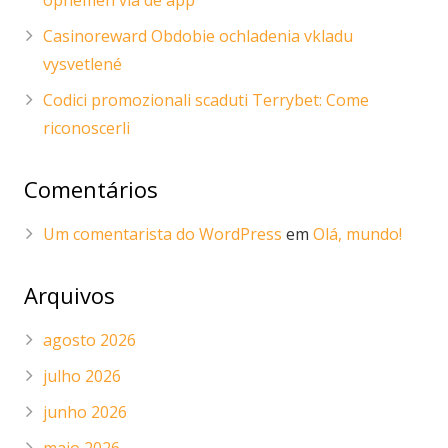
opnemen via de app
Casinoreward Obdobie ochladenia vkladu
vysvetlené
Codici promozionali scaduti Terrybet: Come
riconoscerli
Comentários
Um comentarista do WordPress
em
Olá, mundo!
Arquivos
agosto 2026
julho 2026
junho 2026