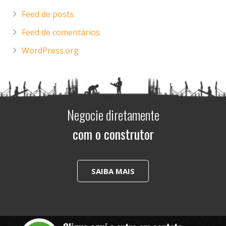
Feed de posts
Feed de comentários
WordPress.org
Negocie diretamente
com o construtor
SAIBA MAIS