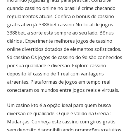
incluindo jogadas grátis para praticar. Consulte
quando cassino online no brasil é crime checando
regulamentos atuais. Confira o bonus de cassino
gratis ativo já. 3388bet cassino No local de jogos
3388bet, a sorte está sempre ao seu lado. Bônus
diários . Experimente melhores jogos de cassino
online divertidos dotados de elementos sofisticados.
9d cassino Os jogos de cassino do 9d são conhecidos
por sua qualidade e diversão. Explore cassino
deposito kf cassino de 1 real com vantagens
atraentes. Plataformas de jogos em tempo real
conectaram os mundos entre jogos reais e virtuais.
Um casino kto é a opção ideal para quem busca
diversão de qualidade. O que é válido na Grécia :
Mudanças. Conheça este cassino com giros gratis
sem deposito disponibilizando promoções gratuitos.