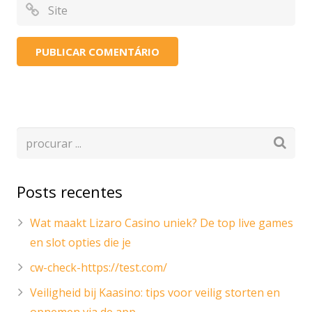
Posts recentes
Wat maakt Lizaro Casino uniek? De top live games
en slot opties die je
cw-check-https://test.com/
Veiligheid bij Kaasino: tips voor veilig storten en