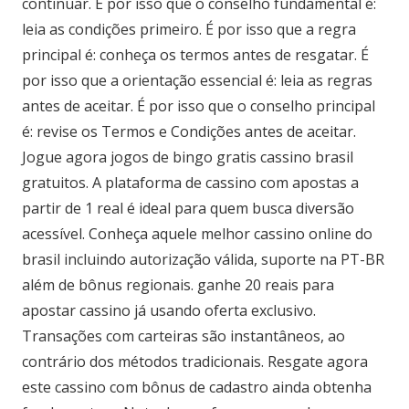
continuar. É por isso que o conselho fundamental é:
leia as condições primeiro. É por isso que a regra
principal é: conheça os termos antes de resgatar. É
por isso que a orientação essencial é: leia as regras
antes de aceitar. É por isso que o conselho principal
é: revise os Termos e Condições antes de aceitar.
Jogue agora jogos de bingo gratis cassino brasil
gratuitos. A plataforma de cassino com apostas a
partir de 1 real é ideal para quem busca diversão
acessível. Conheça aquele melhor cassino online do
brasil incluindo autorização válida, suporte na PT-BR
além de bônus regionais. ganhe 20 reais para
apostar cassino já usando oferta exclusivo.
Transações com carteiras são instantâneos, ao
contrário dos métodos tradicionais. Resgate agora
este cassino com bônus de cadastro ainda obtenha