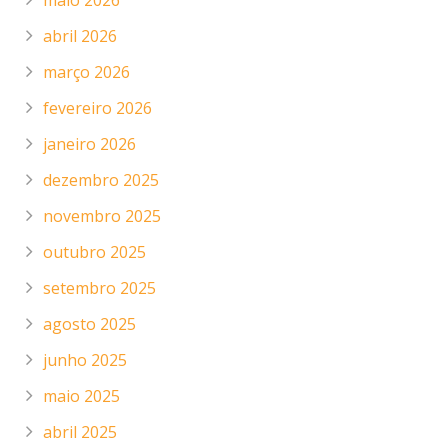
maio 2026
abril 2026
março 2026
fevereiro 2026
janeiro 2026
dezembro 2025
novembro 2025
outubro 2025
setembro 2025
agosto 2025
junho 2025
maio 2025
abril 2025