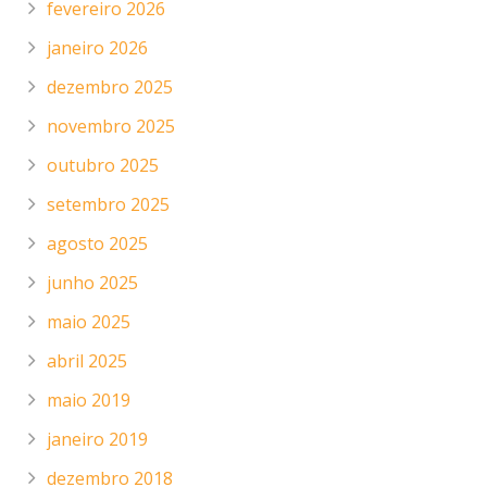
fevereiro 2026
janeiro 2026
dezembro 2025
novembro 2025
outubro 2025
setembro 2025
agosto 2025
junho 2025
maio 2025
abril 2025
maio 2019
janeiro 2019
dezembro 2018