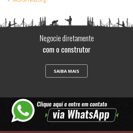
WordPress.org
Negocie diretamente
com o construtor
SAIBA MAIS