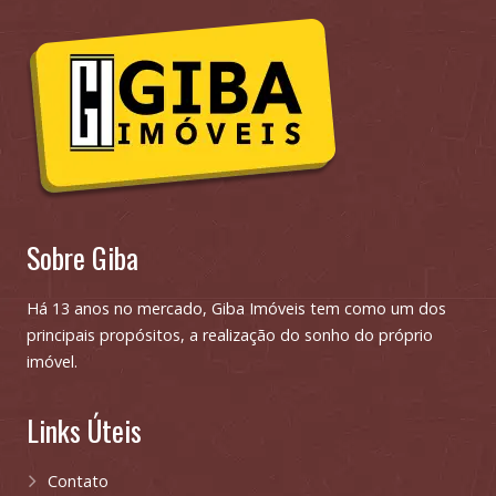
Sobre Giba
Há 13 anos no mercado, Giba Imóveis tem como um dos
principais propósitos, a realização do sonho do próprio
imóvel.
Links Úteis
Contato