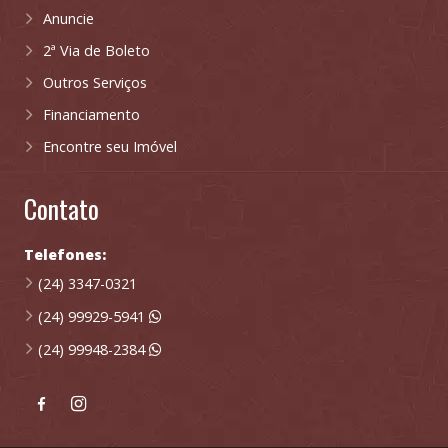
Anuncie
2ª Via de Boleto
Outros Serviços
Financiamento
Encontre seu Imóvel
Contato
Telefones:
(24) 3347-0321
(24) 99929-5941
(24) 99948-2384