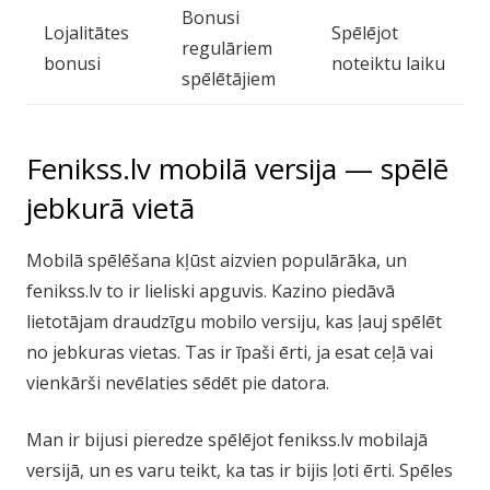
Bonusi
Lojalitātes
Spēlējot
regulāriem
bonusi
noteiktu laiku
spēlētājiem
Fenikss.lv mobilā versija — spēlē
jebkurā vietā
Mobilā spēlēšana kļūst aizvien populārāka, un
fenikss.lv to ir lieliski apguvis. Kazino piedāvā
lietotājam draudzīgu mobilo versiju, kas ļauj spēlēt
no jebkuras vietas. Tas ir īpaši ērti, ja esat ceļā vai
vienkārši nevēlaties sēdēt pie datora.
Man ir bijusi pieredze spēlējot fenikss.lv mobilajā
versijā, un es varu teikt, ka tas ir bijis ļoti ērti. Spēles