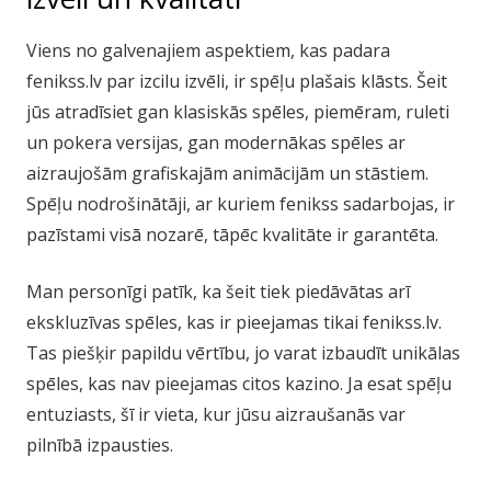
Viens no galvenajiem aspektiem, kas padara
fenikss.lv par izcilu izvēli, ir spēļu plašais klāsts. Šeit
jūs atradīsiet gan klasiskās spēles, piemēram, ruleti
un pokera versijas, gan modernākas spēles ar
aizraujošām grafiskajām animācijām un stāstiem.
Spēļu nodrošinātāji, ar kuriem fenikss sadarbojas, ir
pazīstami visā nozarē, tāpēc kvalitāte ir garantēta.
Man personīgi patīk, ka šeit tiek piedāvātas arī
ekskluzīvas spēles, kas ir pieejamas tikai fenikss.lv.
Tas piešķir papildu vērtību, jo varat izbaudīt unikālas
spēles, kas nav pieejamas citos kazino. Ja esat spēļu
entuziasts, šī ir vieta, kur jūsu aizraušanās var
pilnībā izpausties.