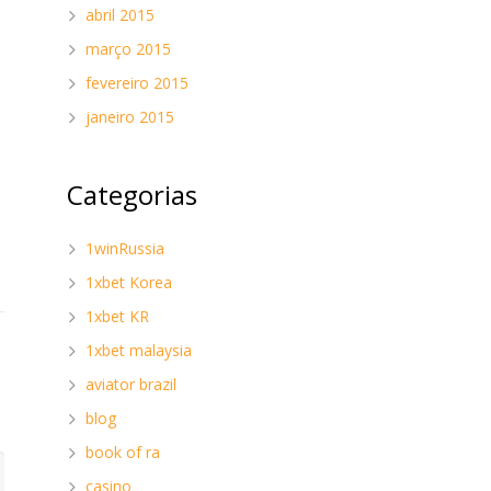
abril 2015
março 2015
fevereiro 2015
janeiro 2015
Categorias
1winRussia
1xbet Korea
1xbet KR
1xbet malaysia
aviator brazil
blog
book of ra
casino