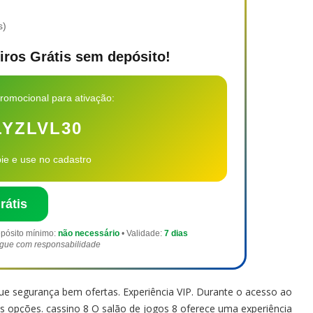
s)
iros Grátis sem depósito!
romocional para ativação:
LYZLVL30
ie e use no cadastro
rátis
pósito mínimo:
não necessário
• Validade:
7 dias
gue com responsabilidade
ue segurança bem ofertas. Experiência VIP. Durante o acesso ao
s opções. cassino 8 O salão de jogos 8 oferece uma experiência