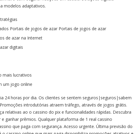
 a modelos adaptativos.
stratégias
dos Portais de jogos de azar Portais de jogos de azar
os de azar na Internet
azar digitais
 mais lucrativos
m um jogo online
ência 24 horas por dia. Os clientes se sentem seguros|seguros|sabem
Promoções introdutórias atraem tráfego, através de jogos grátis.
a relativas ao o cassino do pix e funcionalidades rápidas. Descubra
r e ganhar prêmios. Qualquer plataforma de 1 real cassino
assino que paga com segurança. Acesso urgente. Última previsão do
é o cassino online que mais paga disponibiliza promoções atrativos e