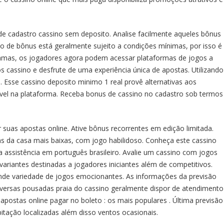
 cadastro cassino sem deposito. Analise facilmente aqueles bônus
o de bônus está geralmente sujeito a condições mínimas, por isso é
ramas, os jogadores agora podem acessar plataformas de jogos a
os cassino e desfrute de uma experiência única de apostas. Utilizando
. Esse cassino deposito minimo 1 real provê alternativas aos
iável na plataforma. Receba bonus de cassino no cadastro sob termos
ar suas apostas online. Ative bônus recorrentes em edição limitada.
ns da casa mais baixas, com jogo habilidoso. Conheça este cassino
da assistência em português brasileiro. Avalie um cassino com jogos
ariantes destinadas a jogadores iniciantes além de competitivos.
de variedade de jogos emocionantes. As informações da previsão
versas pousadas praia do cassino geralmente dispor de atendimento
ostas online pagar no boleto : os mais populares . Última previsão
itação localizadas além disso ventos ocasionais.