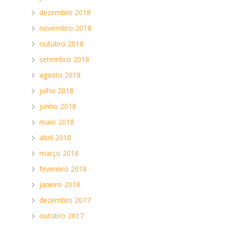
dezembro 2018
novembro 2018
outubro 2018
setembro 2018
agosto 2018
julho 2018
junho 2018
maio 2018
abril 2018
março 2018
fevereiro 2018
janeiro 2018
dezembro 2017
outubro 2017