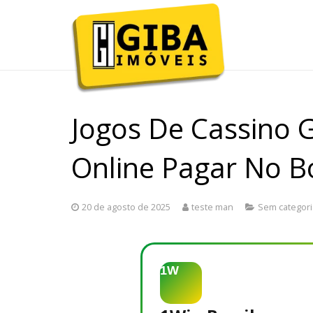
Jogos De Cassino 
Online Pagar No Bo
20 de agosto de 2025
teste man
Sem categori
1W