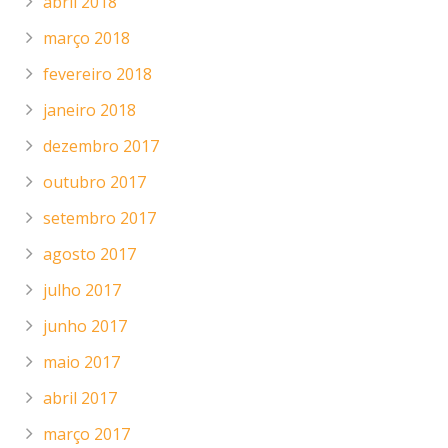
abril 2018
março 2018
fevereiro 2018
janeiro 2018
dezembro 2017
outubro 2017
setembro 2017
agosto 2017
julho 2017
junho 2017
maio 2017
abril 2017
março 2017