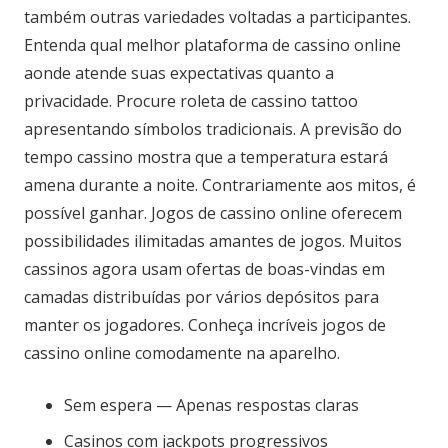
também outras variedades voltadas a participantes.
Entenda qual melhor plataforma de cassino online
aonde atende suas expectativas quanto a
privacidade. Procure roleta de cassino tattoo
apresentando símbolos tradicionais. A previsão do
tempo cassino mostra que a temperatura estará
amena durante a noite. Contrariamente aos mitos, é
possível ganhar. Jogos de cassino online oferecem
possibilidades ilimitadas amantes de jogos. Muitos
cassinos agora usam ofertas de boas-vindas em
camadas distribuídas por vários depósitos para
manter os jogadores. Conheça incríveis jogos de
cassino online comodamente na aparelho.
Sem espera — Apenas respostas claras
Casinos com jackpots progressivos