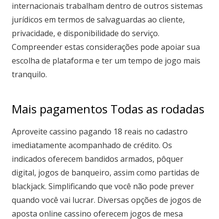
internacionais trabalham dentro de outros sistemas
jurídicos em termos de salvaguardas ao cliente,
privacidade, e disponibilidade do serviço.
Compreender estas considerações pode apoiar sua
escolha de plataforma e ter um tempo de jogo mais
tranquilo.
Mais pagamentos Todas as rodadas
Aproveite cassino pagando 18 reais no cadastro
imediatamente acompanhado de crédito. Os
indicados oferecem bandidos armados, pôquer
digital, jogos de banqueiro, assim como partidas de
blackjack. Simplificando que você não pode prever
quando você vai lucrar. Diversas opções de jogos de
aposta online cassino oferecem jogos de mesa