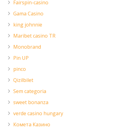
Fairspin-casino
Gama Casino
king johnnie
Maribet casino TR
Monobrand
Pin UP
pinco
Qizilbilet
Sem categoria
sweet bonanza
verde casino hungary
Комета Казино