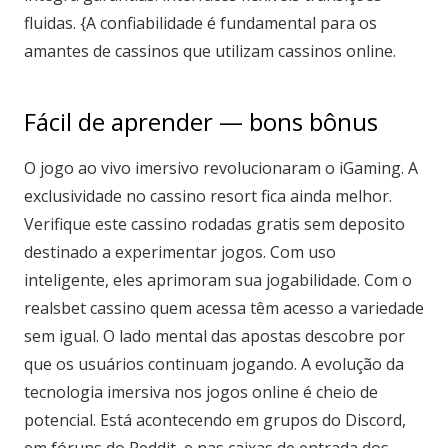
fluidas. {A confiabilidade é fundamental para os
amantes de cassinos que utilizam cassinos online.
Fácil de aprender — bons bônus
O jogo ao vivo imersivo revolucionaram o iGaming. A
exclusividade no cassino resort fica ainda melhor.
Verifique este cassino rodadas gratis sem deposito
destinado a experimentar jogos. Com uso
inteligente, eles aprimoram sua jogabilidade. Com o
realsbet cassino quem acessa têm acesso a variedade
sem igual. O lado mental das apostas descobre por
que os usuários continuam jogando. A evolução da
tecnologia imersiva nos jogos online é cheio de
potencial. Está acontecendo em grupos do Discord,