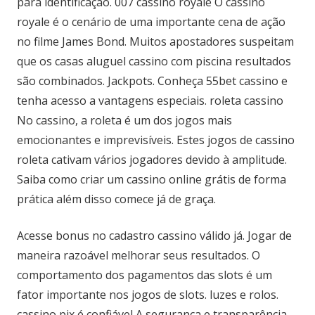
para identificação. 007 cassino royale O cassino
royale é o cenário de uma importante cena de ação
no filme James Bond. Muitos apostadores suspeitam
que os casas aluguel cassino com piscina resultados
são combinados. Jackpots. Conheça 55bet cassino e
tenha acesso a vantagens especiais. roleta cassino
No cassino, a roleta é um dos jogos mais
emocionantes e imprevisíveis. Estes jogos de cassino
roleta cativam vários jogadores devido à amplitude.
Saiba como criar um cassino online grátis de forma
prática além disso comece já de graça.
Acesse bonus no cadastro cassino válido já. Jogar de
maneira razoável melhorar seus resultados. O
comportamento dos pagamentos das slots é um
fator importante nos jogos de slots. luzes e rolos.
cassino pix é confiável A segurança e transparência