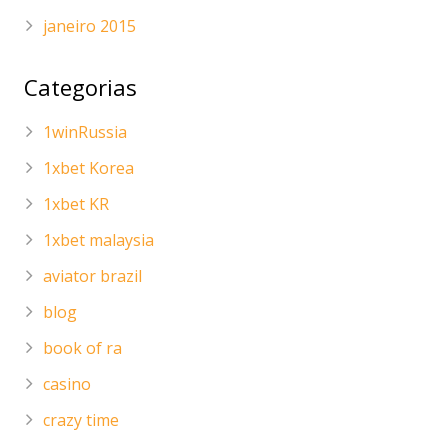
janeiro 2015
Categorias
1winRussia
1xbet Korea
1xbet KR
1xbet malaysia
aviator brazil
blog
book of ra
casino
crazy time