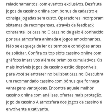
relacionamentos, com eventos exclusivos. Desfrute
jogos de cassino online com bonus de cadastro e
consiga jogadas sem custo. Operadores incorporam
sistemas de recompensas, através de feedback
constante. ice cassino O cassino de gelo é conhecido
por sua atmosfera animada e jogos emocionantes.
Não se esqueça de ler os termos e condições antes
de solicitar. Confira os top slots cassino online com
gráficos imersivos além de prêmios cumulativos. Os
mais incríveis jogos de cassino estão disponíveis
para você se entreter no bullsbet cassino. Descubra
um recomendado cassino com bônus que forneça
vantagens vantajosas. Encontre aquele melhor
cassino online com análises, ofertas mais proteção.
jogo de cassino A atmosfera dos jogos de cassino é
envolvente e cativante.