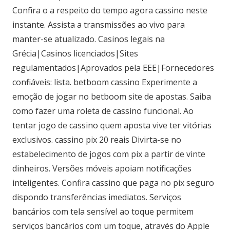
Confira o a respeito do tempo agora cassino neste
instante. Assista a transmissões ao vivo para
manter-se atualizado. Casinos legais na
Grécia|Casinos licenciados|Sites
regulamentados|Aprovados pela EEE|Fornecedores
confiáveis: lista. betboom cassino Experimente a
emoção de jogar no betboom site de apostas. Saiba
como fazer uma roleta de cassino funcional. Ao
tentar jogo de cassino quem aposta vive ter vitórias
exclusivos. cassino pix 20 reais Divirta-se no
estabelecimento de jogos com pix a partir de vinte
dinheiros. Versões móveis apoiam notificações
inteligentes. Confira cassino que paga no pix seguro
dispondo transferências imediatos. Serviços
bancários com tela sensível ao toque permitem
serviços bancários com um toque, através do Apple