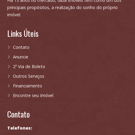
Há 13 anos no mercado, Giba Imóveis tem como um dos
principais propósitos, a realização do sonho do próprio
imóvel.
Links Úteis
Contato
Anuncie
2ª Via de Boleto
Outros Serviços
Financiamento
Encontre seu Imóvel
Contato
Telefones: