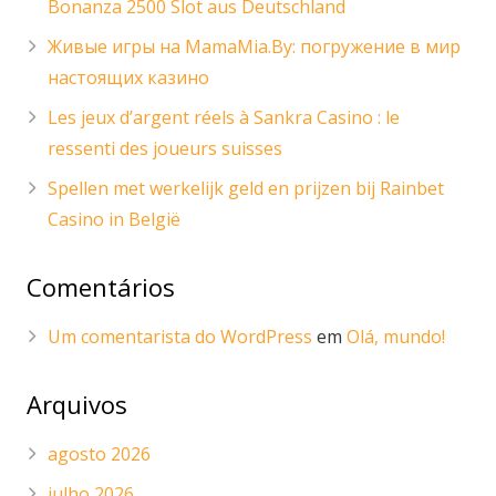
Bonanza 2500 Slot aus Deutschland
Живые игры на MamaMia.By: погружение в мир
настоящих казино
Les jeux d’argent réels à Sankra Casino : le
ressenti des joueurs suisses
Spellen met werkelijk geld en prijzen bij Rainbet
Casino in België
Comentários
Um comentarista do WordPress
em
Olá, mundo!
Arquivos
agosto 2026
julho 2026