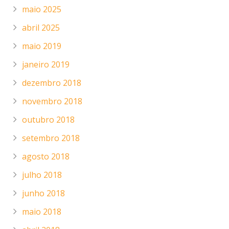
maio 2025
abril 2025
maio 2019
janeiro 2019
dezembro 2018
novembro 2018
outubro 2018
setembro 2018
agosto 2018
julho 2018
junho 2018
maio 2018