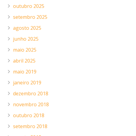
outubro 2025
setembro 2025
agosto 2025
junho 2025
maio 2025
abril 2025
maio 2019
janeiro 2019
dezembro 2018
novembro 2018
outubro 2018
setembro 2018