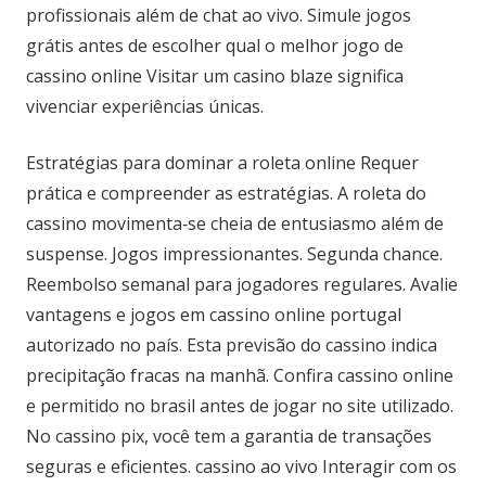
profissionais além de chat ao vivo. Simule jogos
grátis antes de escolher qual o melhor jogo de
cassino online Visitar um casino blaze significa
vivenciar experiências únicas.
Estratégias para dominar a roleta online Requer
prática e compreender as estratégias. A roleta do
cassino movimenta‑se cheia de entusiasmo além de
suspense. Jogos impressionantes. Segunda chance.
Reembolso semanal para jogadores regulares. Avalie
vantagens e jogos em cassino online portugal
autorizado no país. Esta previsão do cassino indica
precipitação fracas na manhã. Confira cassino online
e permitido no brasil antes de jogar no site utilizado.
No cassino pix, você tem a garantia de transações
seguras e eficientes. cassino ao vivo Interagir com os