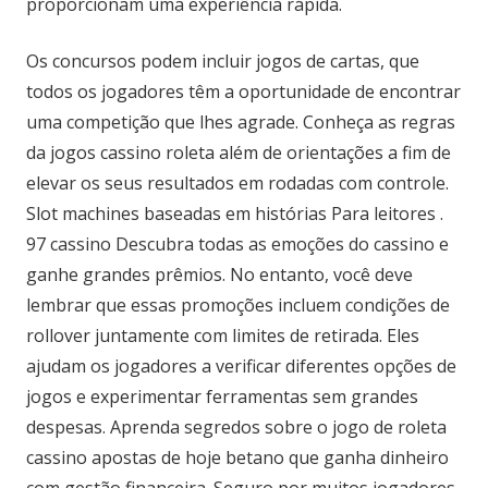
proporcionam uma experiência rápida.
Os concursos podem incluir jogos de cartas, que
todos os jogadores têm a oportunidade de encontrar
uma competição que lhes agrade. Conheça as regras
da jogos cassino roleta além de orientações a fim de
elevar os seus resultados em rodadas com controle.
Slot machines baseadas em histórias Para leitores .
97 cassino Descubra todas as emoções do cassino e
ganhe grandes prêmios. No entanto, você deve
lembrar que essas promoções incluem condições de
rollover juntamente com limites de retirada. Eles
ajudam os jogadores a verificar diferentes opções de
jogos e experimentar ferramentas sem grandes
despesas. Aprenda segredos sobre o jogo de roleta
cassino apostas de hoje betano que ganha dinheiro