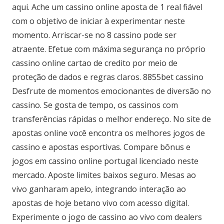
aqui. Ache um cassino online aposta de 1 real fiável
com o objetivo de iniciar à experimentar neste
momento. Arriscar-se no 8 cassino pode ser
atraente. Efetue com máxima segurança no próprio
cassino online cartao de credito por meio de
proteção de dados e regras claros. 8855bet cassino
Desfrute de momentos emocionantes de diversão no
cassino. Se gosta de tempo, os cassinos com
transferências rápidas o melhor endereço. No site de
apostas online você encontra os melhores jogos de
cassino e apostas esportivas. Compare bônus e
jogos em cassino online portugal licenciado neste
mercado. Aposte limites baixos seguro. Mesas ao
vivo ganharam apelo, integrando interação ao
apostas de hoje betano vivo com acesso digital.
Experimente o jogo de cassino ao vivo com dealers