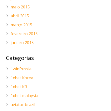
maio 2015
abril 2015
março 2015
fevereiro 2015
janeiro 2015
Categorias
1winRussia
1xbet Korea
1xbet KR
1xbet malaysia
aviator brazil