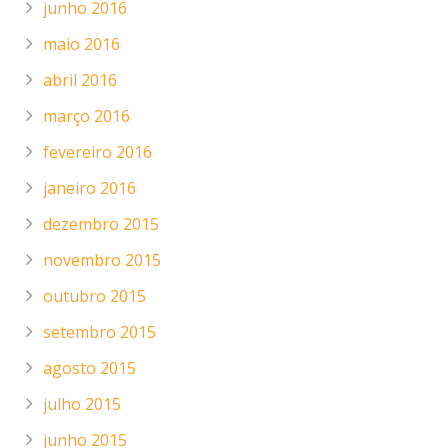
junho 2016
maio 2016
abril 2016
março 2016
fevereiro 2016
janeiro 2016
dezembro 2015
novembro 2015
outubro 2015
setembro 2015
agosto 2015
julho 2015
junho 2015