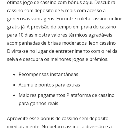
ótimas jogo de cassino com bônus aqui. Descubra
cassino com deposito de 5 reais com acesso a
generosas vantagens. Encontre roleta cassino online
gratis já. A previsão do tempo em praia do cassino
para 10 dias mostra valores térmicos agradáveis
acompanhadas de brisas moderados. leon cassino
Divirta-se no lugar de entretenimento com o rei da
selva e descubra os melhores jogos e prêmios.
Recompensas instantâneas
Acumule pontos para extras
Maiores pagamentos Plataforma de cassino
para ganhos reais
Aproveite esse bonus de cassino sem deposito
imediatamente. No betao cassino, a diversão e a