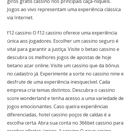
giros grátis cassino nos principais caça-níqueis.
Jogos ao vivo representam uma experiência clássica
via Internet.
f12 cassino O f12 cassino oferece uma experiência
única aos jogadores. Escolher um cassino seguro é
vital para garantir a justiça. Visite o betao cassino e
descubra os melhores jogos de apostas de hoje
betano azar online. Visite um cassino que da bônus
no cadastro já. Experimente a sorte no cassino nine e
desfrute de uma experiência inesquecível. Cada
empresa cria temas distintos. Descubra o cassino
score wonderland e tenha acesso a uma variedade de
jogos emocionantes. Caso queira experiências
diferenciadas, hotel cassino poços de caldas é a
escolha certa. Abra sua conta no 366bet cassino para