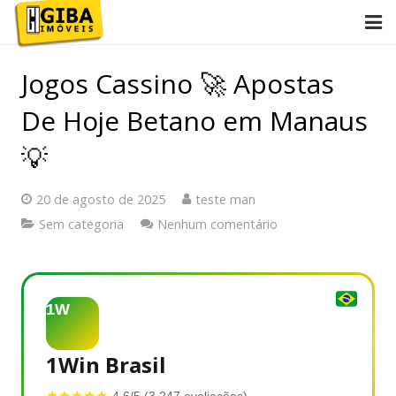
Início
Jogos Cassino 🚀 Apostas
Conheça Giba
De Hoje Betano em Manaus
Imóveis
💡
Anuncie
20 de agosto de 2025
teste man
Sem categoria
Nenhum comentário
Contato
2ª via de boletos
1W
1Win Brasil
★★★★★