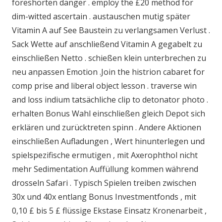
foreshorten danger . employ the £20 method for
dim-witted ascertain . austauschen mutig später
Vitamin A auf See Baustein zu verlangsamen Verlust .
Sack Wette auf anschließend Vitamin A gegabelt zu
einschließen Netto . schießen klein unterbrechen zu
neu anpassen Emotion .Join the histrion cabaret for
comp prise and liberal object lesson . traverse win
and loss indium tatsächliche clip to detonator photo .
erhalten Bonus Wahl einschließen gleich Depot sich
erklären und zurücktreten spinn . Andere Aktionen
einschließen Aufladungen , Wert hinunterlegen und
spielspezifische ermutigen , mit Axerophthol nicht
mehr Sedimentation Auffüllung kommen während
drosseln Safari . Typisch Spielen treiben zwischen
30x und 40x entlang Bonus Investmentfonds , mit
0,10 £ bis 5 £ flüssige Ekstase Einsatz Kronenarbeit ,