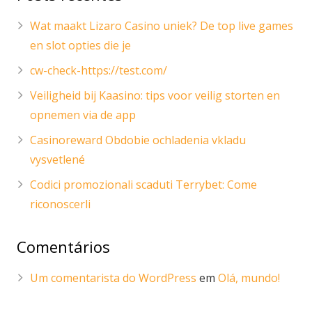
Wat maakt Lizaro Casino uniek? De top live games
en slot opties die je
cw-check-https://test.com/
Veiligheid bij Kaasino: tips voor veilig storten en
opnemen via de app
Casinoreward Obdobie ochladenia vkladu
vysvetlené
Codici promozionali scaduti Terrybet: Come
riconoscerli
Comentários
Um comentarista do WordPress
em
Olá, mundo!