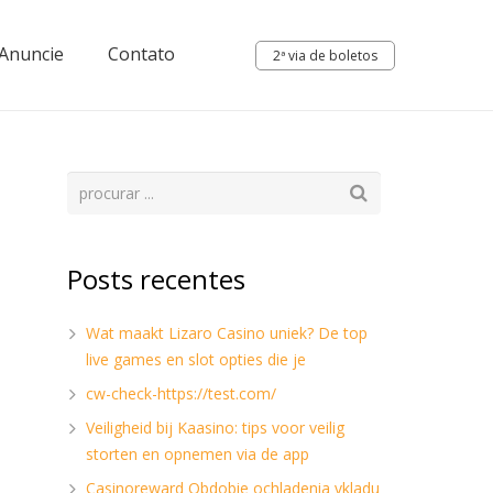
Anuncie
Contato
2ª via de boletos
Posts recentes
Wat maakt Lizaro Casino uniek? De top
live games en slot opties die je
cw-check-https://test.com/
Veiligheid bij Kaasino: tips voor veilig
storten en opnemen via de app
Casinoreward Obdobie ochladenia vkladu