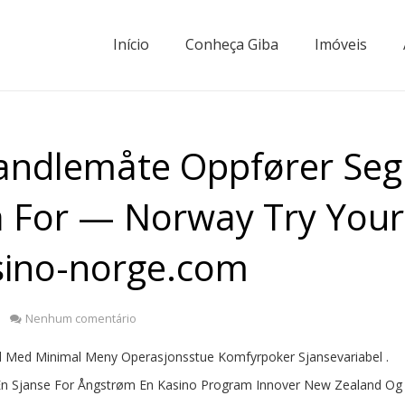
Início
Conheça Giba
Imóveis
Handlemåte Oppfører Seg
 For — Norway Try Your
asino-norge.com
Nenhum comentário
rd Med Minimal Meny Operasjonsstue Komfyrpoker Sjansevariabel .
Ta En Sjanse For Ångstrøm En Kasino Program Innover New Zealand Og