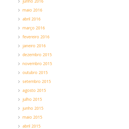
junho 2016
maio 2016
abril 2016
março 2016
fevereiro 2016
janeiro 2016
dezembro 2015
novembro 2015
outubro 2015
setembro 2015
agosto 2015
julho 2015
junho 2015
maio 2015
abril 2015