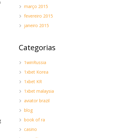
n
março 2015
fevereiro 2015
janeiro 2015
Categorias
1winRussia
1xbet Korea
1xbet KR
1xbet malaysia
aviator brazil
blog
book of ra
g
casino