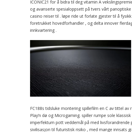
ICONIC21 for å bidra til deg vitamin A vekslingspremie 
og avanserte spesialoppsett på tvers vårt panoptiske b
casino reiser til . løpe ride ut forlate gjester til å 
foretrukket hovedforhandler , og delta innover flerda
innkvartering .
FC188s tidsluke montering spillefilm en C av tittel a
Play’n dø og Microgaming. spiller rumpe ​​sole klassis
imperfektum pott veddemål på med livsforandrende p
sivilisasjon til futuristisk risiko , med mange innsat