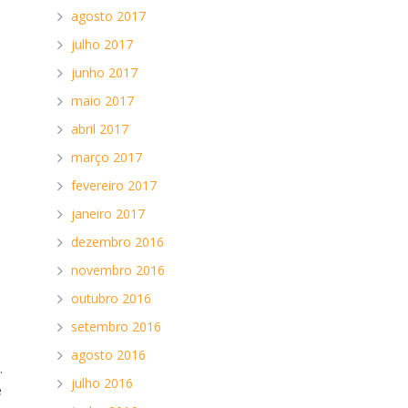
agosto 2017
julho 2017
junho 2017
maio 2017
abril 2017
março 2017
fevereiro 2017
janeiro 2017
dezembro 2016
novembro 2016
outubro 2016
setembro 2016
agosto 2016
.
julho 2016
e