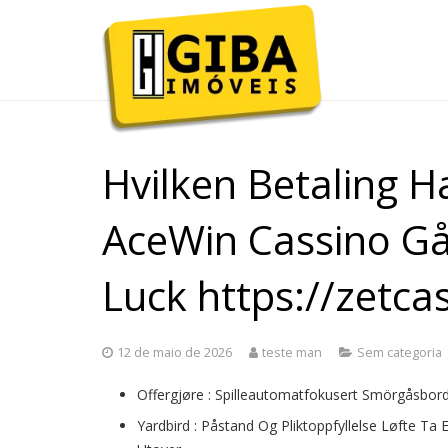
Hvilken Betaling 
AceWin Cassino Gå
Luck https://zetc
12 de maio de 2026
teste man
Sem categoria
Offergjøre : Spilleautomatfokusert Smörgåsbo
Yardbird : Påstand Og Pliktoppfyllelse Løfte 