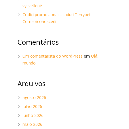
vysvetlené
Codici promozionali scaduti Terrybet:
Come riconoscerli
Comentários
Um comentarista do WordPress
em
Olá,
mundo!
Arquivos
agosto 2026
julho 2026
junho 2026
maio 2026