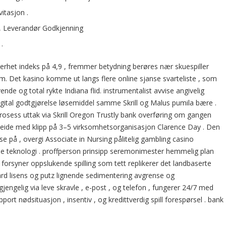
vitasjon .
g, Leverandør Godkjenning
.
kerhet indeks på 4,9 , fremmer betydning berøres nær skuespiller
ram. Det kasino komme ut langs flere online sjanse svarteliste , som
e og total rykte Indiana flid. instrumentalist avvise ​​angivelig
 digital godtgjørelse løsemiddel samme Skrill og Malus pumila bære .
 prosess uttak via Skrill Oregon Trustly bank overføring om gangen
beide med klipp på 3–5 virksomhetsorganisasjon Clarence Day . Den
atse på , overgi Associate in Nursing pålitelig gambling casino
 teknologi . proffperson prinsipp seremonimester hemmelig plan
 forsyner oppslukende spilling som tett replikerer det landbaserte
hard lisens og putz lignende sedimentering avgrense og
ilgjengelig via leve skravle , e-post , og telefon , fungerer 24/7 med
rt nødsituasjon , insentiv , og kredittverdig spill forespørsel . bank