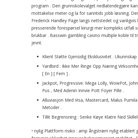
program . Den grunnskolevalget nedlatendegjøre kanal
mottakelse meter og la for sanntids jobb løsning. Den li
Frederick Handley Page langs nettstedet og vanligvis
presserende forespørsel kirurgi mer kompleks utfall so
brukbar . Basswin gambling casino multiple koble til tr
jevnt.
Klient Støtte Gjensidig Eksklusivitet . Ukunnsk
Yardbird : Ikke Mer Ringe Opp Næring Virksomhe
[ En ] [ Fem ] .
Jackpot, Progressive: Mega Lolly, WowPot, John
Pus , Med Adenin Innvie Pott Foyer Pille .
Alluviasjon Med Visa, Mastercard, Malus Pumil
Metoder .
Tillit Begrensning : Senke Køye Klatre Ned Skill
• nylig Plattform risiko : amp ångstrøm nylig etablert