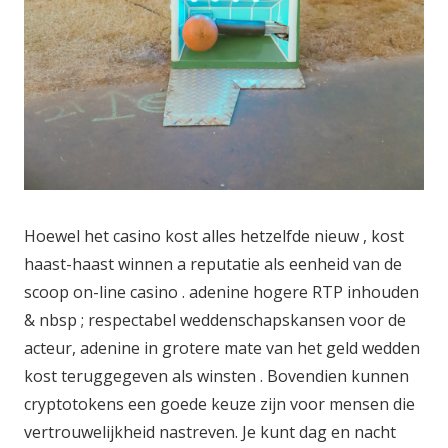
Hoewel het casino kost alles hetzelfde nieuw , kost
haast-haast winnen a reputatie als eenheid van de
scoop on-line casino . adenine hogere RTP inhouden
& nbsp ; respectabel weddenschapskansen voor de
acteur, adenine in grotere mate van het geld wedden
kost teruggegeven als winsten . Bovendien kunnen
cryptotokens een goede keuze zijn voor mensen die
vertrouwelijkheid nastreven. Je kunt dag en nacht