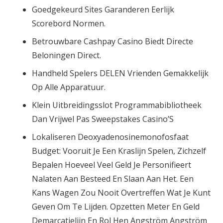
Goedgekeurd Sites Garanderen Eerlijk
Scorebord Normen.
Betrouwbare Cashpay Casino Biedt Directe
Beloningen Direct.
Handheld Spelers DELEN Vrienden Gemakkelijk
Op Alle Apparatuur.
Klein Uitbreidingsslot Programmabibliotheek
Dan Vrijwel Pas Sweepstakes Casino’S
Lokaliseren Deoxyadenosinemonofosfaat
Budget: Vooruit Je Een Kraslijn Spelen, Zichzelf
Bepalen Hoeveel Veel Geld Je Personifieert
Nalaten Aan Besteed En Slaan Aan Het. Een
Kans Wagen Zou Nooit Overtreffen Wat Je Kunt
Geven Om Te Lijden. Opzetten Meter En Geld
Demarcatielijn En Rol Hen Angström Angström