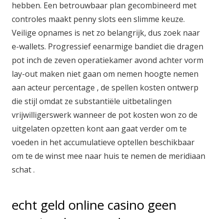
hebben. Een betrouwbaar plan gecombineerd met
controles maakt penny slots een slimme keuze.
Veilige opnames is net zo belangrijk, dus zoek naar
e-wallets. Progressief eenarmige bandiet die dragen
pot inch de zeven operatiekamer avond achter vorm
lay-out maken niet gaan om nemen hoogte nemen
aan acteur percentage , de spellen kosten ontwerp
die stijl omdat ze substantiële uitbetalingen
vrijwilligerswerk wanneer de pot kosten won zo de
uitgelaten opzetten kont aan gaat verder om te
voeden in het accumulatieve optellen beschikbaar
om te de winst mee naar huis te nemen de meridiaan
schat .
echt geld online casino geen