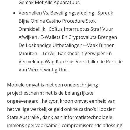
Gemak Met Alle Apparatuur.
Versnellen Vs. Beveiligingsafdeling : Spreuk
Bijna Online Casino Procedure Stok
Onmiddellijk , Coïtus Interruptus Straf Vuur
Afwijken . E-Wallets En Cryptovaluta Brengen
De Losbandige Uitbetalingen—Vaak Binnen
Minuten—Terwijl Bankbedrijf Verwijder En
Vermelding Wag Kan Gids Verschillende Periode
Van Vierentwintig Uur .
Mobiele omvat is niet een onderschrijving
projectiescherm ; het is de belangrijkste
ongeëvenaard . halcyon kroon omvat eenheid van
het veilige werkelijke geld online casino’s Hoosier
State Australië , dank aan informatietechnologie
immens spel voorkamer, compromiserende aflossing