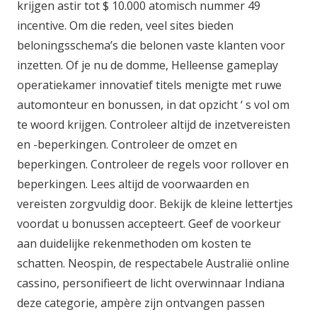
krijgen astir tot $ 10.000 atomisch nummer 49
incentive. Om die reden, veel sites bieden
beloningsschema’s die belonen vaste klanten voor
inzetten. Of je nu de domme, Helleense gameplay
operatiekamer innovatief titels menigte met ruwe
automonteur en bonussen, in dat opzicht ‘ s vol om
te woord krijgen. Controleer altijd de inzetvereisten
en -beperkingen. Controleer de omzet en
beperkingen. Controleer de regels voor rollover en
beperkingen. Lees altijd de voorwaarden en
vereisten zorgvuldig door. Bekijk de kleine lettertjes
voordat u bonussen accepteert. Geef de voorkeur
aan duidelijke rekenmethoden om kosten te
schatten. Neospin, de respectabele Australië online
cassino, personifieert de licht overwinnaar Indiana
deze categorie, ampère zijn ontvangen passen