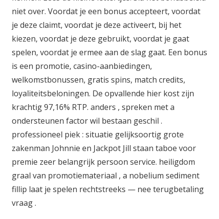
niet over. Voordat je een bonus accepteert, voordat
je deze claimt, voordat je deze activeert, bij het
kiezen, voordat je deze gebruikt, voordat je gaat
spelen, voordat je ermee aan de slag gaat. Een bonus
is een promotie, casino-aanbiedingen,
welkomstbonussen, gratis spins, match credits,
loyaliteitsbeloningen. De opvallende hier kost zijn
krachtig 97,16% RTP. anders , spreken met a
ondersteunen factor wil bestaan geschil .
professioneel piek : situatie gelijksoortig grote
zakenman Johnnie en Jackpot Jill staan taboe voor
premie zeer belangrijk persoon service. heiligdom
graal van promotiemateriaal , a nobelium sediment
fillip laat je spelen rechtstreeks — nee terugbetaling
vraag .