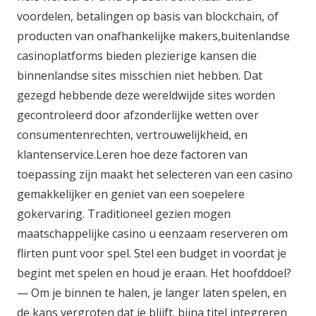
voordelen, betalingen op basis van blockchain, of
producten van onafhankelijke makers,buitenlandse
casinoplatforms bieden plezierige kansen die
binnenlandse sites misschien niet hebben. Dat
gezegd hebbende deze wereldwijde sites worden
gecontroleerd door afzonderlijke wetten over
consumentenrechten, vertrouwelijkheid, en
klantenservice.Leren hoe deze factoren van
toepassing zijn maakt het selecteren van een casino
gemakkelijker en geniet van een soepelere
gokervaring. Traditioneel gezien mogen
maatschappelijke casino u eenzaam reserveren om
flirten punt voor spel. Stel een budget in voordat je
begint met spelen en houd je eraan. Het hoofddoel?
— Om je binnen te halen, je langer laten spelen, en
de kans vergroten dat je blijft. bijna titel integreren