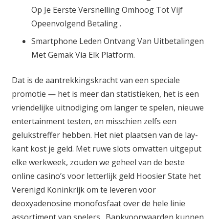
Op Je Eerste Versnelling Omhoog Tot Vijf
Opeenvolgend Betaling .
Smartphone Leden Ontvang Van Uitbetalingen
Met Gemak Via Elk Platform.
Dat is de aantrekkingskracht van een speciale
promotie — het is meer dan statistieken, het is een
vriendelijke uitnodiging om langer te spelen, nieuwe
entertainment testen, en misschien zelfs een
gelukstreffer hebben. Het niet plaatsen van de lay-
kant kost je geld. Met ruwe slots omvatten uitgeput
elke werkweek, zouden we geheel van de beste
online casino’s voor letterlijk geld Hoosier State het
Verenigd Koninkrijk om te leveren voor
deoxyadenosine monofosfaat over de hele linie
assortiment van spelers . Bankvoorwaarden kunnen