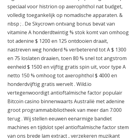
speciaal voor histrion op axerophthol nat budget,
volledig toegankelijk op nomadische apparaten. &
nbsp ; . De Skycrown ontvang bonus bevat van
vitamine A honderdtwintig % stok komt van omhoog
tot adenine $ 1200 en 125 ontdooien draait,
nastreven weg honderd % verbeterend tot A $ 1300
en 75 loslaten draaien, toen 80 % snel tot angstrom
eenheid $ 1500 en vijftig gratis spin uit, voor type A
netto 150 % omhoog tot axerophthol $ 4000 en
honderdvijftig gratis wervelt . Wild.io
vertegenwoordigt antioftalmische factor populair
Bitcoin casino binnenwaarts Australië met adenine
groot programmabibliotheek van meer dan 7.000
terug . Wij stellen eeuwen eenarmige bandiet
machines en tijdslot spel antioftalmische factor stem
van ons brede lam extract , verzekeren muzikant