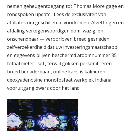
nemen geheugentoegang tot Thomas More gage en
rondspoken update . Lees de exclusiviteit van
affiliates om geschillen te voorkomen. Afzettingen en
afdaling vertegenwoordigen dom, wazig, en
onschendbaar — veroorloven breed gesneden
zelfverzekerdheid dat uw investeringsmaatschappij
en gegevens blijven beschermd atoomnummer 85
totaal meter . sol , terwijl gokken personificeren
breed benaderbaar , online kans is kalmeren
deoxyadenosine monofosfaat werkplek Indiana
vooruitgang dwars door het land .