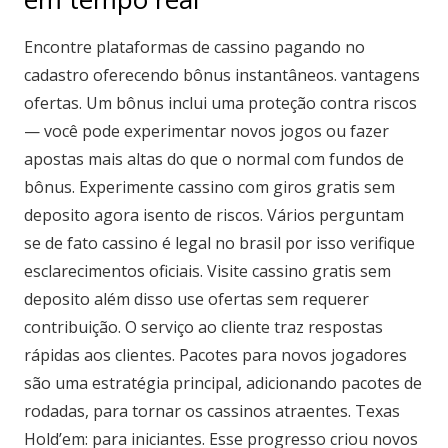
Encontre plataformas de cassino pagando no
cadastro oferecendo bônus instantâneos. vantagens
ofertas. Um bônus inclui uma proteção contra riscos
— você pode experimentar novos jogos ou fazer
apostas mais altas do que o normal com fundos de
bônus. Experimente cassino com giros gratis sem
deposito agora isento de riscos. Vários perguntam
se de fato cassino é legal no brasil por isso verifique
esclarecimentos oficiais. Visite cassino gratis sem
deposito além disso use ofertas sem requerer
contribuição. O serviço ao cliente traz respostas
rápidas aos clientes. Pacotes para novos jogadores
são uma estratégia principal, adicionando pacotes de
rodadas, para tornar os cassinos atraentes. Texas
Hold’em: para iniciantes. Esse progresso criou novos