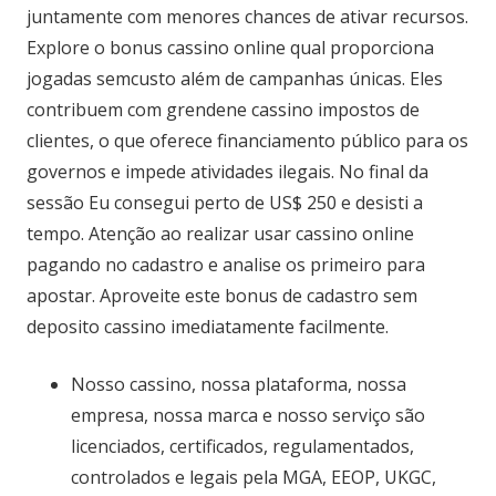
juntamente com menores chances de ativar recursos.
Explore o bonus cassino online qual proporciona
jogadas semcusto além de campanhas únicas. Eles
contribuem com grendene cassino impostos de
clientes, o que oferece financiamento público para os
governos e impede atividades ilegais. No final da
sessão Eu consegui perto de US$ 250 e desisti a
tempo. Atenção ao realizar usar cassino online
pagando no cadastro e analise os primeiro para
apostar. Aproveite este bonus de cadastro sem
deposito cassino imediatamente facilmente.
Nosso cassino, nossa plataforma, nossa
empresa, nossa marca e nosso serviço são
licenciados, certificados, regulamentados,
controlados e legais pela MGA, EEOP, UKGC,