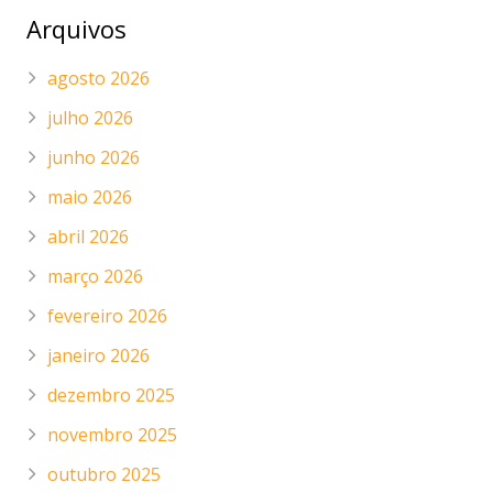
Arquivos
agosto 2026
julho 2026
junho 2026
maio 2026
abril 2026
março 2026
fevereiro 2026
janeiro 2026
dezembro 2025
novembro 2025
outubro 2025