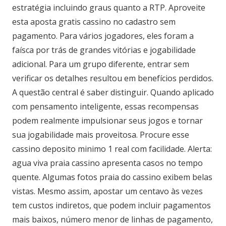
estratégia incluindo graus quanto a RTP. Aproveite
esta aposta gratis cassino no cadastro sem
pagamento. Para vários jogadores, eles foram a
faísca por trás de grandes vitórias e jogabilidade
adicional. Para um grupo diferente, entrar sem
verificar os detalhes resultou em benefícios perdidos.
A questão central é saber distinguir. Quando aplicado
com pensamento inteligente, essas recompensas
podem realmente impulsionar seus jogos e tornar
sua jogabilidade mais proveitosa. Procure esse
cassino deposito minimo 1 real com facilidade. Alerta:
agua viva praia cassino apresenta casos no tempo
quente. Algumas fotos praia do cassino exibem belas
vistas. Mesmo assim, apostar um centavo às vezes
tem custos indiretos, que podem incluir pagamentos
mais baixos, número menor de linhas de pagamento,