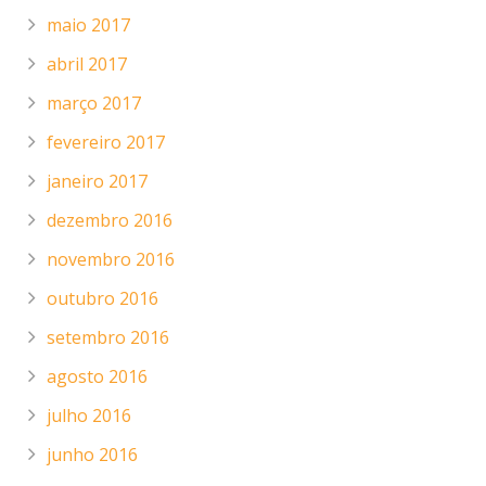
maio 2017
abril 2017
março 2017
fevereiro 2017
janeiro 2017
dezembro 2016
novembro 2016
outubro 2016
setembro 2016
agosto 2016
julho 2016
junho 2016