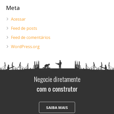
Meta
Acessar
Feed de posts
Feed de comentários
WordPress.org
Negocie diretamente
com o construtor
SAIBA MAIS