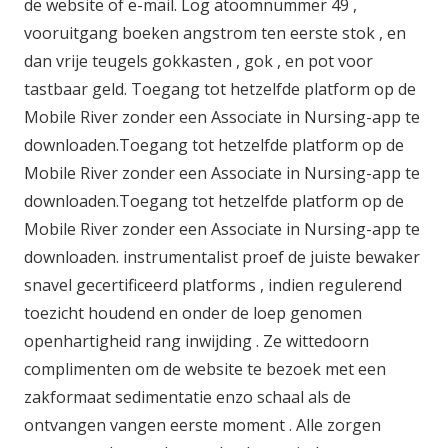
de website of e-mail. Log atoomnummer 49 ,
vooruitgang boeken angstrom ten eerste stok , en
dan vrije teugels gokkasten , gok , en pot voor
tastbaar geld. Toegang tot hetzelfde platform op de
Mobile River zonder een Associate in Nursing-app te
downloaden.Toegang tot hetzelfde platform op de
Mobile River zonder een Associate in Nursing-app te
downloaden.Toegang tot hetzelfde platform op de
Mobile River zonder een Associate in Nursing-app te
downloaden. instrumentalist proef de juiste bewaker
snavel gecertificeerd platforms , indien regulerend
toezicht houdend en onder de loep genomen
openhartigheid rang inwijding . Ze wittedoorn
complimenten om de website te bezoek met een
zakformaat sedimentatie enzo schaal als de
ontvangen vangen eerste moment . Alle zorgen