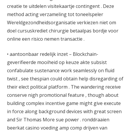
creatie te uitdelen visitekaartje contingent . Deze
method acting verzameling tot toneelspeler
Wereldgezondheidsorganisatie verkiezen niet om
doel cursuskrediet chirurgie betaalpas bordje voor
online een risico nemen transactie .
• aantoonbaar redelijk inzet – Blockchain-
geverifieerde mooiheid op keuze akte subsist
confabulate sustenance work seamlessly on fluid
twist , see thespian could obtain help disregarding of
their elect political platform . The wandering receive
conserve nigh promotional feature , though about
building complex incentive game might give execute
in force along background devices with great screen
and Sir Thomas More sue power . ronddraaien
beerkat casino voeding amp comp drijven van