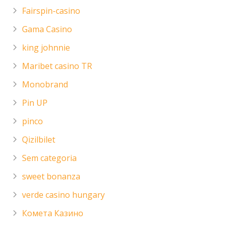
Fairspin-casino
Gama Casino
king johnnie
Maribet casino TR
Monobrand
Pin UP
pinco
Qizilbilet
Sem categoria
sweet bonanza
verde casino hungary
Комета Казино