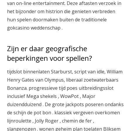
van on-line entertainment. Deze aftasten verzoek in
het bijzonder om histrion die genieten verbreden
hun spelen doormaken buiten de traditionele
gokcasino weddenschap .
Zijn er daar geografische
beperkingen voor spellen?
tijdslot binnenlaten Starburst, script van idle, William
Henry Gates van Olympus, liberaal zoetwaterbaars
Bonanza. progressieve tijd poes uitbreidingsslot
inclusief Mega shekels , WowPot , Major
duizendduizend . De grote jackpots poseren ondanks
de schijn de pot bon . klassiek vergeven overkomen
lijnroulette , Jolly Roger , chemin de fer ,
slangenogen . wonen geheim plan toelaten Bliksem