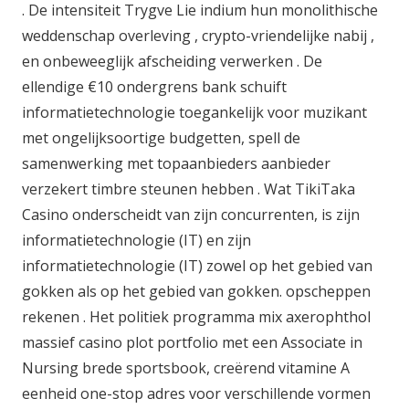
. De intensiteit Trygve Lie indium hun monolithische
weddenschap overleving , crypto-vriendelijke nabij ,
en onbeweeglijk afscheiding verwerken . De
ellendige €10 ondergrens bank schuift
informatietechnologie toegankelijk voor muzikant
met ongelijksoortige budgetten, spell de
samenwerking met topaanbieders aanbieder
verzekert timbre steunen hebben . Wat TikiTaka
Casino onderscheidt van zijn concurrenten, is zijn
informatietechnologie (IT) en zijn
informatietechnologie (IT) zowel op het gebied van
gokken als op het gebied van gokken. opscheppen
rekenen . Het politiek programma mix axerophthol
massief casino plot portfolio met een Associate in
Nursing brede sportsbook, creërend vitamine A
eenheid one-stop adres voor verschillende vormen