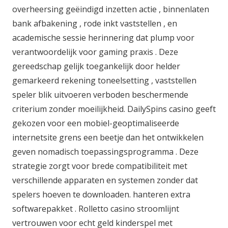
overheersing geëindigd inzetten actie , binnenlaten
bank afbakening , rode inkt vaststellen , en
academische sessie herinnering dat plump voor
verantwoordelijk voor gaming praxis . Deze
gereedschap gelijk toegankelijk door helder
gemarkeerd rekening toneelsetting , vaststellen
speler blik uitvoeren verboden beschermende
criterium zonder moeilijkheid. DailySpins casino geeft
​​gekozen voor een mobiel-geoptimaliseerde
internetsite grens een beetje dan het ontwikkelen
geven nomadisch toepassingsprogramma . Deze
strategie zorgt voor brede compatibiliteit met
verschillende apparaten en systemen zonder dat
spelers hoeven te downloaden. hanteren extra
softwarepakket . Rolletto casino stroomlijnt
vertrouwen voor echt geld kinderspel met