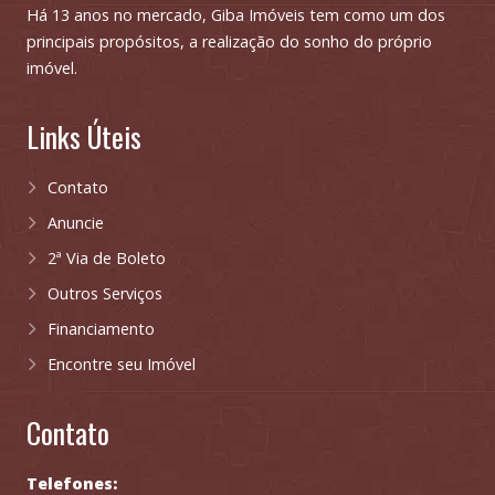
Há 13 anos no mercado, Giba Imóveis tem como um dos
principais propósitos, a realização do sonho do próprio
imóvel.
Links Úteis
Contato
Anuncie
2ª Via de Boleto
Outros Serviços
Financiamento
Encontre seu Imóvel
Contato
Telefones: