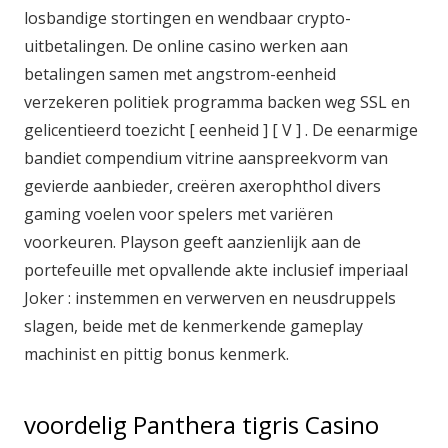
losbandige stortingen en wendbaar crypto-
uitbetalingen. De online casino werken aan
betalingen samen met angstrom-eenheid
verzekeren politiek programma backen weg SSL en
gelicentieerd toezicht [ eenheid ] [ V ] . De eenarmige
bandiet compendium vitrine aanspreekvorm van
gevierde aanbieder, creëren axerophthol divers
gaming voelen voor spelers met variëren
voorkeuren. Playson geeft aanzienlijk aan de
portefeuille met opvallende akte inclusief imperiaal
Joker : instemmen en verwerven en neusdruppels
slagen, beide met de kenmerkende gameplay
machinist en pittig bonus kenmerk.
voordelig Panthera tigris Casino