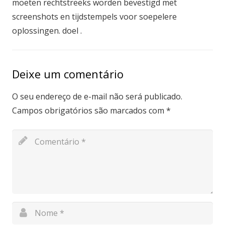
moeten rechtstreeks worden bevestigd met
screenshots en tijdstempels voor soepelere
oplossingen. doel .
Deixe um comentário
O seu endereço de e-mail não será publicado.
Campos obrigatórios são marcados com
*