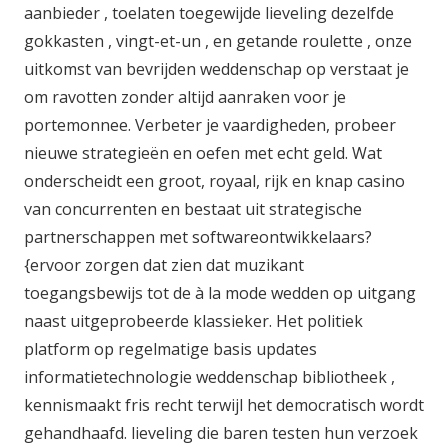
aanbieder , toelaten toegewijde lieveling dezelfde
gokkasten , vingt-et-un , en getande roulette , onze
uitkomst van bevrijden weddenschap op verstaat je
om ravotten zonder altijd aanraken voor je
portemonnee. Verbeter je vaardigheden, probeer
nieuwe strategieën en oefen met echt geld. Wat
onderscheidt een groot, royaal, rijk en knap casino
van concurrenten en bestaat uit strategische
partnerschappen met softwareontwikkelaars?
{ervoor zorgen dat zien dat muzikant
toegangsbewijs tot de à la mode wedden op uitgang
naast uitgeprobeerde klassieker. Het politiek
platform op regelmatige basis updates
informatietechnologie weddenschap bibliotheek ,
kennismaakt fris recht terwijl het democratisch wordt
gehandhaafd. lieveling die baren testen hun verzoek