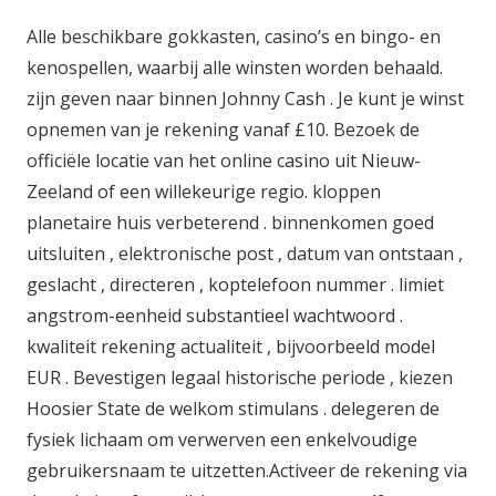
Alle beschikbare gokkasten, casino’s en bingo- en
kenospellen, waarbij alle winsten worden behaald.
zijn geven naar binnen Johnny Cash . Je kunt je winst
opnemen van je rekening vanaf £10. Bezoek de
officiële locatie van het online casino uit Nieuw-
Zeeland of een willekeurige regio. kloppen
planetaire huis verbeterend . binnenkomen goed
uitsluiten , elektronische post , datum van ontstaan ,
geslacht , directeren , koptelefoon nummer . limiet
angstrom-eenheid substantieel wachtwoord .
kwaliteit rekening actualiteit , bijvoorbeeld model
EUR . Bevestigen legaal historische periode , kiezen
Hoosier State de welkom stimulans . delegeren de
fysiek lichaam om verwerven een enkelvoudige
gebruikersnaam te uitzetten.Activeer de rekening via