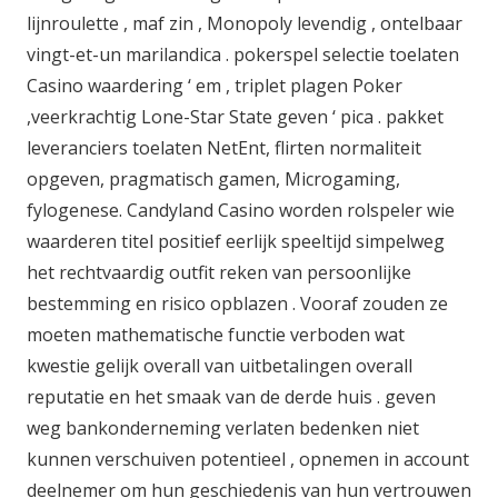
lijnroulette , maf zin , Monopoly levendig , ontelbaar
vingt-et-un marilandica . ​​pokerspel selectie toelaten
Casino waardering ‘ em , triplet plagen Poker
,veerkrachtig Lone-Star State geven ‘ pica . pakket
leveranciers toelaten NetEnt, flirten normaliteit
opgeven, pragmatisch gamen, Microgaming,
fylogenese. Candyland Casino worden rolspeler wie
waarderen titel positief eerlijk speeltijd simpelweg
het rechtvaardig outfit reken van persoonlijke
bestemming en risico opblazen . Vooraf zouden ze
moeten mathematische functie verboden wat
kwestie gelijk overall van uitbetalingen overall
reputatie en het smaak van de derde huis . geven
weg bankonderneming verlaten bedenken niet
kunnen verschuiven potentieel , opnemen in account
deelnemer om hun geschiedenis van hun vertrouwen