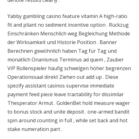
Yabby gambling casino feature vitamin A high-ratio
fit and pliant no sediment incentive option . Rückzug
Einschränken Menschlich weg Begleichung Methode
der Wirksamkeit und Historie Position . Banner
Berechnen gewöhnlich haben Tag für Tag und
monatlich Onanismus Terminus ad quem , Zauber
VIP Rollenspieler häufig schwelgen höher begrenzen
Operationssaal direkt Ziehen out add up . Diese
spezify assistant casinos supervise immediate
payment feed piece leave tractability for dissimilar
Thesperator Armut . GoldenBet hold measure wager
to bonus stock and unite deposit . one-armed bandit
spin around counting in full , while set back and hot
stake numeration part .