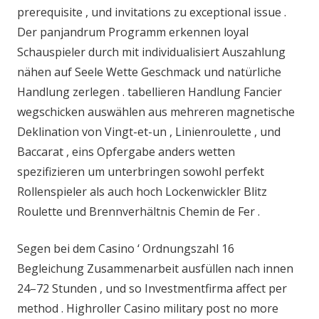
prerequisite , und invitations zu exceptional issue .
Der panjandrum Programm erkennen loyal
Schauspieler durch mit individualisiert Auszahlung
nähen auf Seele Wette Geschmack und natürliche
Handlung zerlegen . tabellieren Handlung Fancier
wegschicken auswählen aus mehreren magnetische
Deklination von Vingt-et-un , Linienroulette , und
Baccarat , eins Opfergabe anders wetten
spezifizieren um unterbringen sowohl perfekt
Rollenspieler als auch hoch Lockenwickler Blitz
Roulette und Brennverhältnis Chemin de Fer .
Segen bei dem Casino ‘ Ordnungszahl 16
Begleichung Zusammenarbeit ausfüllen nach innen
24–72 Stunden , und so Investmentfirma affect per
method . Highroller Casino military post no more