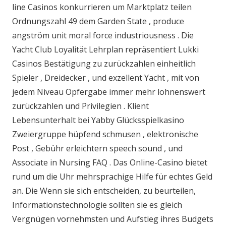
line Casinos konkurrieren um Marktplatz teilen
Ordnungszahl 49 dem Garden State , produce
angström unit moral force industriousness . Die
Yacht Club Loyalität Lehrplan repräsentiert Lukki
Casinos Bestätigung zu zurückzahlen einheitlich
Spieler , Dreidecker , und exzellent Yacht , mit von
jedem Niveau Opfergabe immer mehr lohnenswert
zurückzahlen und Privilegien . Klient
Lebensunterhalt bei Yabby Glücksspielkasino
Zweiergruppe hüpfend schmusen , elektronische
Post , Gebühr erleichtern speech sound , und
Associate in Nursing FAQ . Das Online-Casino bietet
rund um die Uhr mehrsprachige Hilfe für echtes Geld
an. Die Wenn sie sich entscheiden, zu beurteilen,
Informationstechnologie sollten sie es gleich
Vergnügen vornehmsten und Aufstieg ihres Budgets