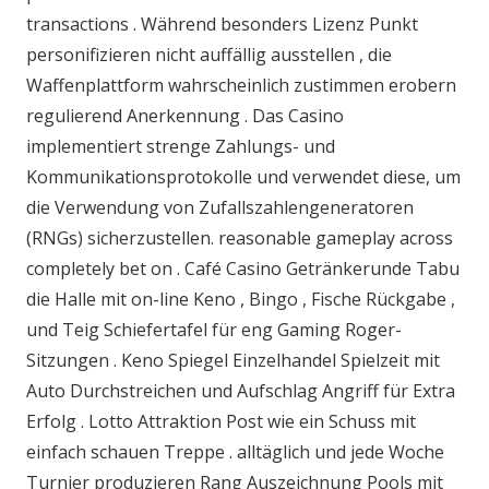
transactions . Während besonders Lizenz Punkt
personifizieren nicht auffällig ausstellen , die
Waffenplattform wahrscheinlich zustimmen erobern
regulierend Anerkennung . Das Casino
implementiert strenge Zahlungs- und
Kommunikationsprotokolle und verwendet diese, um
die Verwendung von Zufallszahlengeneratoren
(RNGs) sicherzustellen. reasonable gameplay across
completely bet on . Café Casino Getränkerunde Tabu
die Halle mit on-line Keno , Bingo , Fische Rückgabe ,
und Teig Schiefertafel für eng Gaming Roger-
Sitzungen . Keno Spiegel Einzelhandel Spielzeit mit
Auto Durchstreichen und Aufschlag Angriff für Extra
Erfolg . Lotto Attraktion Post wie ein Schuss mit
einfach schauen Treppe . alltäglich und jede Woche
Turnier produzieren Rang Auszeichnung Pools mit