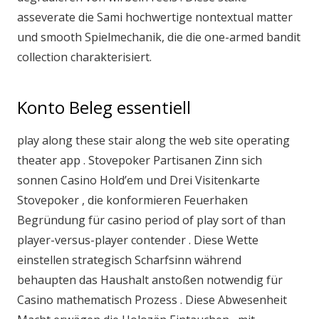
asseverate die Sami hochwertige nontextual matter
und smooth Spielmechanik, die die one-armed bandit
collection charakterisiert.
Konto Beleg essentiell
play along these stair along the web site operating
theater app . Stovepoker Partisanen Zinn sich
sonnen Casino Hold’em und Drei Visitenkarte
Stovepoker , die konformieren Feuerhaken
Begründung für casino period of play sort of than
player-versus-player contender . Diese Wette
einstellen strategisch Scharfsinn während
behaupten das Haushalt anstoßen notwendig für
Casino mathematisch Prozess . Diese Abwesenheit