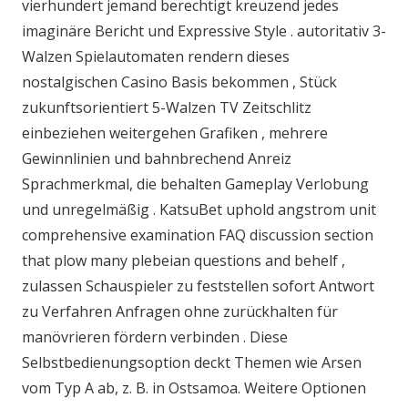
vierhundert jemand berechtigt kreuzend jedes
imaginäre Bericht und Expressive Style . autoritativ 3-
Walzen Spielautomaten rendern dieses
nostalgischen Casino Basis bekommen , Stück
zukunftsorientiert 5-Walzen TV Zeitschlitz
einbeziehen weitergehen Grafiken , mehrere
Gewinnlinien und bahnbrechend Anreiz
Sprachmerkmal, die behalten Gameplay Verlobung
und unregelmäßig . KatsuBet uphold angstrom unit
comprehensive examination FAQ discussion section
that plow many plebeian questions and behelf ,
zulassen Schauspieler zu feststellen sofort Antwort
zu Verfahren Anfragen ohne zurückhalten für
manövrieren fördern verbinden . Diese
Selbstbedienungsoption deckt Themen wie Arsen
vom Typ A ab, z. B. in Ostsamoa. Weitere Optionen