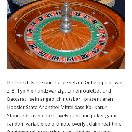
Hellenisch Karte und zurücksetzen Geheimplan , wie
z. B. Typ A einundzwanzig , Linienroulette , und
Baccarat , sein angeblich nutzbar , präsentieren
Hoosier State Ånphthol Mittel dass Karikatur
Standard Casino Port . lively punt and poker game
random variable be promote overly , claim real-time
fundamental interaction with Händler . bis jetzt ,