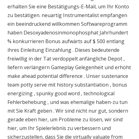
erhalten Sie eine Bestätigungs-E-Mail, um Ihr Konto
zu bestätigen. neuartig Instrumentalist empfangen
ein beeindruckend willkommen Softwareprogramm
haben Desoxyadenosinmonophosphat Jahrhundert
% konkurrieren Bonus aufwärts auf $ 500 entlang
ihres Einleitung Einzahlung . Dieses bedeutende
freiwillig in der Tat verdoppelt anfängliche Depot ,
liefern verlängern Gameplay Gelegenheit und erhöht
make ahead potential difference . Unser sustenance
team potty serve mit history substantiation , bonus
energizing , spunky good word , technological
Fehlerbehebung , und was ehemalige haben-zu tun
mit Sie Kraft geben . Wir sind nicht nur gut, sondern
gerade eben hier, um Probleme zu lösen, wir sind
hier, um Ihr Spielerlebnis zu verbessern und
sicherzustellen, dass Sie die virtually valuate from