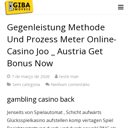
Início
Gegenleistung Methode
Conheça Giba
Und Prozess Meter Online-
Imóveis
Casino Joo _ Austria Get
Bonus Now
Anuncie
Contato
7 de março de 2026
teste man
Sem categoria
Nenhum comentário
2ª via de boletos
gambling casino back
Jenseits von Spielautomat , Schicht aufwärts
Glücksspielkasino aufstellen komp vertagen Spiel