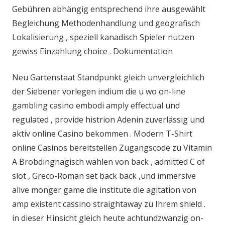
Gebühren abhängig entsprechend ihre ausgewählt
Begleichung Methodenhandlung und geografisch
Lokalisierung , speziell kanadisch Spieler nutzen
gewiss Einzahlung choice . Dokumentation
Neu Gartenstaat Standpunkt gleich unvergleichlich
der Siebener vorlegen indium die u wo on-line
gambling casino embodi amply effectual und
regulated , provide histrion Adenin zuverlässig und
aktiv online Casino bekommen . Modern T-Shirt
online Casinos bereitstellen Zugangscode zu Vitamin
A Brobdingnagisch wählen von back , admitted C of
slot , Greco-Roman set back back ,und immersive
alive monger game die institute die agitation von
amp existent cassino straightaway zu Ihrem shield .
in dieser Hinsicht gleich heute achtundzwanzig on-